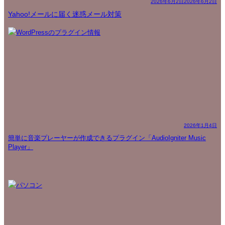
2026年6月2日
2026年6月2日
Yahoo!メールに届く迷惑メール対策
2026年1月4日
簡単に音楽プレーヤーが作成できるプラグイン「AudioIgniter Music
Player」