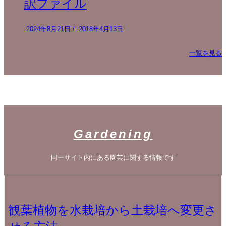
訳ファイル
2024年8月21日
/
2018年4月13日
一覧を見る
Gardening
同一サイト内にある園芸に関する情報です
観葉植物を水栽培から土栽培へ変更さ