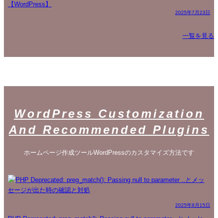
【WordPress】
2025年7月23日
一覧を見る
WordPress Customization
And Recommended Plugins
ホームページ作成ツールWordPressのカスタマイズ方法です
2025年8月15日