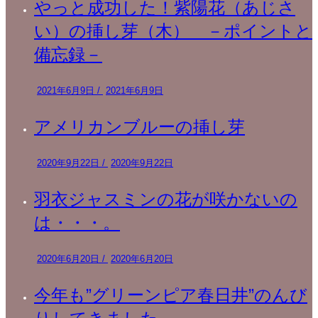
やっと成功した！紫陽花（あじさ
い）の挿し芽（木） －ポイントと
備忘録－
2021年6月9日
/
2021年6月9日
アメリカンブルーの挿し芽
2020年9月22日
/
2020年9月22日
羽衣ジャスミンの花が咲かないの
は・・・。
2020年6月20日
/
2020年6月20日
今年も”グリーンピア春日井”のんび