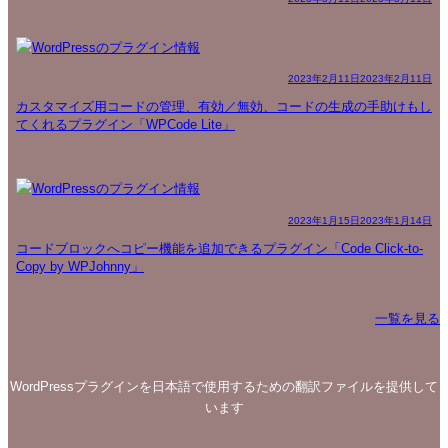
2023年2月11日
2023年2月11日
カスタマイズ用コードの管理、有効／無効、コードの生成の手助けもし
てくれるプラグイン「WPCode Lite」
2023年1月15日
2023年1月14日
コードブロックへコピー機能を追加できるプラグイン「Code Click-to-
Copy by WPJohnny」
一覧を見る
WordPressプラグインを日本語で使用するための翻訳ファイルを提供して
います