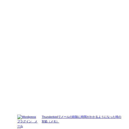
Thunderbirdでメールの削除に時間がかかるようになった時の
対処（メモ）