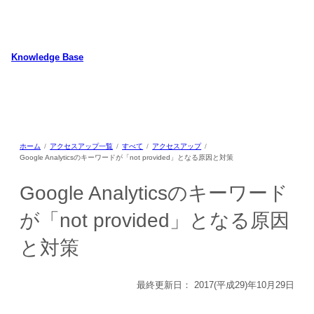
内
容
を
ス
Knowledge Base
キ
WordPressのカスタマイズ方法やプラグインレビューを中心に、パソコ
ッ
ン/動物/植物のことなどを紹介するホームページです
プ
ホーム
アクセスアップ一覧
すべて
アクセスアップ
Google Analyticsのキーワードが「not provided」となる原因と対策
Google Analyticsのキーワード
が「not provided」となる原因
と対策
最終更新日：
2017(平成29)年10月29日