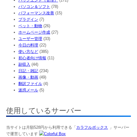
バックエンド（管理）
(172)
パソコン＆ソフト
(78)
パフォーマンス改善
(15)
プラグイン
(7)
ペット・動物
(26)
ホームページ作成
(27)
ユーザー管理
(33)
今日の料理
(22)
使い方など
(385)
初心者向け情報
(11)
副収入
(44)
日記・雑記
(234)
画像・動画
(49)
翻訳ファイル
(4)
迷惑メール
(5)
使用しているサーバー
当サイトは月額528円から利用できる「
カラフルボックス
」サーバー
で運営しています