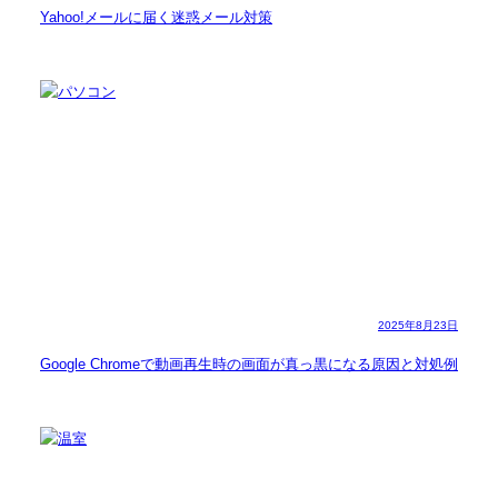
Yahoo!メールに届く迷惑メール対策
2025年8月23日
Google Chromeで動画再生時の画面が真っ黒になる原因と対処例