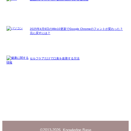
2025年4月9日のWin10更新でGoogle Chromeのフォントが変わった？
元に戻すには？
セルフケアだけで口臭を改善する方法
©2013-2026 Knowledge Base