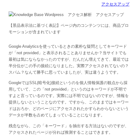
アクセスアップ
【景品表示法に基づく表記】ページ内のコンテンツには、商品プロ
モーションが含まれています
Google Analyticsを使っているときの素朴な疑問としてキーワード
が「not provided」と表示されることありませんか？当サイトでも
最初は気にならなかったのですが、だんだん増えてきて、最近では
半分位がこの手の接続になりました。実際アクセスされてないの？
スパム？なんて勝手に思っていましたが、実は違うようです。
GoogleではSSL(暗号化)接続というのを個人情報保護の観点から採
用していて、この「not provided」というのはキーワードが不明で
すよと言っているのです。実際には不明ではないのですが、情報を
提供しないということなのです。ですから、このままではキーワー
ドはおろか、どのページにアクセスされたかすらわからないという
データが半数を占めてしまっていることになります。
残念ながら、この「キーワード」を抽出する方法はないのですが、
アクセスされたページが分れば推測することはできます。