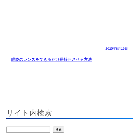
2025年8月19日
眼鏡のレンズをできるだけ長持ちさせる方法
サイト内検索
検
検索
索