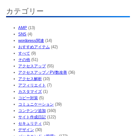
カテゴリー
AMP
(13)
SNS
(4)
wordpress関連
(14)
おすすめアイテム
(42)
すべて
(9)
その他
(51)
アクセスアップ
(55)
アクセスアップ／PV数改善
(36)
アクセス解析
(10)
アフィリエイト
(7)
カスタマイズ
(1)
コピー対策
(5)
コミュニケーション
(39)
コンテンツ追加
(160)
サイト作成日記
(122)
セキュリティ
(32)
デザイン
(30)