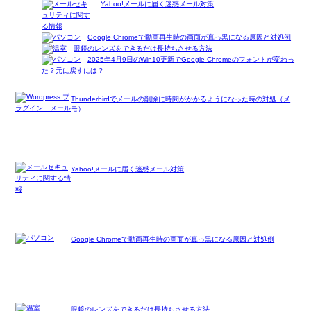
Yahoo!メールに届く迷惑メール対策
Google Chromeで動画再生時の画面が真っ黒になる原因と対処例
眼鏡のレンズをできるだけ長持ちさせる方法
2025年4月9日のWin10更新でGoogle Chromeのフォントが変わっ
た？元に戻すには？
Thunderbirdでメールの削除に時間がかかるようになった時の対処（メ
モ）
Yahoo!メールに届く迷惑メール対策
Google Chromeで動画再生時の画面が真っ黒になる原因と対処例
眼鏡のレンズをできるだけ長持ちさせる方法