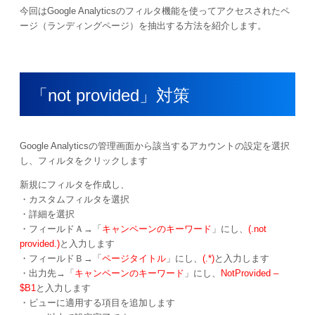
今回はGoogle Analyticsのフィルタ機能を使ってアクセスされたペ
ージ（ランディングページ）を抽出する方法を紹介します。
「not provided」対策
Google Analyticsの管理画面から該当するアカウントの設定を選択
し、フィルタをクリックします
新規にフィルタを作成し、
・カスタムフィルタを選択
・詳細を選択
・フィールドＡ→「
キャンペーンのキーワード
」にし、
(.not
provided.)
と入力します
・フィールドＢ→「
ページタイトル
」にし、
(.*)
と入力します
・出力先→「
キャンペーンのキーワード
」にし、
NotProvided –
$B1
と入力します
・ビューに適用する項目を追加します