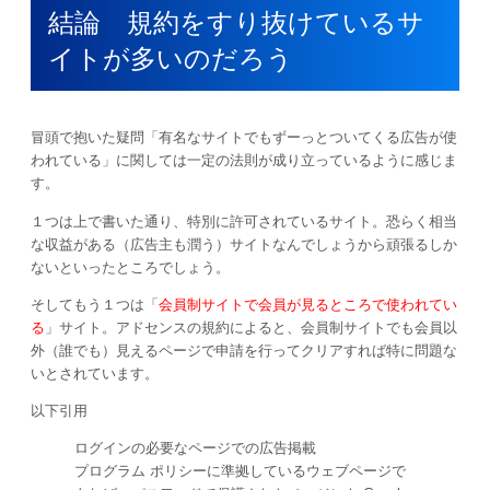
結論 規約をすり抜けているサ
イトが多いのだろう
冒頭で抱いた疑問「有名なサイトでもずーっとついてくる広告が使
われている」に関しては一定の法則が成り立っているように感じま
す。
１つは上で書いた通り、特別に許可されているサイト。恐らく相当
な収益がある（広告主も潤う）サイトなんでしょうから頑張るしか
ないといったところでしょう。
そしてもう１つは「
会員制サイトで会員が見るところで使われてい
る
」サイト。アドセンスの規約によると、会員制サイトでも会員以
外（誰でも）見えるページで申請を行ってクリアすれば特に問題な
いとされています。
以下引用
ログインの必要なページでの広告掲載
プログラム ポリシーに準拠しているウェブページで