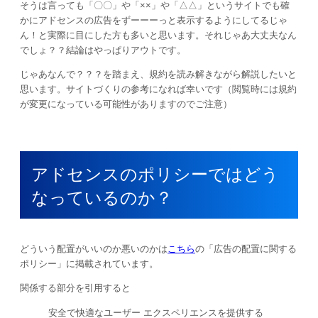
そうは言っても「〇〇」や「××」や「△△」というサイトでも確
かにアドセンスの広告をずーーーっと表示するようにしてるじゃ
ん！と実際に目にした方も多いと思います。それじゃあ大丈夫なん
でしょ？？結論はやっぱりアウトです。
じゃあなんで？？？を踏まえ、規約を読み解きながら解説したいと
思います。サイトづくりの参考になれば幸いです（閲覧時には規約
が変更になっている可能性がありますのでご注意）
アドセンスのポリシーではどう
なっているのか？
どういう配置がいいのか悪いのかは
こちら
の「広告の配置に関する
ポリシー」に掲載されています。
関係する部分を引用すると
安全で快適なユーザー エクスペリエンスを提供する