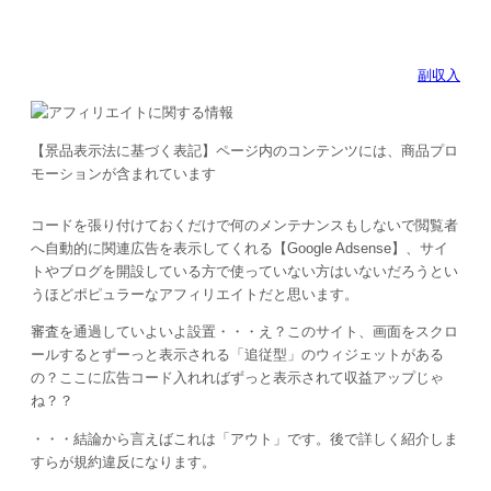
副収入
【景品表示法に基づく表記】ページ内のコンテンツには、商品プロ
モーションが含まれています
コードを張り付けておくだけで何のメンテナンスもしないで閲覧者
へ自動的に関連広告を表示してくれる【Google Adsense】、サイ
トやブログを開設している方で使っていない方はいないだろうとい
うほどポピュラーなアフィリエイトだと思います。
審査を通過していよいよ設置・・・え？このサイト、画面をスクロ
ールするとずーっと表示される「追従型」のウィジェットがある
の？ここに広告コード入れればずっと表示されて収益アップじゃ
ね？？
・・・結論から言えばこれは「アウト」です。後で詳しく紹介しま
すらが規約違反になります。