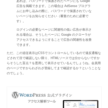
あれば、パスワードで保護されたページにも Google
広告を掲載できます。この場合は AdSense プログラ
ムにお申し込みの際に、パスワードで保護されていな
いページをお知らせください（審査のために必要で
す）。
ログインの必要なページに関連性の低い広告が表示さ
れる場合は、そうしたページに Google のクローラが
アクセスできるようにすることで広告の関連性を改善
できます。
ただ、この追従表示はCSSでコントロールしているので違反通報な
どされて目で確認しない限り、HTMLソースでは分からないですか
らそうした盲点？を悪用して表示させているんでしょうね。会員用
のページですからわざわざ登録してまで確認するか？ということな
のでしょう。