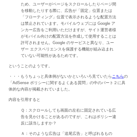
ため、ユーザーがページをスクロールしたりページ間
を移動したりする際に、広告が「固定」位置または
「フローティング」位置で表示されるような配置方法
は禁止されています。モバイルウェブには Google ア
ンカー広告をご利用いただけますが、サイト運営者様
がモバイル向けの配置方法を作成して使用することは
許可されません。Google のサービスと異なり、ユー
ザー エクスペリエンスを保護する機能が組み込まれ
ていない可能性があるためです。
ということのようです。
・・・もうちょっと具体例がないかといろいろ見ていたら
こちら
の
「AdSense ポリシーに関するよくある質問」の中のパート２に具
体的な内容が掲載されていました。
内容を引用すると
Ｑ：スクロールしても画面の左右に固定されている広
告を見かけることがあるのですが、これはポリシー違
反に該当しますか？
Ａ：そのような広告は「追尾広告」と呼ばれるもの