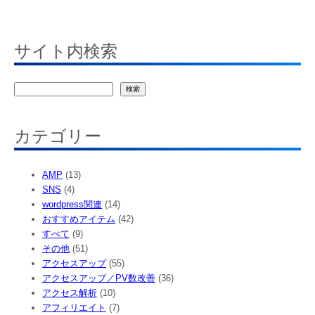
サイト内検索
検
検索
索
カテゴリー
AMP
(13)
SNS
(4)
wordpress関連
(14)
おすすめアイテム
(42)
すべて
(9)
その他
(51)
アクセスアップ
(55)
アクセスアップ／PV数改善
(36)
アクセス解析
(10)
アフィリエイト
(7)