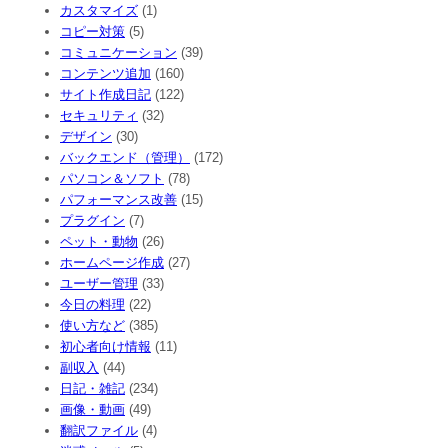
カスタマイズ
(1)
コピー対策
(5)
コミュニケーション
(39)
コンテンツ追加
(160)
サイト作成日記
(122)
セキュリティ
(32)
デザイン
(30)
バックエンド（管理）
(172)
パソコン＆ソフト
(78)
パフォーマンス改善
(15)
プラグイン
(7)
ペット・動物
(26)
ホームページ作成
(27)
ユーザー管理
(33)
今日の料理
(22)
使い方など
(385)
初心者向け情報
(11)
副収入
(44)
日記・雑記
(234)
画像・動画
(49)
翻訳ファイル
(4)