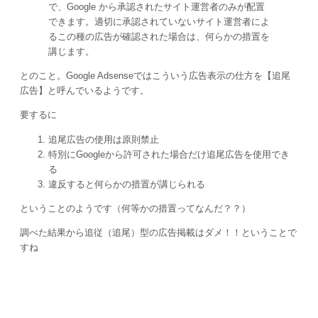
で、Google から承認されたサイト運営者のみが配置
できます。適切に承認されていないサイト運営者によ
るこの種の広告が確認された場合は、何らかの措置を
講じます。
とのこと。Google Adsenseではこういう広告表示の仕方を【追尾
広告】と呼んでいるようです。
要するに
追尾広告の使用は原則禁止
特別にGoogleから許可された場合だけ追尾広告を使用でき
る
違反すると何らかの措置が講じられる
ということのようです（何等かの措置ってなんだ？？）
調べた結果から追従（追尾）型の広告掲載はダメ！！ということで
すね