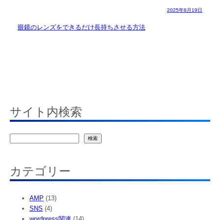
2025年8月19日
眼鏡のレンズをできるだけ長持ちさせる方法
サイト内検索
検
検索
索
カテゴリー
AMP
(13)
SNS
(4)
wordpress関連
(14)