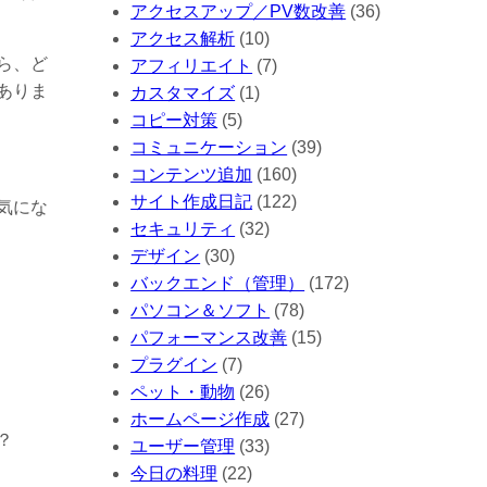
アクセスアップ／PV数改善
(36)
アクセス解析
(10)
ら、ど
アフィリエイト
(7)
ありま
カスタマイズ
(1)
コピー対策
(5)
コミュニケーション
(39)
コンテンツ追加
(160)
サイト作成日記
(122)
気にな
セキュリティ
(32)
デザイン
(30)
バックエンド（管理）
(172)
パソコン＆ソフト
(78)
パフォーマンス改善
(15)
プラグイン
(7)
ペット・動物
(26)
ホームページ作成
(27)
？
ユーザー管理
(33)
今日の料理
(22)