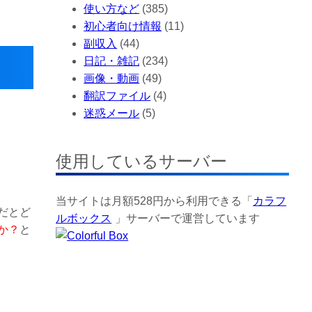
使い方など
(385)
初心者向け情報
(11)
副収入
(44)
日記・雑記
(234)
画像・動画
(49)
翻訳ファイル
(4)
迷惑メール
(5)
使用しているサーバー
当サイトは月額528円から利用できる「
カラフ
だとど
ルボックス
」サーバーで運営しています
か？
と