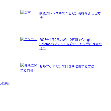
眼鏡のレンズをできるだけ長持ちさせる方
法
2025年4月9日のWin10更新でGoogle
Chromeのフォントが変わった？元に戻すに
は？
セルフケアだけで口臭を改善する方法
8月19日