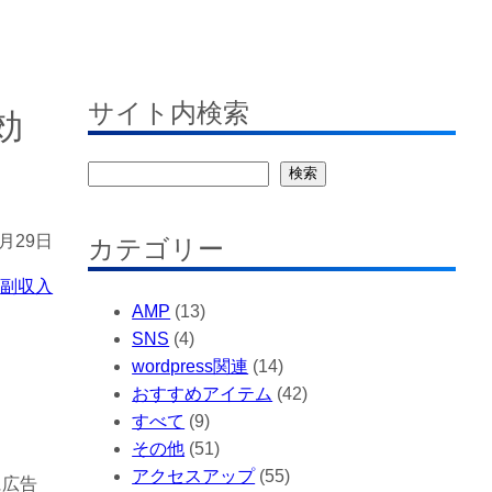
サイト内検索
効
検
検索
索
0月29日
カテゴリー
副収入
AMP
(13)
SNS
(4)
wordpress関連
(14)
おすすめアイテム
(42)
すべて
(9)
。
その他
(51)
アクセスアップ
(55)
に広告