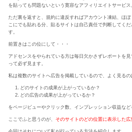
を貼っても問題ないという寛容なアフィリエイトサービス
ただ裏を返すと、規約に違反すればアカウント凍結、ほぼ
こにでも貼れる分、貼るサイトは自己責任で判断してくだ
す。
前置きはこの位にして・・・
アドセンスをやられている方は毎日欠かさずレポートを見
って必ず見ます。
私は複数のサイトへ広告を掲載しているので、よく見るの
どのサイトの成果が上がっているか？
どの広告の成果が上がっているか？
をページビューやクリック数、インプレッション収益など
ここでふと思うのが、
そのサイトのどの位置に表示した広
今回はそれについて私が行っている方法を紹介します