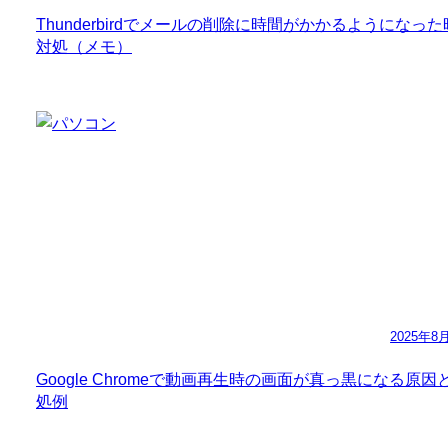
Thunderbirdでメールの削除に時間がかかるようになっ
対処（メモ）
2025年8
Google Chromeで動画再生時の画面が真っ黒になる原因
処例