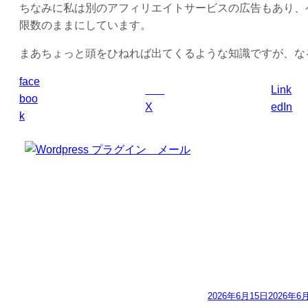
ちなみに私は別のアフィリエイトサービスの広告もあり、
限数のままにしています。
まあちょっと頭をひねれば出てくるような知識ですが、な
face
Link
boo
X
edIn
k
2026年6月15日
2026年6