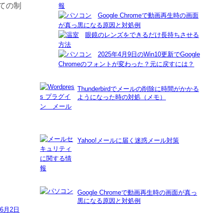
ての制
Google Chromeで動画再生時の画面
が真っ黒になる原因と対処例
眼鏡のレンズをできるだけ長持ちさせる
方法
2025年4月9日のWin10更新でGoogle
Chromeのフォントが変わった？元に戻すには？
Thunderbirdでメールの削除に時間がかかる
ようになった時の対処（メモ）
Yahoo!メールに届く迷惑メール対策
Google Chromeで動画再生時の画面が真っ
黒になる原因と対処例
年6月2日