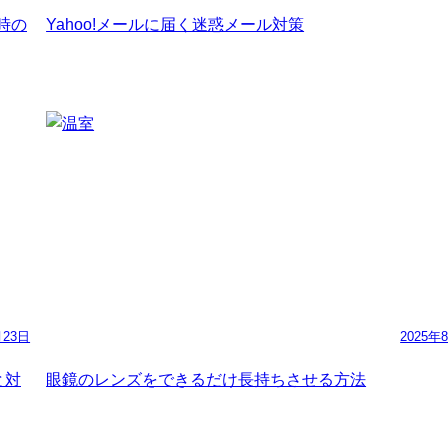
た時の
Yahoo!メールに届く迷惑メール対策
月23日
2025年
と対
眼鏡のレンズをできるだけ長持ちさせる方法