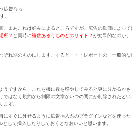
いう広告なら
です。
順。まあこれは好みによるところですが、広告の単価によって
場所？
と同時に
複数あるうちのどのサイト？
が効果的なのか、
れぞれ別のものにします。すると・・・レポートの「一般的な
ようですから、これを機に数を増やしてみると更に分かるかも
けではなく規約から制限の文章がいつの間にか削除されたとい
ります。
時にすぐに外せるように広告挿入系のプラグインなどを使った
テーブルとして挿入したりしておくとなおいいと思います。