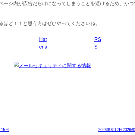
ページ内が広告だらけになってしまうことを避けるため、かつ
るほど！！と思う方はぜひやってくださいね。
Hat
RS
ena
S
月15日
2026年6月2日
2026