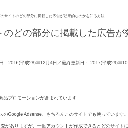
enseでどのサイトのどの部分に掲載した広告が効果的なのかを知る方法
のサイトのどの部分に掲載した広告が
日：
2016(平成28)年12月4日
／最終更新日：
2017(平成29)年1
商品プロモーションが含まれています
oogle Adsense。もちろんこのサイトでも使っています
厳しい審査がありますが、一度アカウントが作成できるとどのサイト