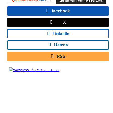
facebook
X
LinkedIn
Hatena
RSS