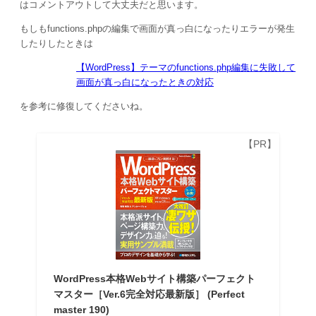
はコメントアウトして大丈夫だと思います。
もしもfunctions.phpの編集で画面が真っ白になったりエラーが発生
したりしたときは
【WordPress】テーマのfunctions.php編集に失敗して
画面が真っ白になったときの対応
を参考に修復してくださいね。
WordPress本格Webサイト構築パーフェクト
マスター［Ver.6完全対応最新版］ (Perfect
master 190)