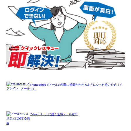
Thunderbirdでメールの削除に時間がかかるようになった時の対処（メ
モ）
Yahoo!メールに届く迷惑メール対策