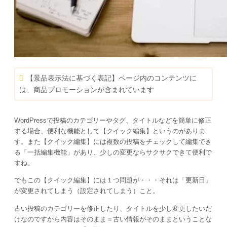
【景品表示法に基づく表記】ページ内のコンテンツに
は、商品プロモーションが含まれています
WordPressで投稿のカテゴリーやタグ、タイトルなどを簡単に修正
する場合、便利な機能として【クイック編集】というのがありま
す。また【クイック編集】には複数の投稿をチェックして編集でき
る「一括編集機能」があり、少しの変更ならサクサクできて便利で
すね。
でもこの【クイック編集】には１つ問題が・・・それは「更新日」
が変更されてしまう（設定されてしまう）こと。
古い投稿のカテゴリーを修正したり、タイトルを少し変更したいだ
けなのですから内容はそのまま＝古い情報がそのままということな