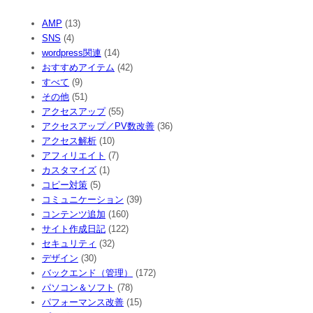
AMP
(13)
SNS
(4)
wordpress関連
(14)
おすすめアイテム
(42)
すべて
(9)
その他
(51)
アクセスアップ
(55)
アクセスアップ／PV数改善
(36)
アクセス解析
(10)
アフィリエイト
(7)
カスタマイズ
(1)
コピー対策
(5)
コミュニケーション
(39)
コンテンツ追加
(160)
サイト作成日記
(122)
セキュリティ
(32)
デザイン
(30)
バックエンド（管理）
(172)
パソコン＆ソフト
(78)
パフォーマンス改善
(15)