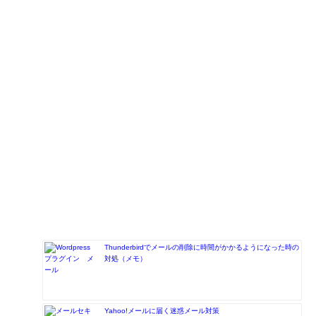
Thunderbirdでメールの削除に時間がかかるようになった時の
対処（メモ）
Yahoo!メールに届く迷惑メール対策