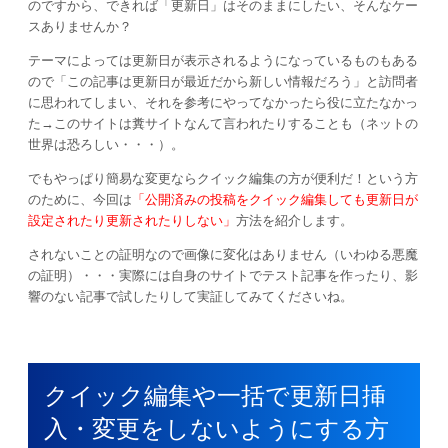
のですから、できれば「更新日」はそのままにしたい、そんなケー
スありませんか？
テーマによっては更新日が表示されるようになっているものもある
ので「この記事は更新日が最近だから新しい情報だろう」と訪問者
に思われてしまい、それを参考にやってなかったら役に立たなかっ
た→このサイトは糞サイトなんて言われたりすることも（ネットの
世界は恐ろしい・・・）。
でもやっぱり簡易な変更ならクイック編集の方が便利だ！という方
のために、今回は
「公開済みの投稿をクイック編集しても更新日が
設定されたり更新されたりしない」
方法を紹介します。
されないことの証明なので画像に変化はありません（いわゆる悪魔
の証明）・・・実際には自身のサイトでテスト記事を作ったり、影
響のない記事で試したりして実証してみてくださいね。
クイック編集や一括で更新日挿
入・変更をしないようにする方