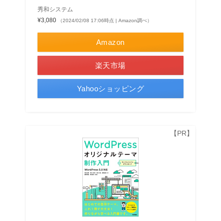
秀和システム
¥3,080
（2024/02/08 17:06時点 | Amazon調べ）
Amazon
楽天市場
Yahooショッピング