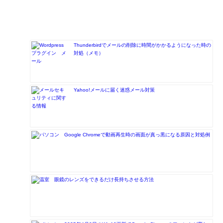
Thunderbirdでメールの削除に時間がかかるようになった時の
対処（メモ）
Yahoo!メールに届く迷惑メール対策
Google Chromeで動画再生時の画面が真っ黒になる原因と対処例
眼鏡のレンズをできるだけ長持ちさせる方法