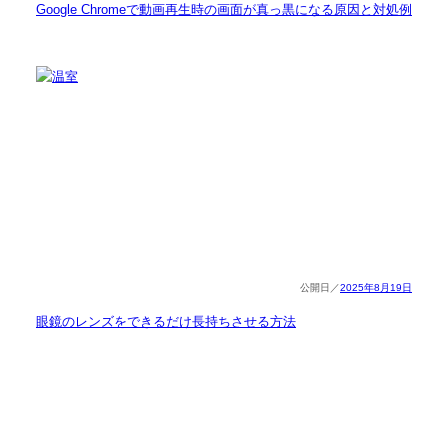
Google Chromeで動画再生時の画面が真っ黒になる原因と対処例
2025年8月19日
眼鏡のレンズをできるだけ長持ちさせる方法