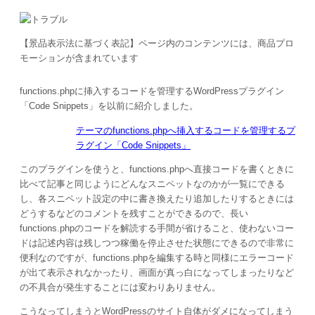
【景品表示法に基づく表記】ページ内のコンテンツには、商品プロ
モーションが含まれています
functions.phpに挿入するコードを管理するWordPressプラグイン
「Code Snippets」を以前に紹介しました。
テーマのfunctions.phpへ挿入するコードを管理するプ
ラグイン「Code Snippets」
このプラグインを使うと、functions.phpへ直接コードを書くときに
比べて記事と同じようにどんなスニペットなのかが一覧にできる
し、各スニペット設定の中に書き換えたり追加したりするときには
どうするなどのコメントを残すことができるので、長い
functions.phpのコードを解読する手間が省けること、使わないコー
ドは記述内容は残しつつ稼働を停止させた状態にできるので非常に
便利なのですが、functions.phpを編集する時と同様にエラーコード
が出て表示されなかったり、画面が真っ白になってしまったりなど
の不具合が発生することには変わりありません。
こうなってしまうとWordPressのサイト自体がダメになってしまう