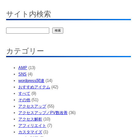
サイト内検索
検
検索
索
カテゴリー
AMP
(13)
SNS
(4)
wordpress関連
(14)
おすすめアイテム
(42)
すべて
(9)
その他
(51)
アクセスアップ
(55)
アクセスアップ／PV数改善
(36)
アクセス解析
(10)
アフィリエイト
(7)
カスタマイズ
(1)