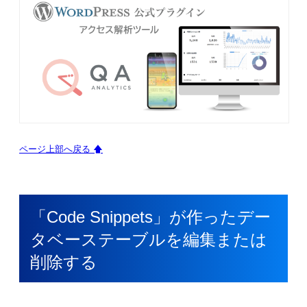
ページ上部へ戻る 🡅
「Code Snippets」が作ったデー
タベーステーブルを編集または
削除する