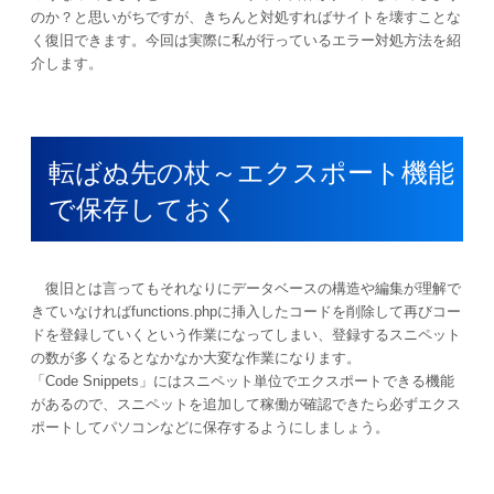
のか？と思いがちですが、きちんと対処すればサイトを壊すことな
く復旧できます。今回は実際に私が行っているエラー対処方法を紹
介します。
転ばぬ先の杖～エクスポート機能
で保存しておく
復旧とは言ってもそれなりにデータベースの構造や編集が理解で
きていなければfunctions.phpに挿入したコードを削除して再びコー
ドを登録していくという作業になってしまい、登録するスニペット
の数が多くなるとなかなか大変な作業になります。
「Code Snippets」にはスニペット単位でエクスポートできる機能
があるので、スニペットを追加して稼働が確認できたら必ずエクス
ポートしてパソコンなどに保存するようにしましょう。