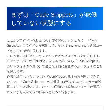
まずは「Code Snippets」が稼働
していない状態にする
ここがプラグイン化したものを使う際のいいところで、「Code
Snippets」プラグインが稼働していない（functions.phpに追加コー
ドがない）状態に戻します。
この作業にはFTPというファイル転送のプログラムを使用します。
FTPでサーバーの「plugins」フォルダの中から「Code Snippets」
というフォルダを見つけて適当な名前に変更するか、フォルダごと
削除します。
作業が終了したらいつも通りWordPressの管理画面を開いてみてく
ださい。「Code Snippets」の稼働前の状態ですんなりエラーが解
消していると思います。ただこの段階では追加したコードが適用さ
れていませんので次の作業へと進めて行きます。