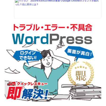
2025年4月9日のWin10更新でGoogle Chromeのフォントが変わ
った？元に戻すには？