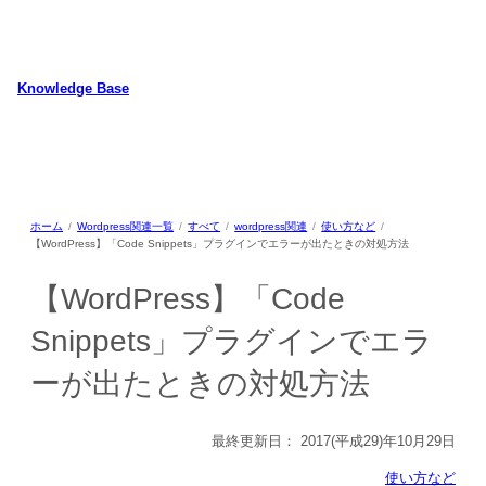
内
容
を
ス
Knowledge Base
キ
WordPressのカスタマイズ方法やプラグインレビューを中心に、パソコ
ッ
ン/動物/植物のことなどを紹介するホームページです
プ
ホーム
Wordpress関連一覧
すべて
wordpress関連
使い方など
【WordPress】「Code Snippets」プラグインでエラーが出たときの対処方法
【WordPress】「Code
Snippets」プラグインでエラ
ーが出たときの対処方法
最終更新日：
2017(平成29)年10月29日
使い方など