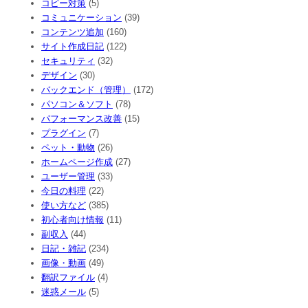
コピー対策
(5)
コミュニケーション
(39)
コンテンツ追加
(160)
サイト作成日記
(122)
セキュリティ
(32)
デザイン
(30)
バックエンド（管理）
(172)
パソコン＆ソフト
(78)
パフォーマンス改善
(15)
プラグイン
(7)
ペット・動物
(26)
ホームページ作成
(27)
ユーザー管理
(33)
今日の料理
(22)
使い方など
(385)
初心者向け情報
(11)
副収入
(44)
日記・雑記
(234)
画像・動画
(49)
翻訳ファイル
(4)
迷惑メール
(5)