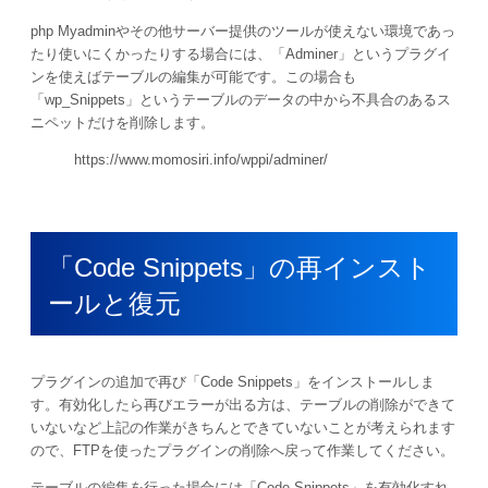
php Myadminやその他サーバー提供のツールが使えない環境であっ
たり使いにくかったりする場合には、「Adminer」というプラグイ
ンを使えばテーブルの編集が可能です。この場合も
「wp_Snippets」というテーブルのデータの中から不具合のあるス
ニペットだけを削除します。
https://www.momosiri.info/wppi/adminer/
「Code Snippets」の再インスト
ールと復元
プラグインの追加で再び「Code Snippets」をインストールしま
す。有効化したら再びエラーが出る方は、テーブルの削除ができて
いないなど上記の作業がきちんとできていないことが考えられます
ので、FTPを使ったプラグインの削除へ戻って作業してください。
テーブルの編集を行った場合には「Code Snippets」を有効化すれ