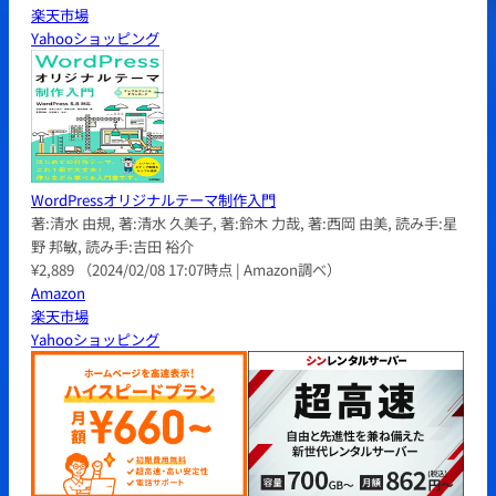
楽天市場
Yahooショッピング
WordPressオリジナルテーマ制作入門
著:清水 由規, 著:清水 久美子, 著:鈴木 力哉, 著:西岡 由美, 読み手:星
野 邦敏, 読み手:吉田 裕介
¥2,889
（2024/02/08 17:07時点 | Amazon調べ）
Amazon
楽天市場
Yahooショッピング