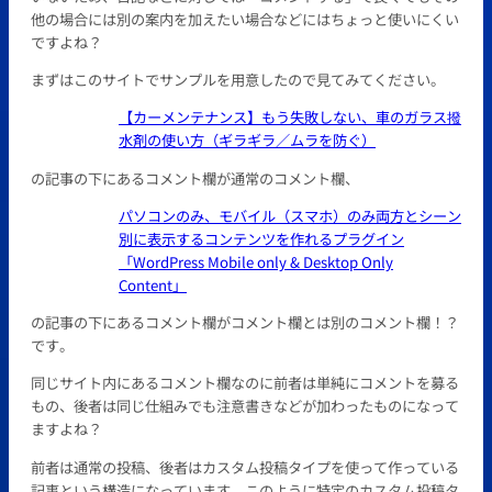
他の場合には別の案内を加えたい場合などにはちょっと使いにくい
ですよね？
まずはこのサイトでサンプルを用意したので見てみてください。
【カーメンテナンス】もう失敗しない、車のガラス撥
水剤の使い方（ギラギラ／ムラを防ぐ）
の記事の下にあるコメント欄が通常のコメント欄、
パソコンのみ、モバイル（スマホ）のみ両方とシーン
別に表示するコンテンツを作れるプラグイン
「WordPress Mobile only & Desktop Only
Content」
の記事の下にあるコメント欄がコメント欄とは別のコメント欄！？
です。
同じサイト内にあるコメント欄なのに前者は単純にコメントを募る
もの、後者は同じ仕組みでも注意書きなどが加わったものになって
ますよね？
前者は通常の投稿、後者はカスタム投稿タイプを使って作っている
記事という構造になっています。このように特定のカスタム投稿タ