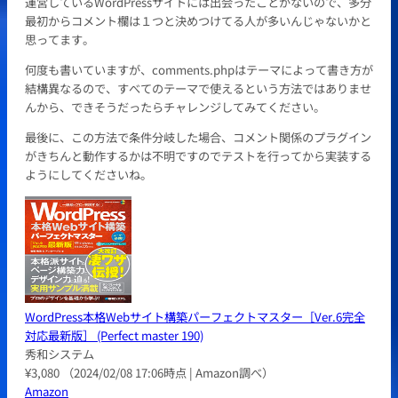
運営しているWordPressサイトには出会ったことがないので、多分
最初からコメント欄は１つと決めつけてる人が多いんじゃないかと
思ってます。
何度も書いていますが、comments.phpはテーマによって書き方が
結構異なるので、すべてのテーマで使えるという方法ではありませ
んから、できそうだったらチャレンジしてみてください。
最後に、この方法で条件分岐した場合、コメント関係のプラグイン
がきちんと動作するかは不明ですのでテストを行ってから実装する
ようにしてくださいね。
WordPress本格Webサイト構築パーフェクトマスター［Ver.6完全
対応最新版］ (Perfect master 190)
秀和システム
¥3,080
（2024/02/08 17:06時点 | Amazon調べ）
Amazon