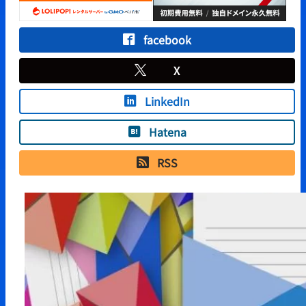
facebook
X
LinkedIn
Hatena
RSS