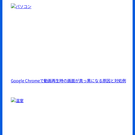
Google Chromeで動画再生時の画面が真っ黒になる原因と対処例