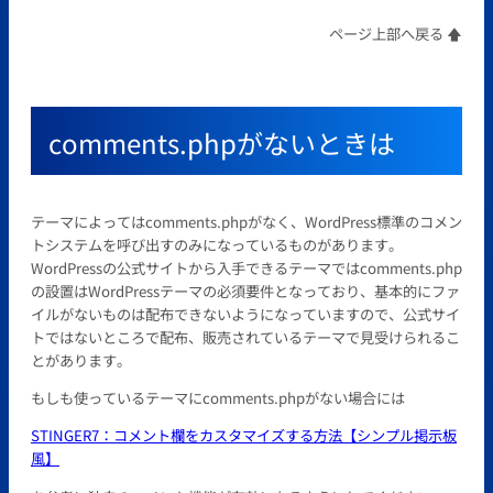
ページ上部へ戻る 🡅
comments.phpがないときは
テーマによってはcomments.phpがなく、WordPress標準のコメン
トシステムを呼び出すのみになっているものがあります。
WordPressの公式サイトから入手できるテーマではcomments.php
の設置はWordPressテーマの必須要件となっており、基本的にファ
イルがないものは配布できないようになっていますので、公式サイ
トではないところで配布、販売されているテーマで見受けられるこ
とがあります。
もしも使っているテーマにcomments.phpがない場合には
STINGER7：コメント欄をカスタマイズする方法【シンプル掲示板
風】