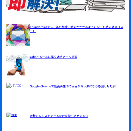
Thunderbirdでメールの削除に時間がかかるようになった時の対処（メ
モ）
Yahoo!メールに届く迷惑メール対策
Google Chromeで動画再生時の画面が真っ黒になる原因と対処例
眼鏡のレンズをできるだけ長持ちさせる方法