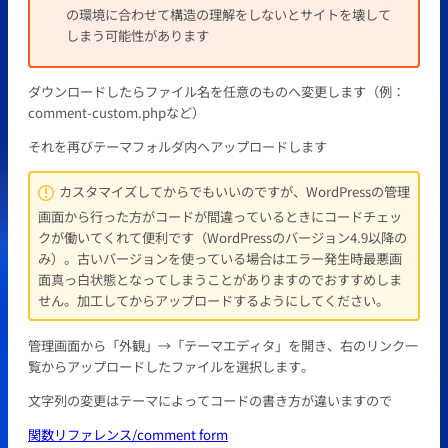
の環境に合わせて構造の理解をしないとサイトを壊して
しまう可能性があります
ダウンロードしたらファイル名を任意のものへ変更します（例：
comment-custom.phpなど）
それを再びテーマフォルダ内へアップロードします
カスタマイズしてからでもいいのですが、WordPressの管理
画面から行った方がコードが間違っているときにコードチェッ
クが働いてくれて便利です（WordPressのバージョン4.9以降の
み）。古いバージョンを使っている場合はエラー発生時最悪画
面真っ白状態となってしまうことがありますのでおすすめしま
せん。加工してからアップロードするようにしてください。
管理画面から「外観」→「テーマエディタ」を開き、右のリンク一
覧からアップロードしたファイルを選択します。
文字列の変更はテーマによってコードの書き方が違いますので
関数リファレンス/comment form