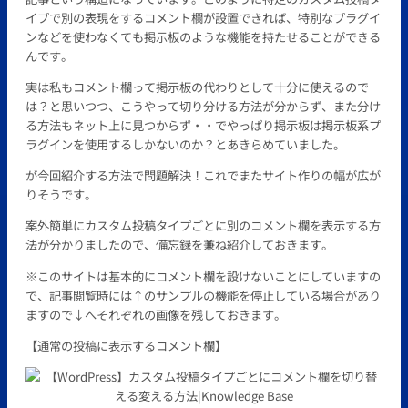
イプで別の表現をするコメント欄が設置できれば、特別なプラグイ
ンなどを使わなくても掲示板のような機能を持たせることができる
んです。
実は私もコメント欄って掲示板の代わりとして十分に使えるので
は？と思いつつ、こうやって切り分ける方法が分からず、また分け
る方法もネット上に見つからず・・でやっぱり掲示板は掲示板系プ
ラグインを使用するしかないのか？とあきらめていました。
が今回紹介する方法で問題解決！これでまたサイト作りの幅が広が
りそうです。
案外簡単にカスタム投稿タイプごとに別のコメント欄を表示する方
法が分かりましたので、備忘録を兼ね紹介しておきます。
※このサイトは基本的にコメント欄を設けないことにしていますの
で、記事閲覧時には↑のサンプルの機能を停止している場合があり
ますので↓へそれぞれの画像を残しておきます。
【通常の投稿に表示するコメント欄】