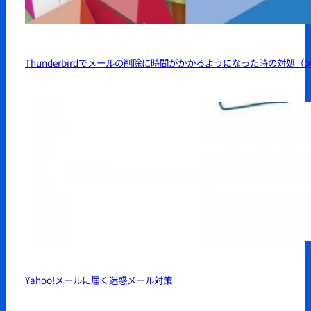
Thunderbirdでメールの削除に時間がかかるようになった時の対処（
Yahoo!メールに届く迷惑メール対策