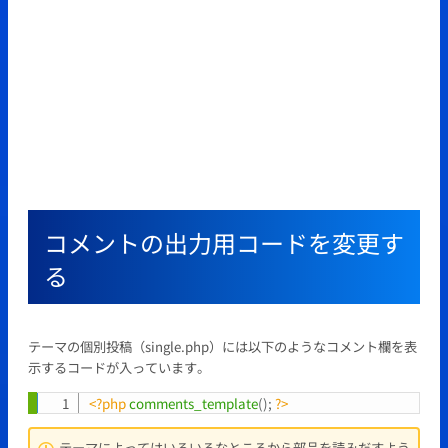
コメントの出力用コードを変更す
る
テーマの個別投稿（single.php）には以下のようなコメント欄を表
示するコードが入っています。
<?php
comments_template
(
)
;
?>
Copy
テーマによってはいろいろなところから部品を読みだすよう