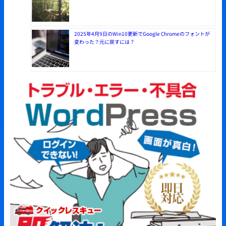
2025年4月9日のWin10更新でGoogle Chromeのフォントが
変わった？元に戻すには？