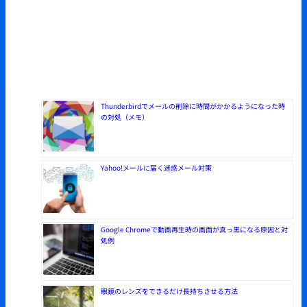
Thunderbirdでメールの削除に時間がかかるようになった時
の対処（メモ）
Yahoo!メールに届く迷惑メール対策
Google Chromeで動画再生時の画面が真っ黒になる原因と対
処例
眼鏡のレンズをできるだけ長持ちさせる方法