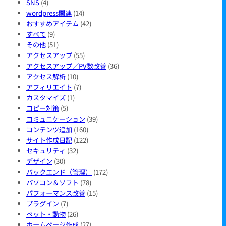
SNS
(4)
wordpress関連
(14)
おすすめアイテム
(42)
すべて
(9)
その他
(51)
アクセスアップ
(55)
アクセスアップ／PV数改善
(36)
アクセス解析
(10)
アフィリエイト
(7)
カスタマイズ
(1)
コピー対策
(5)
コミュニケーション
(39)
コンテンツ追加
(160)
サイト作成日記
(122)
セキュリティ
(32)
デザイン
(30)
バックエンド（管理）
(172)
パソコン＆ソフト
(78)
パフォーマンス改善
(15)
プラグイン
(7)
ペット・動物
(26)
ホームページ作成
(27)