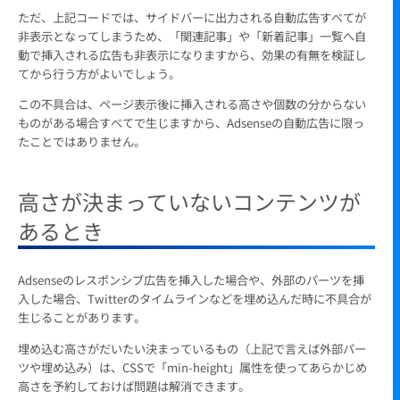
ただ、上記コードでは、サイドバーに出力される自動広告すべてが
非表示となってしまうため、「関連記事」や「新着記事」一覧へ自
動で挿入される広告も非表示になりますから、効果の有無を検証し
てから行う方がよいでしょう。
この不具合は、ページ表示後に挿入される高さや個数の分からない
ものがある場合すべてで生じますから、Adsenseの自動広告に限っ
たことではありません。
高さが決まっていないコンテンツが
あるとき
Adsenseのレスポンシブ広告を挿入した場合や、外部のパーツを挿
入した場合、Twitterのタイムラインなどを埋め込んだ時に不具合が
生じることがあります。
埋め込む高さがだいたい決まっているもの（上記で言えば外部パー
ツや埋め込み）は、CSSで「min-height」属性を使ってあらかじめ
高さを予約しておけば問題は解消できます。