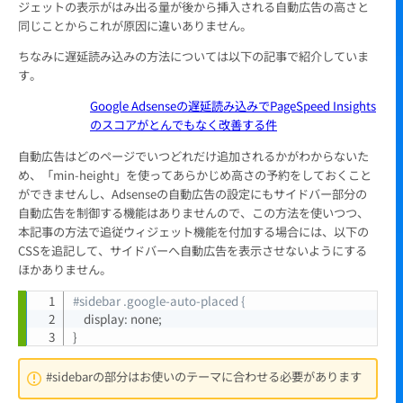
ジェットの表示がはみ出る量が後から挿入される自動広告の高さと
同じことからこれが原因に違いありません。
ちなみに遅延読み込みの方法については以下の記事で紹介していま
す。
Google Adsenseの遅延読み込みでPageSpeed Insights
のスコアがとんでもなく改善する件
自動広告はどのページでいつどれだけ追加されるかがわからないた
め、「min-height」を使ってあらかじめ高さの予約をしておくこと
ができませんし、Adsenseの自動広告の設定にもサイドバー部分の
自動広告を制御する機能はありませんので、この方法を使いつつ、
本記事の方法で追従ウィジェット機能を付加する場合には、以下の
CSSを追記して、サイドバーへ自動広告を表示させないようにする
ほかありません。
#sidebar .google-auto-placed {
Copy
    display
:
 none
;
}
#sidebarの部分はお使いのテーマに合わせる必要があります