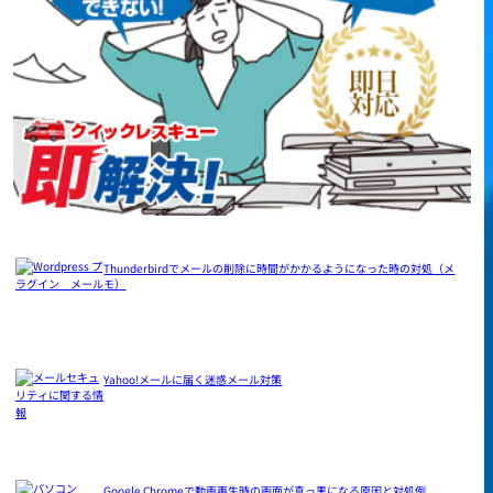
Thunderbirdでメールの削除に時間がかかるようになった時の対処（メ
モ）
Yahoo!メールに届く迷惑メール対策
Google Chromeで動画再生時の画面が真っ黒になる原因と対処例