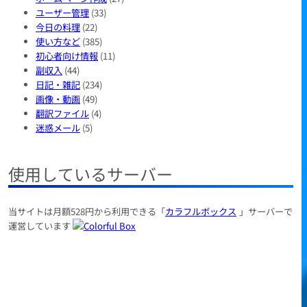
ユーザー管理
(33)
今日の料理
(22)
使い方など
(385)
初心者向け情報
(11)
副収入
(44)
日記・雑記
(234)
画像・動画
(49)
翻訳ファイル
(4)
迷惑メール
(5)
使用しているサーバー
当サイトは月額528円から利用できる「
カラフルボックス
」サーバーで
運営しています