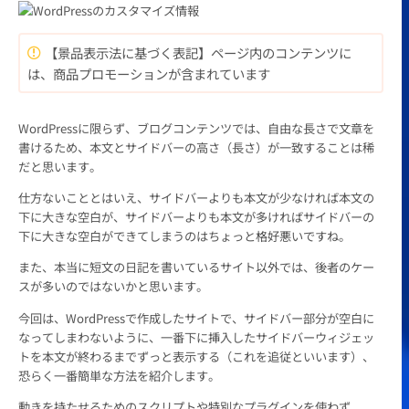
【景品表示法に基づく表記】ページ内のコンテンツに
は、商品プロモーションが含まれています
WordPressに限らず、ブログコンテンツでは、自由な長さで文章を
書けるため、本文とサイドバーの高さ（長さ）が一致することは稀
だと思います。
仕方ないこととはいえ、サイドバーよりも本文が少なければ本文の
下に大きな空白が、サイドバーよりも本文が多ければサイドバーの
下に大きな空白ができてしまうのはちょっと格好悪いですね。
また、本当に短文の日記を書いているサイト以外では、後者のケー
スが多いのではないかと思います。
今回は、WordPressで作成したサイトで、サイドバー部分が空白に
なってしまわないように、一番下に挿入したサイドバーウィジェッ
トを本文が終わるまでずっと表示する（これを追従といいます）、
恐らく一番簡単な方法を紹介します。
動きを持たせるためのスクリプトや特別なプラグインを使わず、