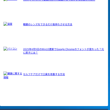
眼鏡のレンズをできるだけ長持ちさせる方法
2025年4月9日のWin10更新でGoogle Chromeのフォントが変わった？元
に戻すには？
セルフケアだけで口臭を改善する方法