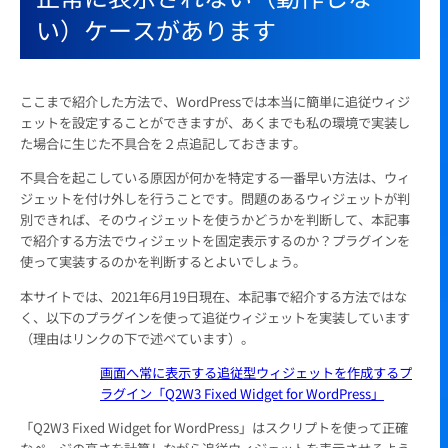
い）ケースがあります
ここまで紹介した方法で、WordPressでは本当に簡単に追従ウィジ
ェットを設定することができますが、あくまでも私の環境で実装し
た場合に生じた不具合を２点追記しておきます。
不具合を起こしている原因が何かを特定する一番早い方法は、ウィ
ジェットを付け外しを行うことです。問題のあるウィジェットが判
別できれば、そのウィジェットを使うかどうかを判断して、本記事
で紹介する方法でウィジェットを固定表示するのか？プラグインを
使って実装するのかを判断するとよいでしょう。
本サイトでは、2021年6月19日現在、本記事で紹介する方法ではな
く、以下のプラグインを使って追従ウィジェットを実装しています
（理由はリンクの下で述べています）。
画面へ常に表示する追従型ウィジェットを作成するプ
ラグイン「Q2W3 Fixed Widget for WordPress」
「Q2W3 Fixed Widget for WordPress」はスクリプトを使って正確