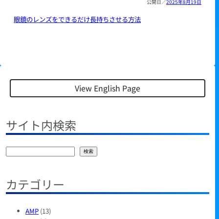
2025年8月19日
眼鏡のレンズをできるだけ長持ちさせる方法
View English Page
サイト内検索
検
検索
索
カテゴリー
AMP
(13)