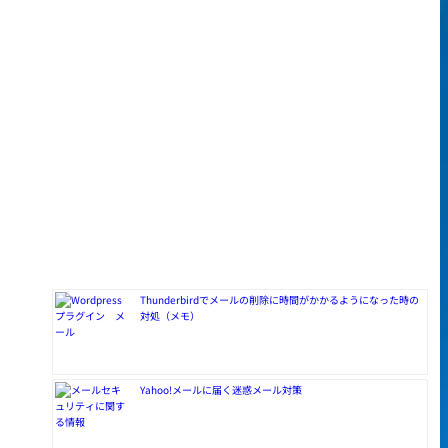
Thunderbirdでメールの削除に時間がかかるようになった時の
対処（メモ）
Yahoo!メールに届く迷惑メール対策