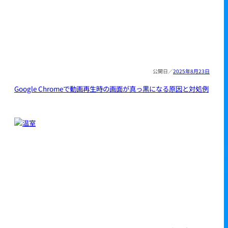
2025年8月23日
Google Chromeで動画再生時の画面が真っ黒になる原因と対処例