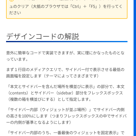
ュのクリア（大抵のブラウザでは「Ctrl」＋「F5」）を行ってく
ださい
デザインコードの解説
意外に簡単なコードで実装できますが、実に理にかなったものとな
っています。
まず１行目のメディアクエリで、サイドバー付で表示させる最低の
画面幅を設定します（テーマによってさまざまです）
「本文とサイドバーを含んだ場所を横並びに表示」の部分で、本文
（contents）とサイドバー（sidebar）部分をフレックスボックス
（複数の箱を横並びにする）として指定します。
「サイドバー内部（ウィジェットが並ぶ場所）」でサイドバー内側
の高さを100%にします（つまりフレックスボックスの中でサイドバ
ーの内側が基準となるようにします）
「サイドバー内部のうち、一番最後のウィジェットを固定表示」で