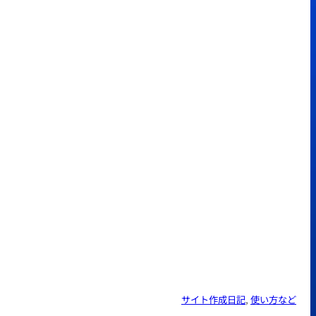
サイト作成日記
, 
使い方など