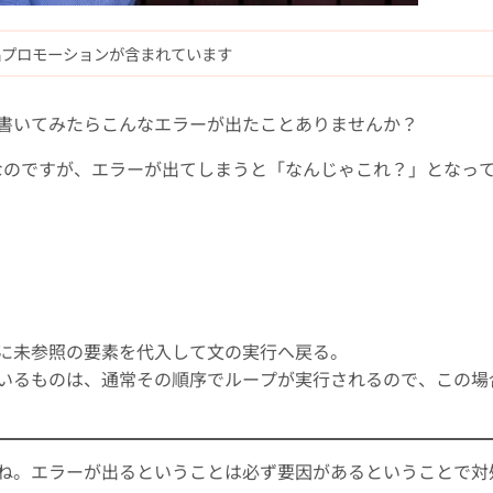
品プロモーションが含まれています
書いてみたらこんなエラーが出たことありませんか？
エラーなのですが、エラーが出てしまうと「なんじゃこれ？」となっ
に未参照の要素を代入して文の実行へ戻る。
いるものは、通常その順序でループが実行されるので、この場
ね。エラーが出るということは必ず要因があるということで対