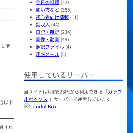
今日の料理
(22)
使い方など
(385)
初心者向け情報
(11)
副収入
(44)
日記・雑記
(234)
画像・動画
(49)
てしま
翻訳ファイル
(4)
迷惑メール
(5)
使用しているサーバー
当サイトは月額528円から利用できる「
カラフ
ルボックス
」サーバーで運営しています
合以下
処すれ