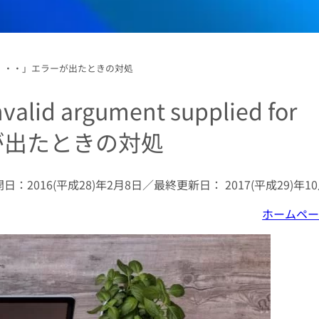
reach() in・・・」エラーが出たときの対処
lid argument supplied for
ラーが出たときの対処
開日：
2016(平成28)年2月8日
／最終更新日：
2017(平成29)年1
ホームペ