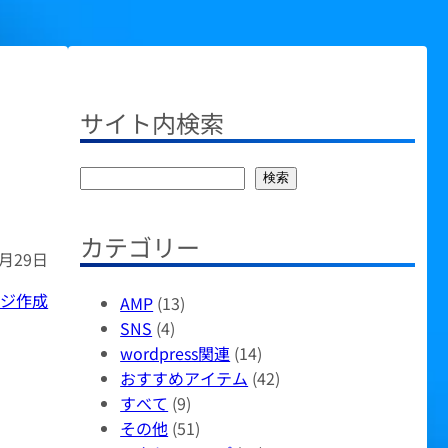
サイト内検索
検
検索
索
カテゴリー
0月29日
ージ作成
AMP
(13)
SNS
(4)
wordpress関連
(14)
おすすめアイテム
(42)
すべて
(9)
その他
(51)