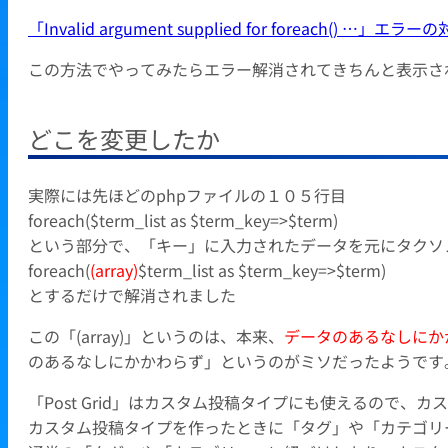
「Invalid argument supplied for foreach() …」エラ
この方法でやってみたらエラー解消されてきちんと表示さ
どこを変更したか
実際には先ほどのphpファイルの１０５行目
foreach($term_list as $term_key=>$term)
という部分で、「キー」に入力されたデータを元にタクソ
foreach(
(array)
$term_list as $term_key=>$term)
とするだけで解消されました
この「(array)」というのは、本来、
データのあるなしにか
のあるなしにかかわらず」というのがミソだったようです
「Post Grid」はカスタム投稿タイプにも使えるので
カスタム投稿タイプを作ったときに「タグ」や「カテゴリ