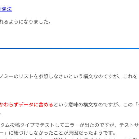
ーの対処法
れるようになりました。
ノミーのリストを参照しなさいという構文なのですが、これを
かわらずデータに含める
という意味の構文なのですが、この「
。
、カスタム投稿タイプでテストしてエラーが出たのですが、テスト
ー」に紐づけしなかったことが原因だったようです。