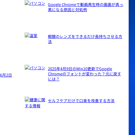
Google Chromeで動画再生時の画面が真っ
黒になる原因と対処例
眼鏡のレンズをできるだけ長持ちさせる方
法
2025年4月9日のWin10更新でGoogle
Chromeのフォントが変わった？元に戻す
年6月2日
には？
セルフケアだけで口臭を改善する方法