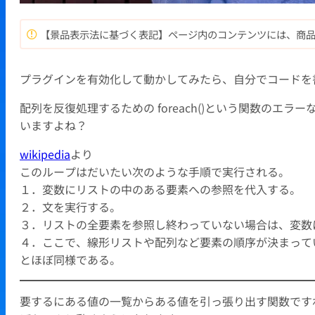
【景品表示法に基づく表記】ページ内のコンテンツには、商
プラグインを有効化して動かしてみたら、自分でコードを
配列を反復処理するための foreach()という関数の
いますよね？
wikipedia
より
このループはだいたい次のような手順で実行される。
１．変数にリストの中のある要素への参照を代入する。
２．文を実行する。
３．リストの全要素を参照し終わっていない場合は、変数
４．ここで、線形リストや配列など要素の順序が決まって
とほぼ同様である。
要するにある値の一覧からある値を引っ張り出す関数です