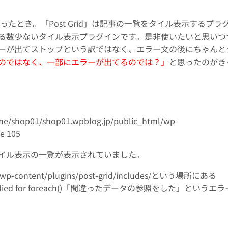
使ったとき。「Post Grid」は記事の一覧をタイル表示するプラ
る数少ないタイル表示プラグインです。是非使いたいと思いつ
ーが出てストップという訳ではなく、エラー文の後にちゃんと
のではなく、一部にエラーが出てるのでは？」
と思ったのがき
/home/shop01/shop01.wpblog.jp/public_html/wp-
ne 105
イル表示の一覧が表示されていました。
/wp-content/plugins/post-grid/includes/という場所にある
 supplied for foreach()「間違ったデータの参照をした」というエ