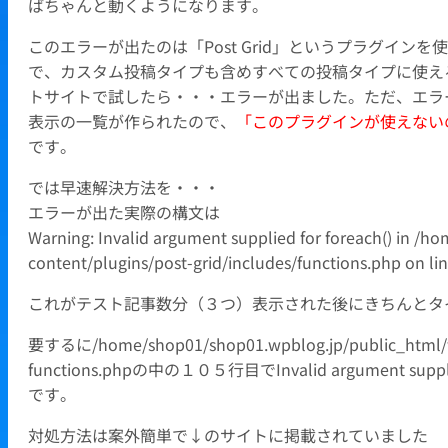
ばちゃんと動くようになります。
このエラーが出たのは「Post Grid」というプラグインを
で、カスタム投稿タイプも含めすべての投稿タイプに使え
トサイトで試したら・・・エラーが出ました。ただ、エラ
表示の一覧が作られたので、
「このプラグインが使えない
です。
では早速解決方法を・・・
エラーが出た実際の構文は
Warning: Invalid argument supplied for foreach() in 
content/plugins/post-grid/includes/functions.php on li
これがテスト記事数分（３つ）表示された後にきちんとタ
要するに/home/shop01/shop01.wpblog.jp/public_html
functions.phpの中の１０５行目でInvalid argument
です。
対処方法は案外簡単で↓のサイトに掲載されていました