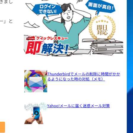
きまし
ー」と
Thunderbirdでメールの削除に時間がかか
るようになった時の対処（メモ）
Yahoo!メールに届く迷惑メール対策