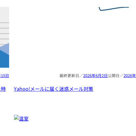
月15日
2026年6月2日
2026
た時
Yahoo!メールに届く迷惑メール対策