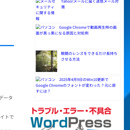
Yahoo!メールに届く迷惑メール対
策
Google Chromeで動画再生時の画
面が真っ黒になる原因と対処例
眼鏡のレンズをできるだけ長持ち
させる方法
2025年4月9日のWin10更新で
Google Chromeのフォントが変わった？元に戻
すには？
データ
サイトで