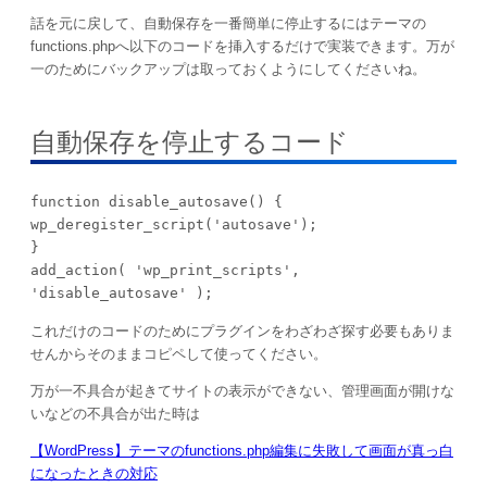
話を元に戻して、自動保存を一番簡単に停止するにはテーマの
functions.phpへ以下のコードを挿入するだけで実装できます。万が
一のためにバックアップは取っておくようにしてくださいね。
自動保存を停止するコード
function disable_autosave() {

wp_deregister_script('autosave');

}

add_action( 'wp_print_scripts', 
'disable_autosave' );
これだけのコードのためにプラグインをわざわざ探す必要もありま
せんからそのままコピペして使ってください。
万が一不具合が起きてサイトの表示ができない、管理画面が開けな
いなどの不具合が出た時は
【WordPress】テーマのfunctions.php編集に失敗して画面が真っ白
になったときの対応