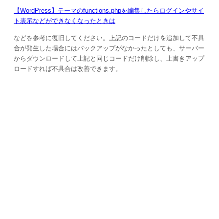
【WordPress】テーマのfunctions.phpを編集したらログインやサイ
ト表示などができなくなったときは
などを参考に復旧してください。上記のコードだけを追加して不具
合が発生した場合にはバックアップがなかったとしても、サーバー
からダウンロードして上記と同じコードだけ削除し、上書きアップ
ロードすれば不具合は改善できます。