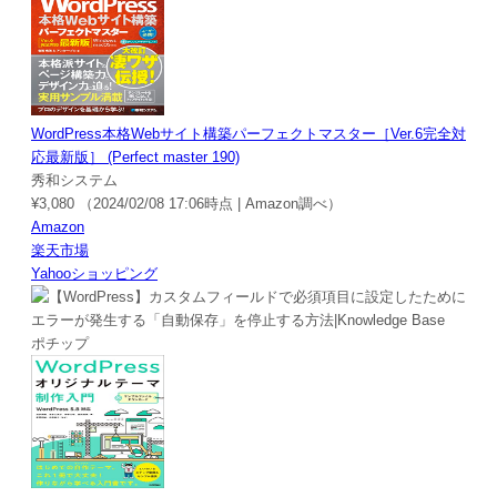
WordPress本格Webサイト構築パーフェクトマスター［Ver.6完全対
応最新版］ (Perfect master 190)
秀和システム
¥3,080
（2024/02/08 17:06時点 | Amazon調べ）
Amazon
楽天市場
Yahooショッピング
ポチップ