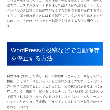
これを回避するためには、自動保存の機能を停止するのが一番の方
法です。カスタムフィールドを使って必須項目を設ける・・・とい
うレベルの方は特に自動保存がなくても自分で下書き保存するでし
ょうし、席を離れるときには必ず保存していくだろうと思えますか
らね。というわけでさっそく自動保存を停止する方法を紹介しま
す。
WordPressの投稿などで自動保存
を停止する方法
自動保存は前述した通り、同一の投稿IDでどんどん上書きしていく
機能。よく聞く「リビジョン」とは意味が違うのです。え？という
方へ簡単に説明すると、リビジョンは「元の状態に戻せるように保
存していく」機能で、戻せるように今ついている投稿IDとは別のID
で保存されるようになっているのです。従ってたくさんリリースさ
れているリビジョン停止用のプラグインを入れても自動保存は停止
されないのです。