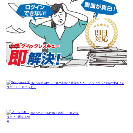
Thunderbirdでメールの削除に時間がかかるようになった時の対処（メ
モ）
Yahoo!メールに届く迷惑メール対策