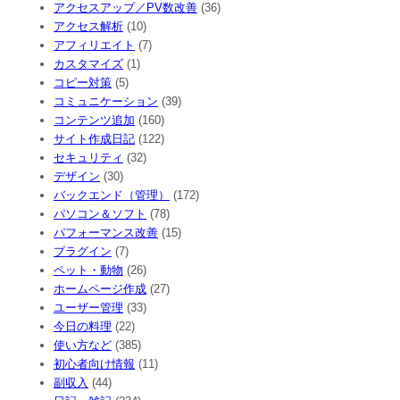
アクセスアップ／PV数改善
(36)
アクセス解析
(10)
アフィリエイト
(7)
カスタマイズ
(1)
コピー対策
(5)
コミュニケーション
(39)
コンテンツ追加
(160)
サイト作成日記
(122)
セキュリティ
(32)
デザイン
(30)
バックエンド（管理）
(172)
パソコン＆ソフト
(78)
パフォーマンス改善
(15)
プラグイン
(7)
ペット・動物
(26)
ホームページ作成
(27)
ユーザー管理
(33)
今日の料理
(22)
使い方など
(385)
初心者向け情報
(11)
副収入
(44)