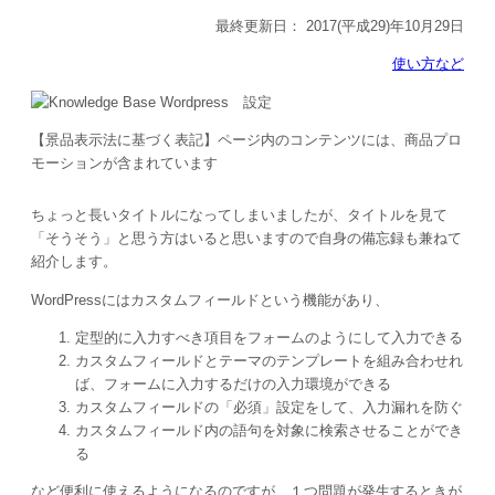
最終更新日：
2017(平成29)年10月29日
使い方など
【景品表示法に基づく表記】ページ内のコンテンツには、商品プロ
モーションが含まれています
ちょっと長いタイトルになってしまいましたが、タイトルを見て
「そうそう」と思う方はいると思いますので自身の備忘録も兼ねて
紹介します。
WordPressにはカスタムフィールドという機能があり、
定型的に入力すべき項目をフォームのようにして入力できる
カスタムフィールドとテーマのテンプレートを組み合わせれ
ば、フォームに入力するだけの入力環境ができる
カスタムフィールドの「必須」設定をして、入力漏れを防ぐ
カスタムフィールド内の語句を対象に検索させることができ
る
など便利に使えるようになるのですが、１つ問題が発生するときが