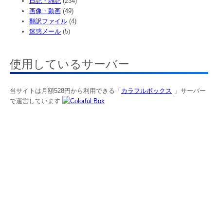
日記・雑記
(234)
画像・動画
(49)
翻訳ファイル
(4)
迷惑メール
(5)
使用しているサーバー
当サイトは月額528円から利用できる「
カラフルボックス
」サーバー
で運営しています