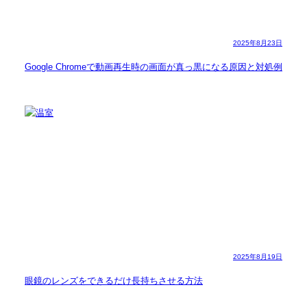
2025年8月23日
Google Chromeで動画再生時の画面が真っ黒になる原因と対処例
2025年8月19日
眼鏡のレンズをできるだけ長持ちさせる方法