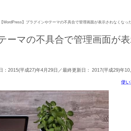
【WordPress】プラグインやテーマの不具合で管理画面が表示されなくなっ
ンやテーマの不具合で管理画面が
日：
2015(平成27)年4月29日
／最終更新日：
2017(平成29)年1
使い