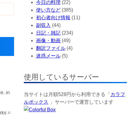
今日の料理
(22)
使い方など
(385)
初心者向け情報
(11)
副収入
(44)
日記・雑記
(234)
画像・動画
(49)
翻訳ファイル
(4)
迷惑メール
(5)
使用しているサーバー
e. in
当サイトは月額528円から利用できる「
カラフ
ルボックス
」サーバーで運営しています
rks =