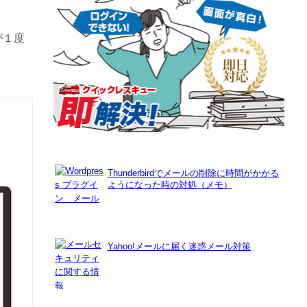
が１度
Thunderbirdでメールの削除に時間がかかる
ようになった時の対処（メモ）
Yahoo!メールに届く迷惑メール対策