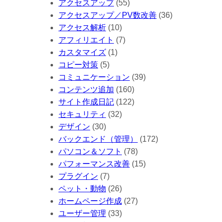
アクセスアップ
(55)
アクセスアップ／PV数改善
(36)
アクセス解析
(10)
アフィリエイト
(7)
カスタマイズ
(1)
コピー対策
(5)
コミュニケーション
(39)
コンテンツ追加
(160)
サイト作成日記
(122)
セキュリティ
(32)
デザイン
(30)
バックエンド（管理）
(172)
パソコン＆ソフト
(78)
パフォーマンス改善
(15)
プラグイン
(7)
ペット・動物
(26)
ホームページ作成
(27)
ユーザー管理
(33)