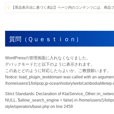
【景品表示法に基づく表記】ページ内のコンテンツには、商品
質問（Ｑｕｅｓｔｉｏｎ）
WordPressの管理画面に入れなくなりました。
デバックモードだと以下のように表示されます。
このあとどのように対応したらよいか、ご教授願います。
Notice: load_plugin_textdomain was called with an argument t
/home/users/1/lolipop.jp-oceanhistory/web/cambodialife/wp-
Strict Standards: Declaration of KtaiService_Other::in_netw
NULL, $allow_search_engine = false) in /home/users/1/lolipo
style/operators/base.php on line 2459