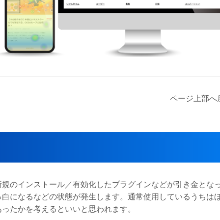
ページ上部へ戻
新規のインストール／有効化したプラグインなどが引き金とな
っ白になるなどの状態が発生します。通常使用しているうちは
あったかを考えるといいと思われます。