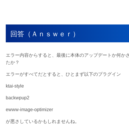
回答（Ａｎｓｗｅｒ）
エラー内容からすると、最後に本体のアップデートか何か
たか？
エラーがすべてだとすると、ひとまず以下のプラグイン
ktai-style
backwpup2
ewww-image-optimizer
が悪さしているかもしれませんね。