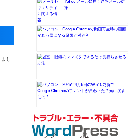
Yahoo!メールに届く迷惑メール対
策
Google Chromeで動画再生時の画面
が真っ黒になる原因と対処例
眼鏡のレンズをできるだけ長持ちさせる
りまし
方法
2025年4月9日のWin10更新で
Google Chromeのフォントが変わった？元に戻す
には？