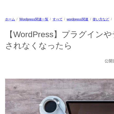
ホーム
Wordpress関連一覧
すべて
wordpress関連
使い方など
【WordPress】プラグイ
されなくなったら
公開