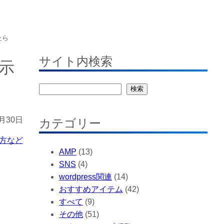
たら
サイト内検索
表示
検
検索
索
0月30日
カテゴリー
方など
AMP
(13)
SNS
(4)
wordpress関連
(14)
おすすめアイテム
(42)
すべて
(9)
その他
(51)