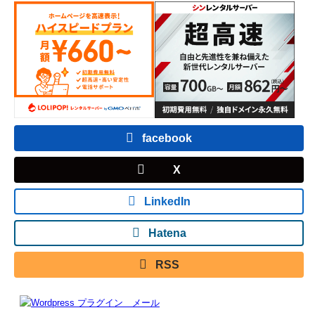
facebook
X
LinkedIn
Hatena
RSS