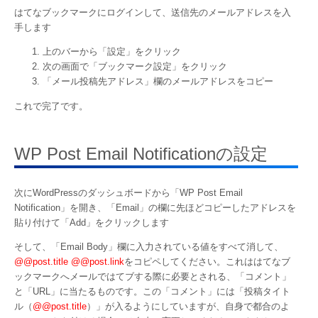
はてなブックマークにログインして、送信先のメールアドレスを入
手します
上のバーから「設定」をクリック
次の画面で「ブックマーク設定」をクリック
「メール投稿先アドレス」欄のメールアドレスをコピー
これで完了です。
WP Post Email Notificationの設定
次にWordPressのダッシュボードから「WP Post Email
Notification」を開き、「Email」の欄に先ほどコピーしたアドレスを
貼り付けて「Add」をクリックします
そして、「Email Body」欄に入力されている値をすべて消して、
@@post.title @@post.link
をコピペしてください。これははてなブ
ックマークへメールではてブする際に必要とされる、「コメント」
と「URL」に当たるものです。この「コメント」には「投稿タイト
ル（
@@post.title
）」が入るようにしていますが、自身で都合のよ