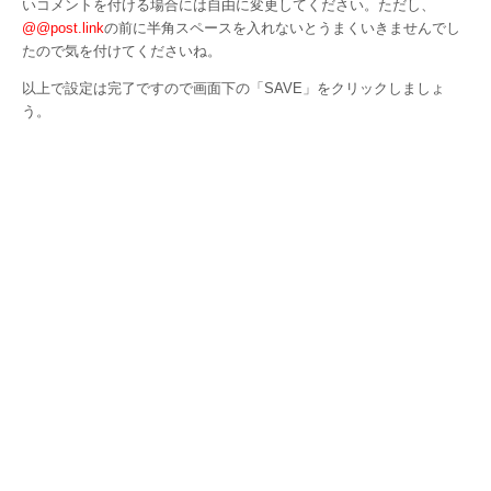
いコメントを付ける場合には自由に変更してください。ただし、
@@post.link
の前に半角スペースを入れないとうまくいきませんでし
たので気を付けてくださいね。
以上で設定は完了ですので画面下の「SAVE」をクリックしましょ
う。