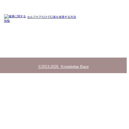
セルフケアだけで口臭を改善する方法
©2013-2026 Knowledge Base