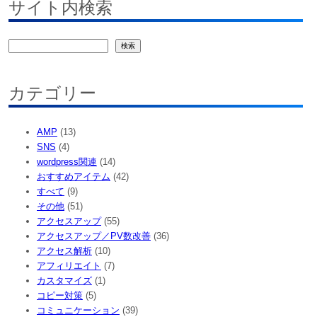
サイト内検索
検
検索
索
カテゴリー
AMP
(13)
SNS
(4)
wordpress関連
(14)
おすすめアイテム
(42)
すべて
(9)
その他
(51)
アクセスアップ
(55)
アクセスアップ／PV数改善
(36)
アクセス解析
(10)
アフィリエイト
(7)
カスタマイズ
(1)
コピー対策
(5)
コミュニケーション
(39)