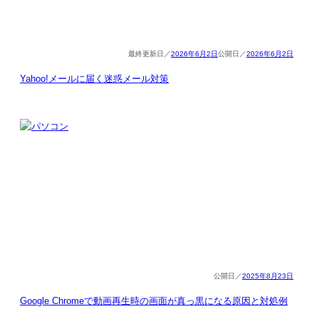
2026年6月2日
2026年6月2日
Yahoo!メールに届く迷惑メール対策
2025年8月23日
Google Chromeで動画再生時の画面が真っ黒になる原因と対処例