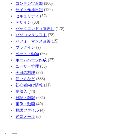
コンテンツ追加
(160)
サイト作成日記
(122)
セキュリティ
(32)
デザイン
(30)
バックエンド（管理）
(172)
パソコン＆ソフト
(78)
パフォーマンス改善
(15)
プラグイン
(7)
ペット・動物
(26)
ホームページ作成
(27)
ユーザー管理
(33)
今日の料理
(22)
使い方など
(385)
初心者向け情報
(11)
副収入
(44)
日記・雑記
(234)
画像・動画
(49)
翻訳ファイル
(4)
迷惑メール
(5)