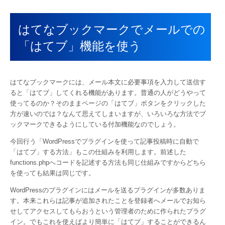
はてなブックマークでメールでの
「はてブ」機能を使う
はてなブックマークには、メール本文に必要事項を入力して送信す
ると「はてブ」してくれる機能があります。普通の人がどうやって
使ってるのか？そのままページの「はてブ」ボタンをクリックした
方が速いのでは？なんて思えてしまいますが、いろいろな方法でブ
ックマークできるようにしている付加機能なのでしょう。
今回行う「WordPressでプラグインを使って記事投稿時に自動で
「はてブ」する方法」もこの仕組みを利用します。前述した
functions.phpへコードを記述する方法も同じ仕組みですからどちら
を使っても結果は同じです。
WordPressのプラグインにはメールを送るプラグインが多数ありま
す。本来これらは記事が追加されたことを登録者へメールでお知ら
せしてアクセスしてもらおうという管理者のために作られたプラグ
イン。でもこれを使えばより簡単に「はてブ」することができるん