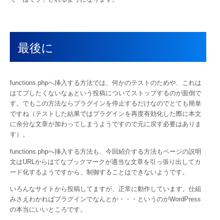
最後に
functions.phpへ挿入する方法では、何かのテストのためや、これは
はてブしたくないなぁという投稿についてストップするのが面倒で
す。でもこの方法ならプラグインを停止するだけなのでとても簡単
ですね（テストした結果ではプラグインを再度有効化した際に本文
に余分な文章が加わってしまうようですので元に戻す必要はありま
す）。
functions.phpへ挿入する方法も、今回紹介する方法もページの説明
文はURLからはてなブックマークが適当な文章を引っ張り出してカ
ード化するようですから、制御することはできないようです。
いろんなサイトから投稿してますが、正常に動作しています。仕組
みさえわかればプラグインでなんとか・・・というのがWordPress
の本当にいいところです。