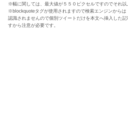
※幅に関しては、最大値が５５０ピクセルですのでそれ以上の
※blockquoteタグが使用されますので検索エンジンからは
認識されませんので個別ツイートだけを本文へ挿入した記
すから注意が必要です。