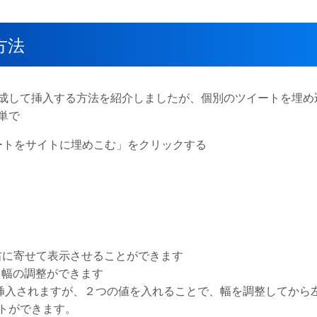
方法
成して挿入する方法を紹介しましたが、個別のツイートを埋め
単で
ートをサイトに埋めこむ」をクリックする
れ中央・左・右に寄せて表示させることができます
）で、幅の調整ができます
で挿入されますが、２つの値を入れることで、幅を調整してから
トができます。