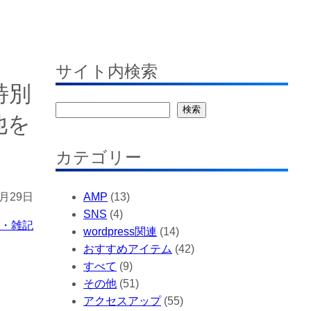
サイト内検索
特別
検
検索
他を
索
カテゴリー
AMP
(13)
0月29日
SNS
(4)
記・雑記
wordpress関連
(14)
おすすめアイテム
(42)
すべて
(9)
その他
(51)
アクセスアップ
(55)