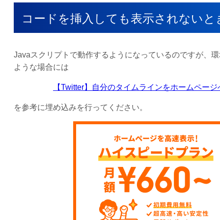
コードを挿入しても表示されないと
Javaスクリプトで動作するようになっているのですが、
ような場合には
【Twitter】自分のタイムラインをホームペ
を参考に埋め込みを行ってください。