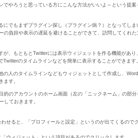
グインでやろうと思っている方にこんな方法がいいよ～という提案
をするにでもまずプラグイン探し（プラグイン病？）となってしま
ーの負担や表示の遅延を避けることができて、訪問してくれた
すが、もともとTwitterには表示ウィジェットを作る機能があり
でTwitterのタイムラインなどを簡単に表示することができます
他の人のタイムラインなどもウィジェットとして作成し、WordPr
きます。
目的のアカウントのホーム画面（左の「ニックネーム」の部分
ピーしておきます。
合わせると、「プロフィールと設定」というのが出てくるので
に「ウィジェット」という項目があるのでクリックします