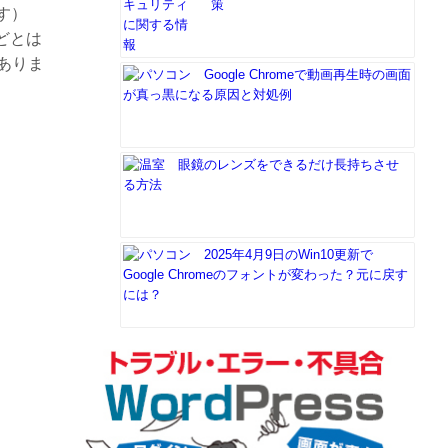
策
す）
どとは
ありま
Google Chromeで動画再生時の画面
が真っ黒になる原因と対処例
眼鏡のレンズをできるだけ長持ちさせ
る方法
2025年4月9日のWin10更新で
Google Chromeのフォントが変わった？元に戻す
には？