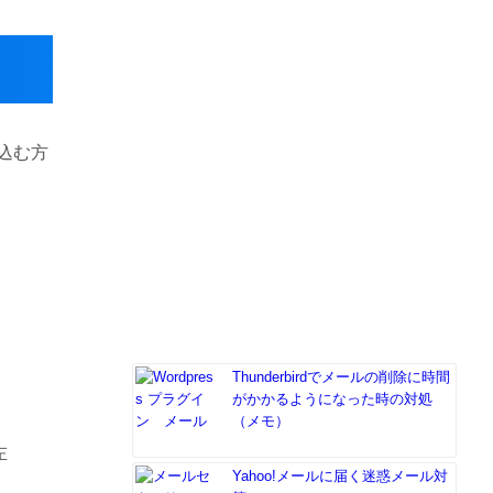
込む方
Thunderbirdでメールの削除に時間
がかかるようになった時の対処
（メモ）
左
Yahoo!メールに届く迷惑メール対