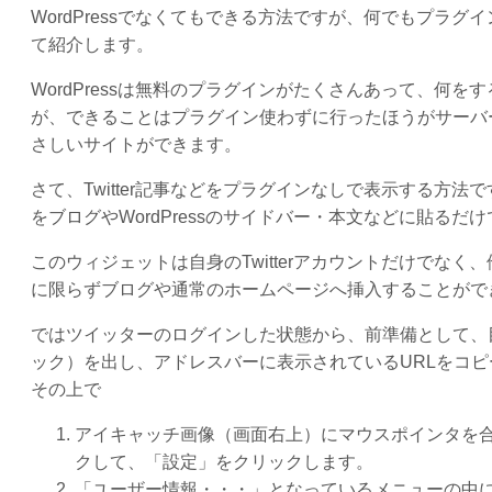
WordPressでなくてもできる方法ですが、何でもプラ
て紹介します。
WordPressは無料のプラグインがたくさんあって、何
が、できることはプラグイン使わずに行ったほうがサーバ
さしいサイトができます。
さて、Twitter記事などをプラグインなしで表示する方法で
をブログやWordPressのサイドバー・本文などに貼るだけ
このウィジェットは自身のTwitterアカウントだけでなく、
に限らずブログや通常のホームページへ挿入することがで
ではツイッターのログインした状態から、前準備として、
ック）を出し、アドレスバーに表示されているURLをコ
その上で
アイキャッチ画像（画面右上）にマウスポインタを
クして、「設定」をクリックします。
「ユーザー情報・・・」となっているメニューの中