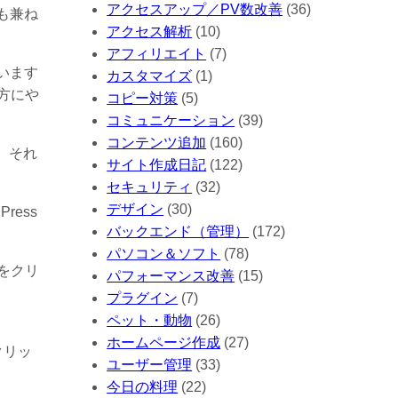
アクセスアップ／PV数改善
(36)
も兼ね
アクセス解析
(10)
アフィリエイト
(7)
います
カスタマイズ
(1)
方にや
コピー対策
(5)
コミュニケーション
(39)
コンテンツ追加
(160)
、それ
サイト作成日記
(122)
。
セキュリティ
(32)
デザイン
(30)
ess
バックエンド（管理）
(172)
パソコン＆ソフト
(78)
をクリ
パフォーマンス改善
(15)
プラグイン
(7)
ペット・動物
(26)
ホームページ作成
(27)
クリッ
ユーザー管理
(33)
今日の料理
(22)