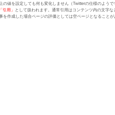
値を設定しても何も変化しません（Twitterの仕様のようで
「引用」
として扱われます。通常引用はコンテンツ内の文字な
事を作成した場合ページの評価としては空ページとなることが