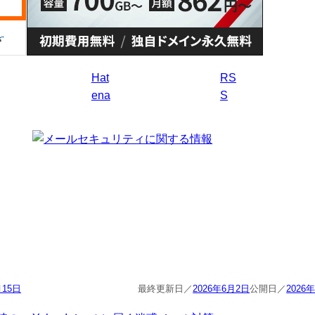
Hat
RS
ena
S
月15日
2026年6月2日
2026