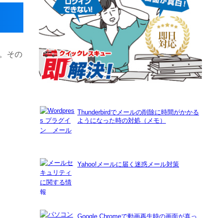
。その
Thunderbirdでメールの削除に時間がかかる
ようになった時の対処（メモ）
Yahoo!メールに届く迷惑メール対策
Google Chromeで動画再生時の画面が真っ