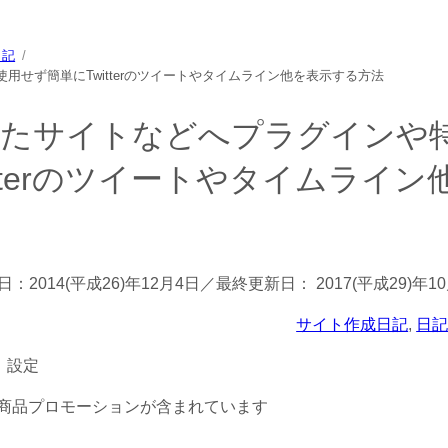
日記
使用せず簡単にTwitterのツイートやタイムライン他を表示する方法
作成したサイトなどへプラグインや
tterのツイートやタイムライン
日：
2014(平成26)年12月4日
／最終更新日：
2017(平成29)年1
サイト作成日記
, 
日
商品プロモーションが含まれています