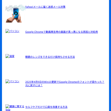
Yahoo!メールに届く迷惑メール対策
Google Chromeで動画再生時の画面が真っ黒になる原因と対処例
眼鏡のレンズをできるだけ長持ちさせる方法
2025年4月9日のWin10更新でGoogle Chromeのフォントが変わった？
元に戻すには？
セルフケアだけで口臭を改善する方法