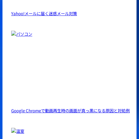
Yahoo!メールに届く迷惑メール対策
Google Chromeで動画再生時の画面が真っ黒になる原因と対処例