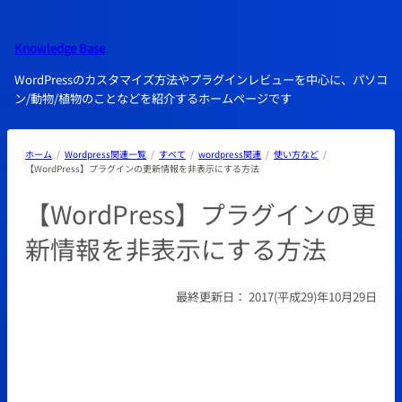
内
容
Knowledge Base
を
ス
WordPressのカスタマイズ方法やプラグインレビューを中心に、パソコ
キ
ン/動物/植物のことなどを紹介するホームページです
ッ
プ
ホーム
Wordpress関連一覧
すべて
wordpress関連
使い方など
【WordPress】プラグインの更新情報を非表示にする方法
【WordPress】プラグインの更
新情報を非表示にする方法
最終更新日：
2017(平成29)年10月29日