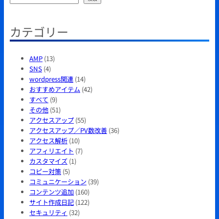
索
カテゴリー
AMP
(13)
SNS
(4)
wordpress関連
(14)
おすすめアイテム
(42)
すべて
(9)
その他
(51)
アクセスアップ
(55)
アクセスアップ／PV数改善
(36)
アクセス解析
(10)
アフィリエイト
(7)
カスタマイズ
(1)
コピー対策
(5)
コミュニケーション
(39)
コンテンツ追加
(160)
サイト作成日記
(122)
セキュリティ
(32)