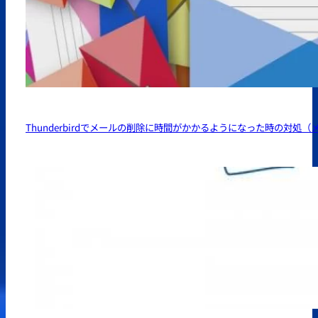
Thunderbirdでメールの削除に時間がかかるようになった時の対処（