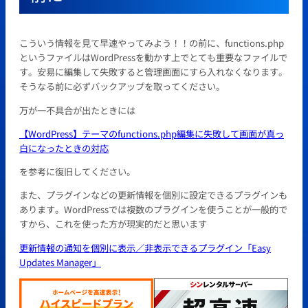
こういう情報を見て早速やってみよう！！の前に、functions.php
というファイルはWordPressを動かす上でとても重要なファイルで
す。安易に編集して失敗すると管理画面にすら入れなくなります。
そうなる前に必ずバックアップを取ってください。
万が一不具合が出たときには
【WordPress】テーマのfunctions.php編集に失敗して画面が真っ
白になったときの対応
を参考に復旧してください。
また、プラグインなどの更新情報を個別に設定できるプラグインも
あります。WordPressでは複数のプラグインを使うことが一般的で
すから、これを使った方が現実的だと思います
更新情報の通知を個別に表示／非表示できるプラグイン「Easy
Updates Manager」