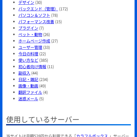
デザイン
(30)
バックエンド（管理）
(172)
パソコン＆ソフト
(78)
パフォーマンス改善
(15)
プラグイン
(7)
ペット・動物
(26)
ホームページ作成
(27)
ユーザー管理
(33)
今日の料理
(22)
使い方など
(385)
初心者向け情報
(11)
副収入
(44)
日記・雑記
(234)
画像・動画
(49)
翻訳ファイル
(4)
迷惑メール
(5)
使用しているサーバー
当サイトは月額528円から利用できる「
カラフルボックス
」サーバー