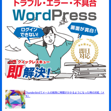
Thunderbirdでメールの削除に時間がかかるようになった時の対処（メ
モ）