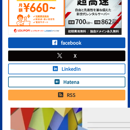
facebook
X
LinkedIn
Hatena
RSS