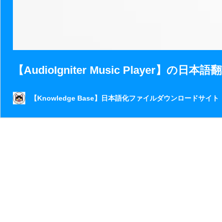
【AudioIgniter Music Player】の日
【Knowledge Base】日本語化ファイルダウンロードサイト