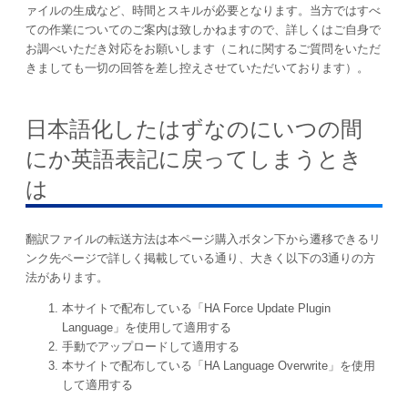
ァイルの生成など、時間とスキルが必要となります。当方ではすべ
ての作業についてのご案内は致しかねますので、詳しくはご自身で
お調べいただき対応をお願いします（これに関するご質問をいただ
きましても一切の回答を差し控えさせていただいております）。
日本語化したはずなのにいつの間
にか英語表記に戻ってしまうとき
は
翻訳ファイルの転送方法は本ページ購入ボタン下から遷移できるリ
ンク先ページで詳しく掲載している通り、大きく以下の3通りの方
法があります。
本サイトで配布している「HA Force Update Plugin
Language」を使用して適用する
手動でアップロードして適用する
本サイトで配布している「HA Language Overwrite」を使用
して適用する