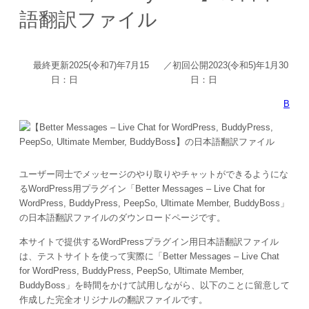
語翻訳ファイル
最終更新
2025(令和7)年7月15
／初回公開
2023(令和5)年1月30
日：
日
日：
日
B
ユーザー同士でメッセージのやり取りやチャットができるようにな
るWordPress用プラグイン「Better Messages – Live Chat for
WordPress, BuddyPress, PeepSo, Ultimate Member, BuddyBoss」
の日本語翻訳ファイルのダウンロードページです。
本サイトで提供するWordPressプラグイン用日本語翻訳ファイル
は、テストサイトを使って実際に「
Better Messages – Live Chat
for WordPress, BuddyPress, PeepSo, Ultimate Member,
BuddyBoss
」を時間をかけて試用しながら、以下のことに留意して
作成した完全オリジナルの翻訳ファイルです。