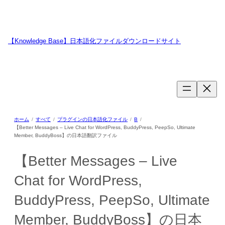
内
容
を
ス
【Knowledge Base】日本語化ファイルダウンロードサイト
キ
WordPressのプラグイン・テーマ用日本語翻訳ファイルの提供サイトで
ッ
す
プ
ホーム
すべて
プラグインの日本語化ファイル
B
【Better Messages – Live Chat for WordPress, BuddyPress, PeepSo, Ultimate
Member, BuddyBoss】の日本語翻訳ファイル
【Better Messages – Live
Chat for WordPress,
BuddyPress, PeepSo, Ultimate
Member, BuddyBoss】の日本