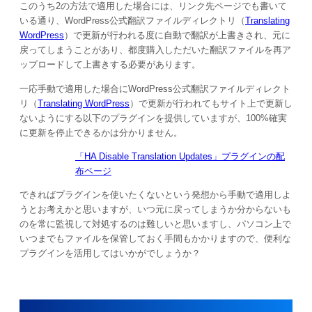
このうち2の方法で適用した場合には、リンク先ページでも書いて
いる通り、WordPress公式翻訳ファイルディレクトリ（
Translating
WordPress
）で更新が行われる度に自動で翻訳が上書きされ、元に
戻ってしまうことがあり、都度購入しただいた翻訳ファイルを再ア
ップロードして上書きする必要があります。
一応手動で適用した場合にWordPress公式翻訳ファイルディレクト
リ（
Translating WordPress
）で更新が行われてもサイト上で更新し
ないようにする以下のプラグインを提供していますが、100%確実
に更新を停止できるかは分かりません。
「HA Disable Translation Updates」プラグインの配
布ページ
できればプラグインを使いたくないという発想から手動で適用しよ
うとお考えかと思いますが、いつ元に戻ってしまうか分からないも
のを常に監視して対処するのは難しいと思いますし、パソコン上で
いつまでもファイルを保管しておく手間もかかりますので、便利な
プラグインを活用してはいかがでしょうか？