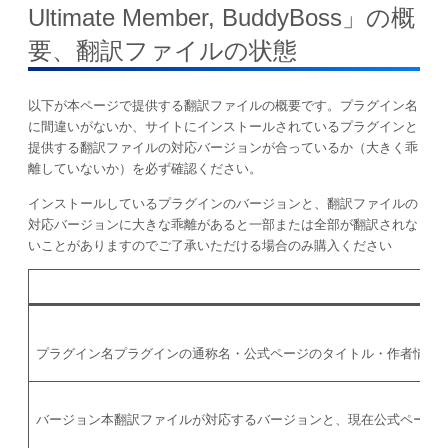
Ultimate Member, BuddyBoss
」の概
要、翻訳ファイルの状態
以下が本ページで提供する翻訳ファイルの概要です。プラグイン名
に間違いがないか、サイトにインストールされているプラグインと
提供する翻訳ファイルの対応バージョンが合っているか（大きく乖
離していないか）を必ず確認ください。
インストールしているプラグインのバージョンと、翻訳ファイルの
対応バージョンに大きな乖離があると一部または全部が翻訳されな
いことがありますのでご了承いただける場合のみ購入ください
プラグイン名
プラグインの通称名・公式ページのタイトル・作者情報
バージョン
本翻訳ファイルが対応するバージョンと、現在公式ページ