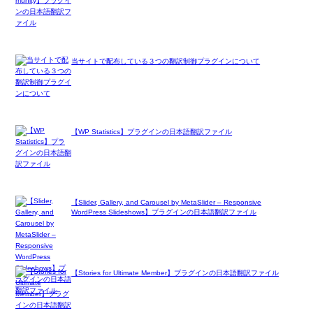
当サイトで配布している３つの翻訳制御プラグインについて
【WP Statistics】プラグインの日本語翻訳ファイル
【Slider, Gallery, and Carousel by MetaSlider – Responsive
WordPress Slideshows】プラグインの日本語翻訳ファイル
【Stories for Ultimate Member】プラグインの日本語翻訳ファイル