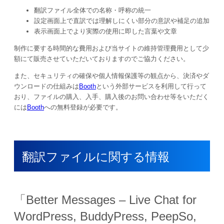
翻訳ファイル全体での名称・呼称の統一
設定画面上で直訳では理解しにくい部分の意訳や補足の追加
表示画面上でより実際の使用に即した言葉や文章
制作に要する時間的な費用および当サイトの維持管理費用として少
額にて販売させていただいておりますのでご協力ください。
また、セキュリティの確保や個人情報保護等の観点から、決済やダ
ウンロードの仕組みは
Booth
という外部サービスを利用して行って
おり、ファイルの購入、入手、購入後のお問い合わせ等をいただく
には
Booth
への無料登録が必要です。
翻訳ファイルに関する情報
「
Better Messages – Live Chat for
WordPress, BuddyPress, PeepSo,