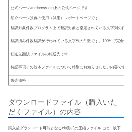
公式ページ
wordpress.org上の公式ページです
紹介ページ
独自の使用（試用）レポートページです
翻訳対象件数
プログラム上で翻訳対象と指定されている文字列の件数
翻訳済み件数
翻訳が行われている文字列の件数です。100%で完全翻
転送先
翻訳ファイルの転送先です
特記事項
その他本ファイルについて特別にお知らせしたい内容です
販売価格
ダウンロードファイル（購入いた
だくファイル）の内容
購入後ダウンロード可能となるzip形式の圧縮ファイルには、以下