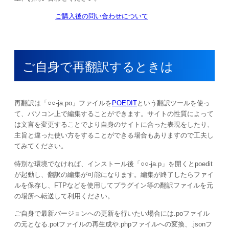
ご購入後の問い合わせについて
ご自身で再翻訳するときは
再翻訳は「○○-ja.po」ファイルを
POEDIT
という翻訳ツールを使っ
て、パソコン上で編集することができます。サイトの性質によって
は文言を変更することでより自身のサイトに合った表現をしたり、
主旨と違った使い方をすることができる場合もありますので工夫し
てみてください。
特別な環境でなければ、インストール後「○○-ja.p」を開くとpoedit
が起動し、翻訳の編集が可能になります。編集が終了したらファイ
ルを保存し、FTPなどを使用してプラグイン等の翻訳ファイルを元
の場所へ転送して利用ください。
ご自身で最新バージョンへの更新を行いたい場合には.poファイル
の元となる.potファイルの再生成や.phpファイルへの変換、.jsonフ