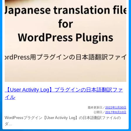
【User Activity Log】プラグインの日本語翻訳ファ
イル
2022年1月30日
2017年6月10日
WordPressプラグイン【User Activity Log】の日本語翻訳ファイルの
ダ…