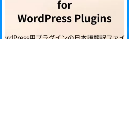
【Ultimate Member – Friends】プラグインの日本語
翻訳ファイル
2018年11月22日
WordPressプラグイン【Ultimate Member – Friends】の日本語…