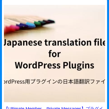
【Ultimate Member – Private Messages】プラグイ