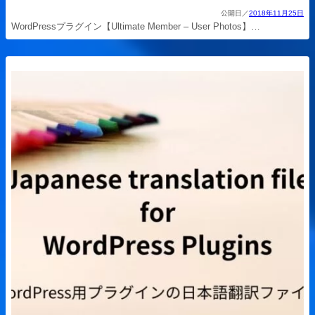
2018年11月25日
WordPressプラグイン【Ultimate Member – User Photos】…