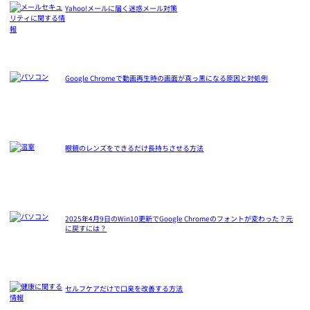
Yahoo!メールに届く迷惑メール対策
Google Chromeで動画再生時の画面が真っ黒になる原因と対処例
眼鏡のレンズをできるだけ長持ちさせる方法
2025年4月9日のWin10更新でGoogle Chromeのフォントが変わった？元
に戻すには？
セルフケアだけで口臭を改善する方法