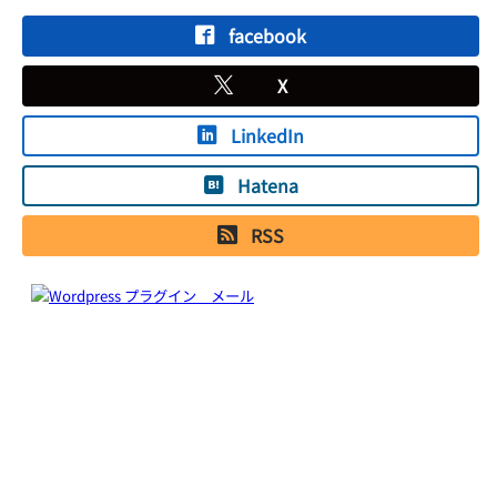
facebook
X
LinkedIn
Hatena
RSS