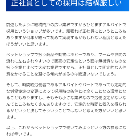
正社員としての採用は結構厳しい
前述したように結構門戸の広い業界ですからひとまずアルバイトで
採用というショップが多いです。頑張れば正社員にというところも
ありますが何年か経って初めて実現するかもしれない程度と考えた
ほうがいいと思います。
ペットショップで扱う商品や動物はホビーであり、ブームや世間の
流れに左右されやすいので商売の安定性という面は無機質なものを
扱う企業と比べて大変な業界ですから、正社員として固定的な人件
費をかけることを避ける傾向があるのは間違いないでしょう。
そして、時間給労働者であるアルバイトやパートであっても定期的
な労働協定の変更によって採用時の条件とは全くことなる環境とな
ることもありますし、そもそも小さな業界なので労働協定がないな
んてところもたくさんありますので、安定的な時間と収入を得られ
るかというと決してそういうことではないと考えた方がいいと思い
ます。
以上、これからペットショップで働いてみようという方の参考にな
れば幸いです。