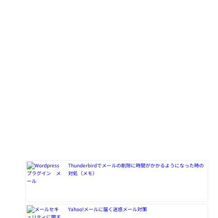
Thunderbirdでメールの削除に時間がかかるようになった時の
対処（メモ）
Yahoo!メールに届く迷惑メール対策