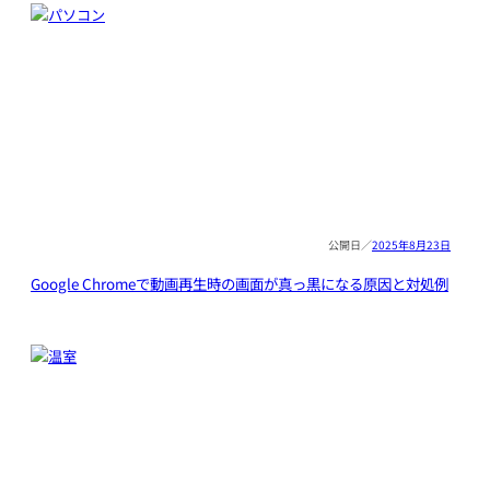
2025年8月23日
Google Chromeで動画再生時の画面が真っ黒になる原因と対処例