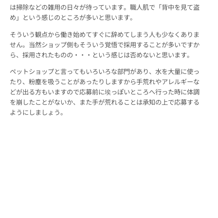
は掃除などの雑用の日々が待っています。職人肌で「背中を見て盗
め」という感じのところが多いと思います。
そういう観点から働き始めてすぐに辞めてしまう人も少なくありま
せん。当然ショップ側もそういう覚悟で採用することが多いですか
ら、採用されたものの・・・という感じは否めないと思います。
ペットショップと言ってもいろいろな部門があり、水を大量に使っ
たり、粉塵を吸うことがあったりしますから手荒れやアレルギーな
どが出る方もいますので応募前に埃っぽいところへ行った時に体調
を崩したことがないか、また手が荒れることは承知の上で応募する
ようにしましょう。