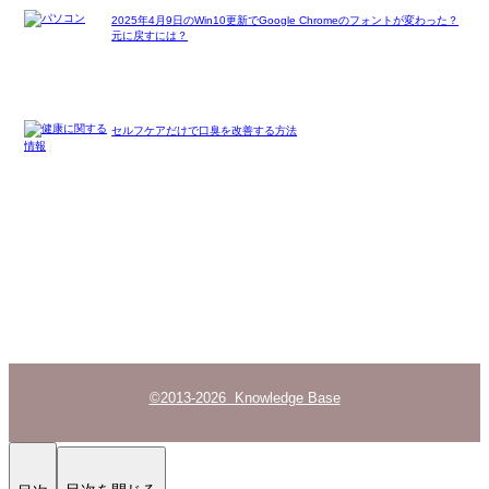
2025年4月9日のWin10更新でGoogle Chromeのフォントが変わった？
元に戻すには？
セルフケアだけで口臭を改善する方法
©2013-2026 Knowledge Base