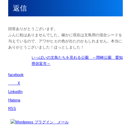
返信
回答ありがとうございます。
ふんに粒はありませんでした。確かに現在は文鳥用の混合シードを
与えているので、アワやヒエの色が出たのかもしれません。本当に
ありがとうございました！ほっとしました！
いっぱいの文鳥たちを見れる公園 ～間崎公園 愛知
県弥富市～
facebook
X
LinkedIn
Hatena
RSS