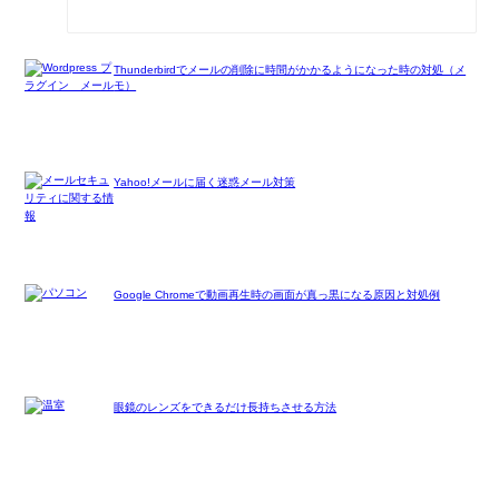
Thunderbirdでメールの削除に時間がかかるようになった時の対処（メ
モ）
Yahoo!メールに届く迷惑メール対策
Google Chromeで動画再生時の画面が真っ黒になる原因と対処例
眼鏡のレンズをできるだけ長持ちさせる方法