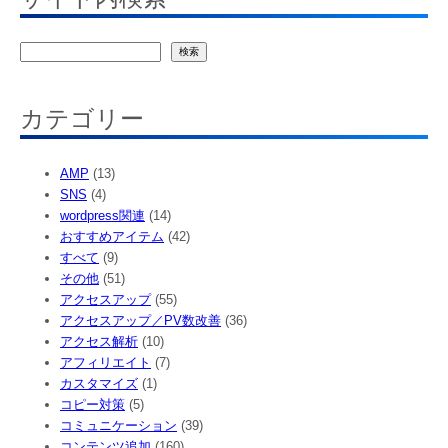
検
検索
索
カテゴリー
AMP
(13)
SNS
(4)
wordpress関連
(14)
おすすめアイテム
(42)
すべて
(9)
その他
(51)
アクセスアップ
(55)
アクセスアップ／PV数改善
(36)
アクセス解析
(10)
アフィリエイト
(7)
カスタマイズ
(1)
コピー対策
(5)
コミュニケーション
(39)
コンテンツ追加
(160)