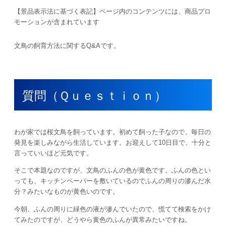
【景品表示法に基づく表記】ページ内のコンテンツには、商品プロ
モーションが含まれています
文鳥の飼育方法に関するQ&Aです。
質問（Ｑｕｅｓｔｉｏｎ）
わが家では桜文鳥を飼っています。初めて飼った子なので、毎日の
発見を楽しみながら生活しています。お迎えして10日目で、十分と
言っていいほど元気です。
そこで本題なのですが、文鳥のふんの色が黄色です。ふんの色とい
っても、キッチンペーパーを敷いているのでふんの周りの滲んだ水
分？みたいなものが黄色いのです。
今朝、ふんの周りに緑色の液が滲んでいたので、慌てて検索をかけ
てみたのですが、どうやら黄色のふんが異常みたいですね。