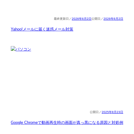
2026年6月2日
2026年6月2日
Yahoo!メールに届く迷惑メール対策
2025年8月23日
Google Chromeで動画再生時の画面が真っ黒になる原因と対処例