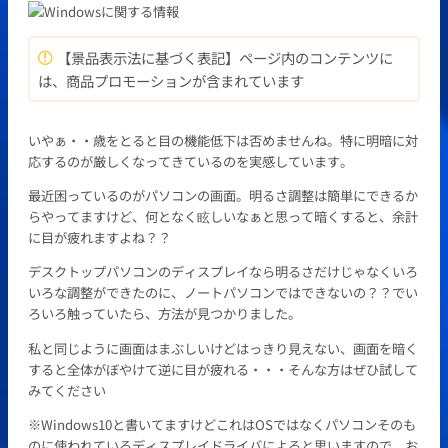
【景品表示法に基づく表記】ページ内のコンテンツに
は、商品プロモーションが含まれています
いやぁ・・歳をとると目の機能低下は否めませんね。特に明暗に対
応するのが厳しくなってきているのを実感しています。
最近困っているのがパソコンの画面。明るさ調整は簡単にできるか
らやってますけど、何となく眩しいなぁと思って暗くすると、余計
に目が疲れますよね？？
デスクトップパソコンのディスプレイなら明るさだけじゃなくいろ
いろな調整ができたのに、ノートパソコンではできないの？？でい
ろいろ触っていたら、方法が見つかりました。
私と同じように画面はまぶしいけどはっきり見えない、画面を暗く
すると全体がぼやけて逆に目が疲れる・・・そんな方はぜひ試して
みてください
※Windows10と書いてますけどこれはOSではなくパソコンそのも
のに使われているディスプレイドライバによると思いますので、お