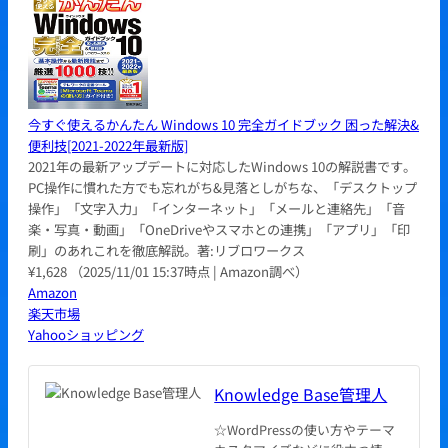
今すぐ使えるかんたん Windows 10 完全ガイドブック 困った解決&
便利技[2021-2022年最新版]
2021年の最新アップデートに対応したWindows 10の解説書です。
PC操作に慣れた方でも忘れがち&見落としがちな、「デスクトップ
操作」「文字入力」「インターネット」「メールと連絡先」「音
楽・写真・動画」「OneDriveやスマホとの連携」「アプリ」「印
刷」のあれこれを徹底解説。著:リブロワークス
¥1,628
（2025/11/01 15:37時点 | Amazon調べ）
Amazon
楽天市場
Yahooショッピング
Knowledge Base管理人
☆WordPressの使い方やテーマ