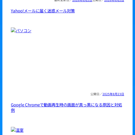
Yahoo!メールに届く迷惑メール対策
2025年8月23日
Google Chromeで動画再生時の画面が真っ黒になる原因と対処
例