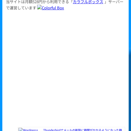
当サイトは月額528円から利用できる「
カラフルボックス
」サーバー
で運営しています
Thunderbirdでメールの削除に時間がかかるようになった時