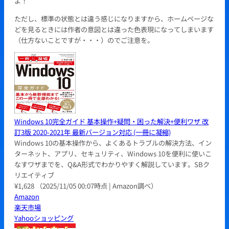
よ！
ただし、標準の状態とは違う感じになりますから、ホームページな
どを見るときには作者の意図とは違った色表現になってしまいます
（仕方ないことですが・・・）のでご注意を。
Windows 10完全ガイド 基本操作+疑問・困った解決+便利ワザ 改
訂3版 2020-2021年 最新バージョン対応 (一冊に凝縮)
Windows 10の基本操作から、よくあるトラブルの解決方法、イン
ターネット、アプリ、セキュリティ、Windows 10を便利に使いこ
なすワザまでを、Q&A形式でわかりやすく解説しています。SBク
リエイティブ
¥1,628
（2025/11/05 00:07時点 | Amazon調べ）
Amazon
楽天市場
Yahooショッピング