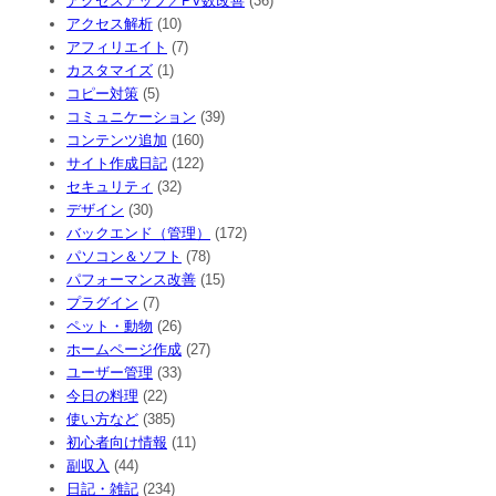
アクセスアップ／PV数改善
(36)
アクセス解析
(10)
アフィリエイト
(7)
カスタマイズ
(1)
コピー対策
(5)
コミュニケーション
(39)
コンテンツ追加
(160)
サイト作成日記
(122)
セキュリティ
(32)
デザイン
(30)
バックエンド（管理）
(172)
パソコン＆ソフト
(78)
パフォーマンス改善
(15)
プラグイン
(7)
ペット・動物
(26)
ホームページ作成
(27)
ユーザー管理
(33)
今日の料理
(22)
使い方など
(385)
初心者向け情報
(11)
副収入
(44)
日記・雑記
(234)