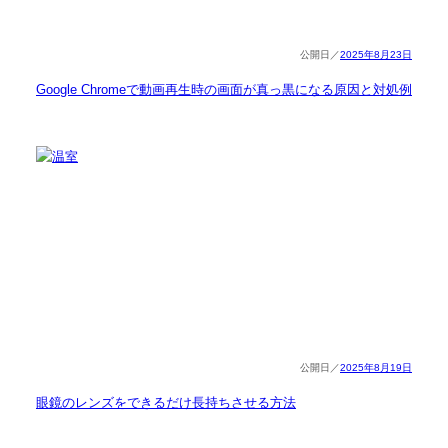
2025年8月23日
Google Chromeで動画再生時の画面が真っ黒になる原因と対処例
2025年8月19日
眼鏡のレンズをできるだけ長持ちさせる方法