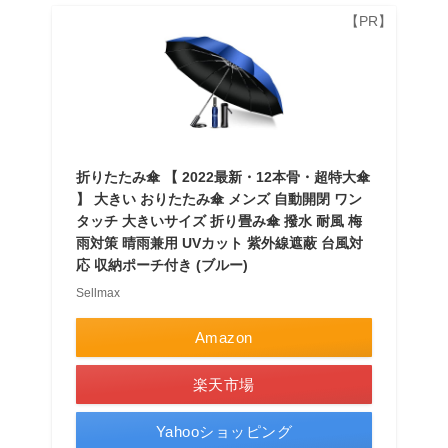
折りたたみ傘 【 2022最新・12本骨・超特大傘
】 大きい おりたたみ傘 メンズ 自動開閉 ワン
タッチ 大きいサイズ 折り畳み傘 撥水 耐風 梅
雨対策 晴雨兼用 UVカット 紫外線遮蔽 台風対
応 収納ポーチ付き (ブルー)
Sellmax
Amazon
楽天市場
Yahooショッピング