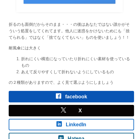
折るのも面倒だからそのまま・・・の後はあなたではない誰かがそ
ういう処置をしてくれてます。他人に迷惑をかけないためにも「捨
てられる」ではなく「捨てなくてもいい」ものを使いましょう！！
耐風傘には大きく
折れにくい構造になっていたり折れにくい素材を使っている
もの
あえて反りやすくして折れないようにしているもの
の２種類がありますので、よく見て選ぶようにしましょう
facebook
X
LinkedIn
Hatena