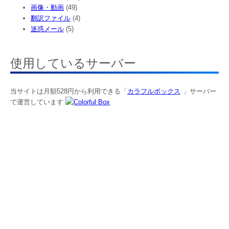
画像・動画
(49)
翻訳ファイル
(4)
迷惑メール
(5)
使用しているサーバー
当サイトは月額528円から利用できる「
カラフルボックス
」サーバー
で運営しています