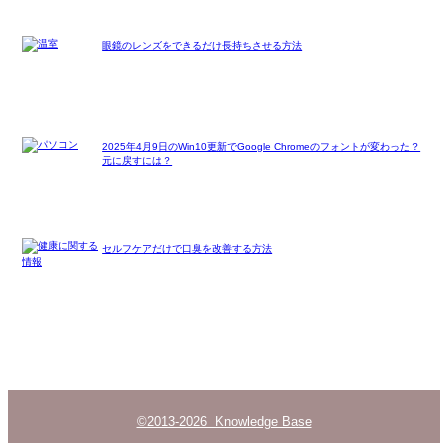
眼鏡のレンズをできるだけ長持ちさせる方法
2025年4月9日のWin10更新でGoogle Chromeのフォントが変わった？
元に戻すには？
セルフケアだけで口臭を改善する方法
©2013-2026 Knowledge Base