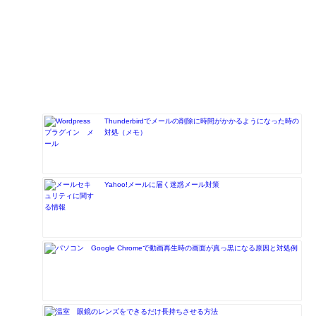
Thunderbirdでメールの削除に時間がかかるようになった時の
対処（メモ）
Yahoo!メールに届く迷惑メール対策
Google Chromeで動画再生時の画面が真っ黒になる原因と対処例
眼鏡のレンズをできるだけ長持ちさせる方法