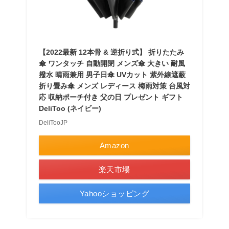
【2022最新 12本骨 & 逆折り式】 折りたたみ
傘 ワンタッチ 自動開閉 メンズ傘 大きい 耐風
撥水 晴雨兼用 男子日傘 UVカット 紫外線遮蔽
折り畳み傘 メンズ レディース 梅雨対策 台風対
応 収納ポーチ付き 父の日 プレゼント ギフト
DeliToo (ネイビー)
DeliTooJP
Amazon
楽天市場
Yahooショッピング