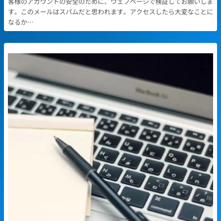
客様のアカウントの安全のために、ウェブページで検証してお願いしま
す。このメールはスパムだと思われます。アクセスしたら大変なことに
なるか…