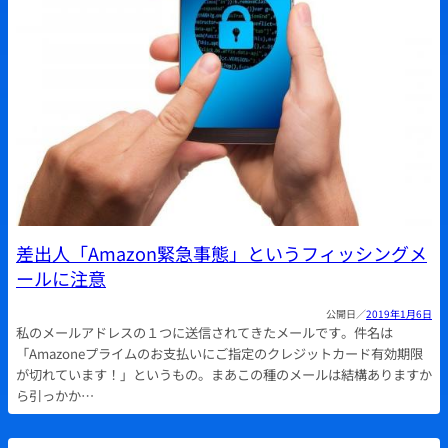
差出人「Amazon緊急事態」というフィッシングメ
ールに注意
2019年1月6日
私のメールアドレスの１つに送信されてきたメールです。件名は
「Amazoneプライムのお支払いにご指定のクレジットカード有効期限
が切れています！」というもの。まあこの種のメールは結構ありますか
ら引っかか…