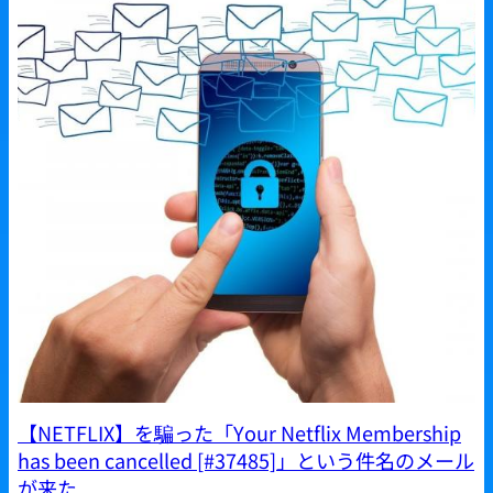
【NETFLIX】を騙った「Your Netflix Membership
has been cancelled [#37485]」という件名のメール
が来た