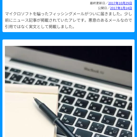
2017年10月29日
2017年1月14日
マイクロソフトを騙ったフィッシングメールがついに届きました。少し
前にニュース記事が掲載されていたアレです。悪意のあるメールなので
引用ではなく実文として掲載しました。