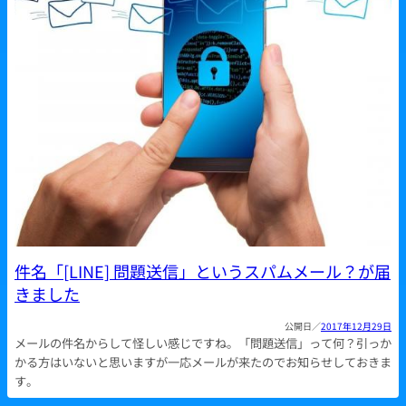
件名「[LINE] 問題送信」というスパムメール？が届
きました
2017年12月29日
メールの件名からして怪しい感じですね。「問題送信」って何？引っか
かる方はいないと思いますが一応メールが来たのでお知らせしておきま
す。