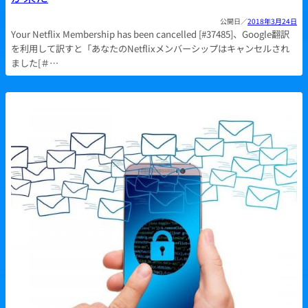
2018年3月24日
Your Netflix Membership has been cancelled [#37485]、Google翻訳
を利用して訳すと「あなたのNetflixメンバーシップはキャンセルされ
ました[＃…