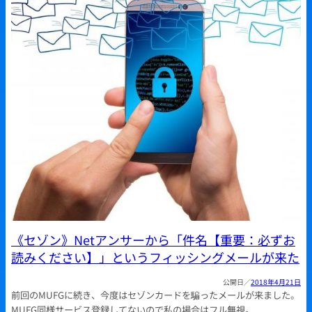
《セゾン》Netアンサーから「件名【重要：必ずお
読みください】」というフィッシングメールが来た
2018年4月21日
前回のMUFGに続き、今度はセゾンカードを騙ったメールが来ました。
MUFG同様サービス登録してないので私の場合はフル無視。