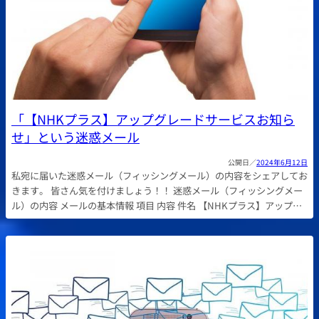
「【NHKプラス】アップグレードサービスお知ら
せ」という迷惑メール
2024年6月12日
私宛に届いた迷惑メール（フィッシングメール）の内容をシェアしてお
きます。 皆さん気を付けましょう！！ 迷惑メール（フィッシングメー
ル）の内容 メールの基本情報 項目 内容 件名 【NHKプラス】アップ…