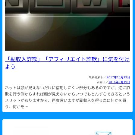
「副収入詐欺」「アフィリエイト詐欺」に気を付け
よう
2017年10月29日
2016年9月19日
ネットは顔が見えないだけに信用しにくい部分もあるのですが、逆に詐
欺を行う側からすれば顔が見えないからいつでもとんずらできるという
メリットがありますから、再度言いますが副収入を得る為に何かを買
う、何かを…