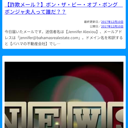
【詐欺メール？】ボン・ザ・ビー・オブ・ボング
ボンジャ夫人って誰だ？？
2017年12月10日
2017年12月10日
今日届いたメールです。送信者名は【Jennifer Alexiou】、メールアド
レスは「jennifer@bahamasrealestate.com」。ドメイン名を和訳する
と【バハマの不動産会社】でし…