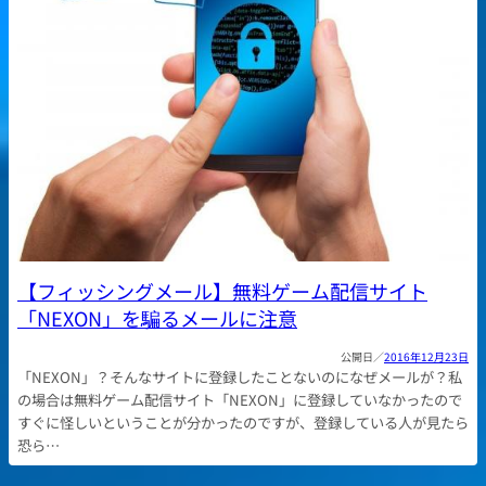
【フィッシングメール】無料ゲーム配信サイト
「NEXON」を騙るメールに注意
2016年12月23日
「NEXON」？そんなサイトに登録したことないのになぜメールが？私
の場合は無料ゲーム配信サイト「NEXON」に登録していなかったので
すぐに怪しいということが分かったのですが、登録している人が見たら
恐ら…