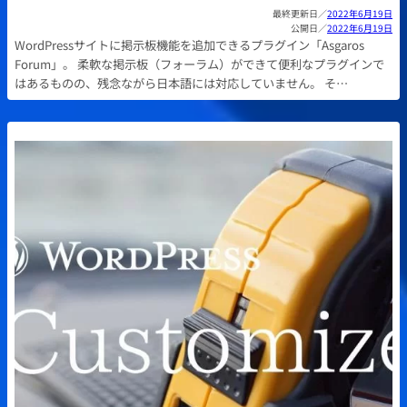
2022年6月19日
2022年6月19日
WordPressサイトに掲示板機能を追加できるプラグイン「Asgaros
Forum」。 柔軟な掲示板（フォーラム）ができて便利なプラグインで
はあるものの、残念ながら日本語には対応していません。 そ…