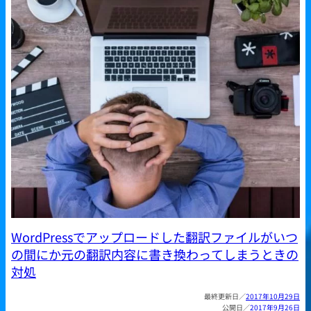
WordPressでアップロードした翻訳ファイルがいつ
の間にか元の翻訳内容に書き換わってしまうときの
対処
2017年10月29日
2017年9月26日