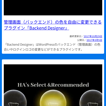
管理画面（バックエンド）の色を自由に変更できる
プラグイン「Backend Designer」
2017年10月29日
2017年3月5日
「Backend Designer」はWordPressのバックエンド（管理画面）の色
合いやログインロゴの変更などができるプラグインです。