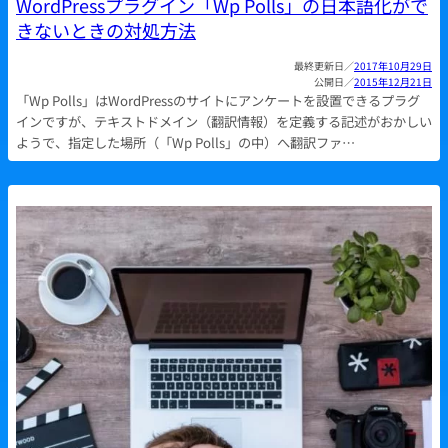
WordPressプラグイン「Wp Polls」の日本語化がで
きないときの対処方法
2017年10月29日
2015年12月21日
「Wp Polls」はWordPressのサイトにアンケートを設置できるプラグ
インですが、テキストドメイン（翻訳情報）を定義する記述がおかしい
ようで、指定した場所（「Wp Polls」の中）へ翻訳ファ…