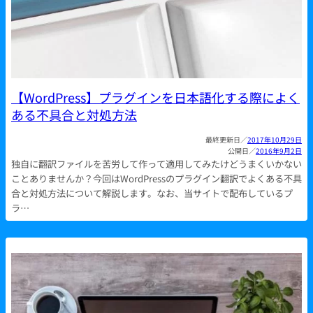
【WordPress】プラグインを日本語化する際によく
ある不具合と対処方法
2017年10月29日
2016年9月2日
独自に翻訳ファイルを苦労して作って適用してみたけどうまくいかない
ことありませんか？今回はWordPressのプラグイン翻訳でよくある不具
合と対処方法について解説します。なお、当サイトで配布しているプ
ラ…