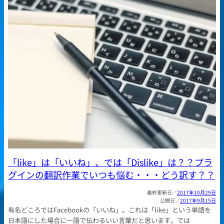
「like」は「いいね」、では「Dislike」は？？プラ
グインの翻訳作業でいつも悩む・・・どう訳す？？
2017年10月29日
2017年9月15日
有名どころではFacebookの「いいね」。これは「like」という単語を
日本語にした場合に一語で伝わるいい言葉だと思います。では