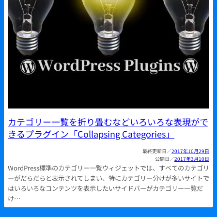
カテゴリー一覧を折り畳むなどいろいろな表現がで
きるプラグイン「Collapsing Categories」
2017年10月29日
2017年3月10日
WordPress標準のカテゴリー一覧ウィジェットでは、すべてのカテゴリ
ーがだらだらと表示されてしまい、特にカテゴリー分けが多いサイトで
はいろいろなコンテンツを表示したいサイドバーがカテゴリー一覧だ
け…