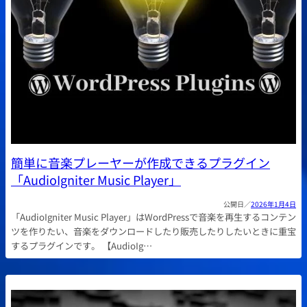
簡単に音楽プレーヤーが作成できるプラグイン
「AudioIgniter Music Player」
2026年1月4日
「AudioIgniter Music Player」はWordPressで音楽を再生するコンテン
ツを作りたい、音楽をダウンロードしたり販売したりしたいときに重宝
するプラグインです。 【AudioIg…