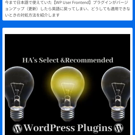
今まで日本語で使えていた【WP User Frontend】プラグインがバージ
ョンアップ（更新）したら英語に戻ってしまい、どうしても適用できな
いときの対処方法を紹介します