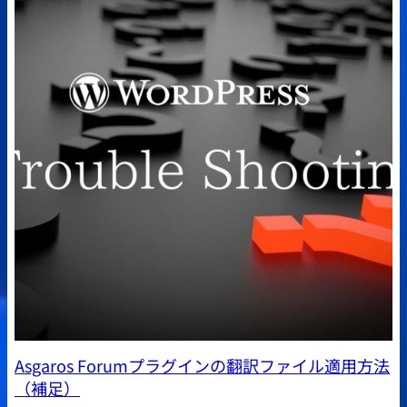
Asgaros Forumプラグインの翻訳ファイル適用方法
（補足）