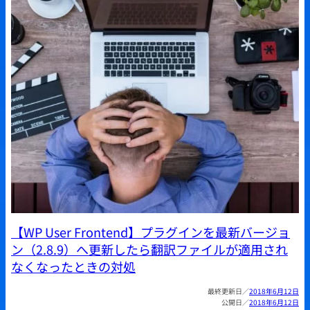
【WP User Frontend】プラグインを最新バージョ
ン（2.8.9）へ更新したら翻訳ファイルが適用され
なくなったときの対処
2018年6月12日
2018年6月12日