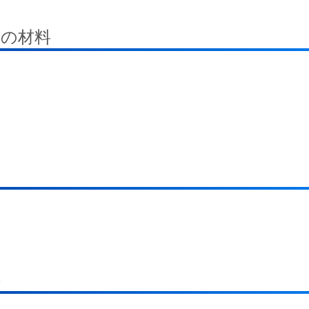
の材料
料