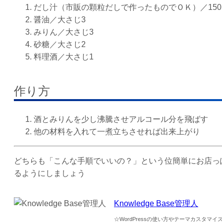
だし汁（市販の顆粒だしで作ったものでＯＫ）／150
醤油／大さじ3
みりん／大さじ3
砂糖／大さじ2
料理酒／大さじ1
作り方
酒とみりんを少し沸騰させアルコール分を飛ばす
他の材料を入れて一煮立ちさせれば出来上がり
どちらも「こんな手順でいいの？」という位簡単にお店っ
るようにしましょう
Knowledge Base管理人
☆WordPressの使い方やテーマカスタ