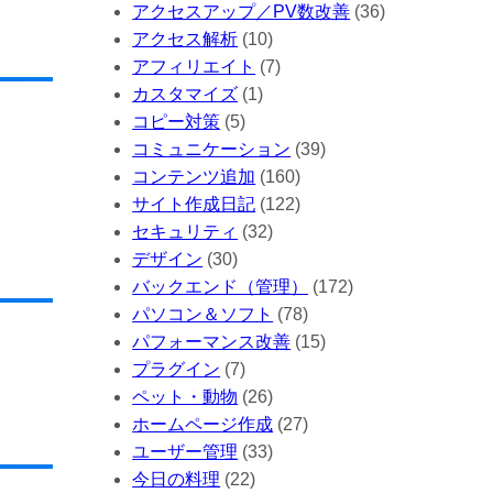
アクセスアップ／PV数改善
(36)
アクセス解析
(10)
アフィリエイト
(7)
カスタマイズ
(1)
コピー対策
(5)
コミュニケーション
(39)
コンテンツ追加
(160)
サイト作成日記
(122)
セキュリティ
(32)
デザイン
(30)
バックエンド（管理）
(172)
パソコン＆ソフト
(78)
パフォーマンス改善
(15)
プラグイン
(7)
ペット・動物
(26)
ホームページ作成
(27)
ユーザー管理
(33)
今日の料理
(22)