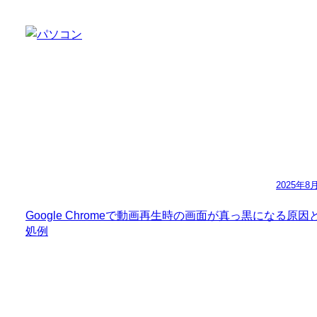
2025年8
Google Chromeで動画再生時の画面が真っ黒になる原因
処例