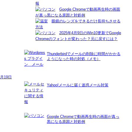
Google Chromeで動画再生時の画面
が真っ黒になる原因と対処例
眼鏡のレンズをできるだけ長持ちさせる
方法
2025年4月9日のWin10更新でGoogle
Chromeのフォントが変わった？元に戻すには？
Thunderbirdでメールの削除に時間がかかる
ようになった時の対処（メモ）
8月19日
Yahoo!メールに届く迷惑メール対策
Google Chromeで動画再生時の画面が真っ
黒になる原因と対処例