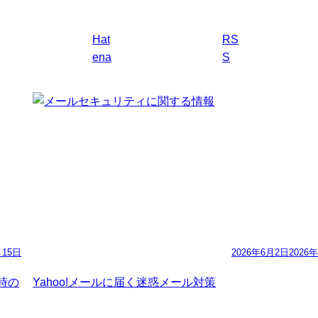
Hat
RS
ena
S
月15日
2026年6月2日
2026
た時の
Yahoo!メールに届く迷惑メール対策