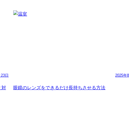
月23日
2025年
と対
眼鏡のレンズをできるだけ長持ちさせる方法