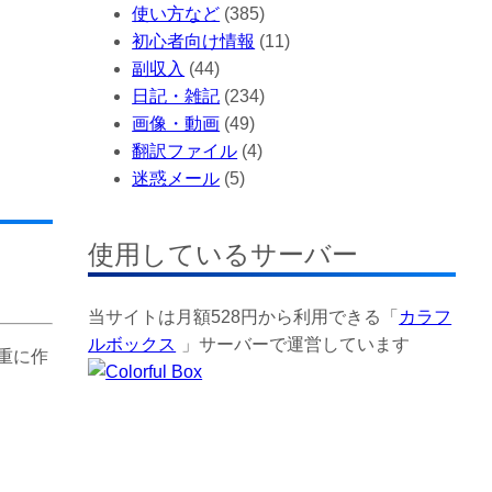
使い方など
(385)
初心者向け情報
(11)
副収入
(44)
日記・雑記
(234)
画像・動画
(49)
翻訳ファイル
(4)
迷惑メール
(5)
使用しているサーバー
当サイトは月額528円から利用できる「
カラフ
ルボックス
」サーバーで運営しています
重に作