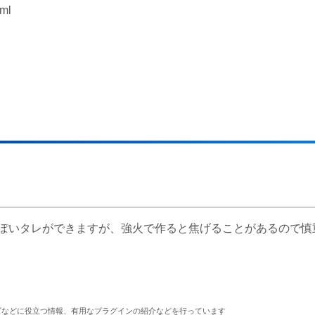
ml
ぽいタレができますが、強火で作ると焦げることがあるので慎
マイズなどに役立つ情報、有用なプラグインの紹介などを行っています