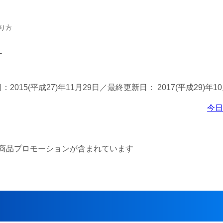
り方
方
日：
2015(平成27)年11月29日
／最終更新日：
2017(平成29)年1
今
商品プロモーションが含まれています