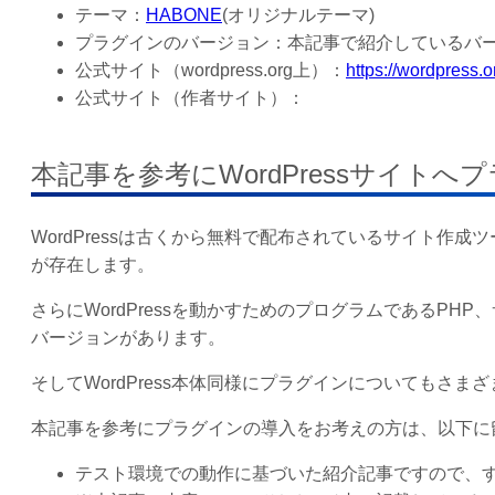
テーマ：
HABONE
(オリジナルテーマ)
プラグインのバージョン：本記事で紹介しているバージ
公式サイト（wordpress.org上）：
https://wordpress.o
公式サイト（作者サイト）：
本記事を参考にWordPressサイト
WordPressは古くから無料で配布されているサイト作
が存在します。
さらにWordPressを動かすためのプログラムであるP
バージョンがあります。
そしてWordPress本体同様にプラグインについてもさ
本記事を参考にプラグインの導入をお考えの方は、以下に
テスト環境での動作に基づいた紹介記事ですので、