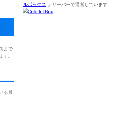
ルボックス
」サーバーで運営しています
考まで
ます。
いる最