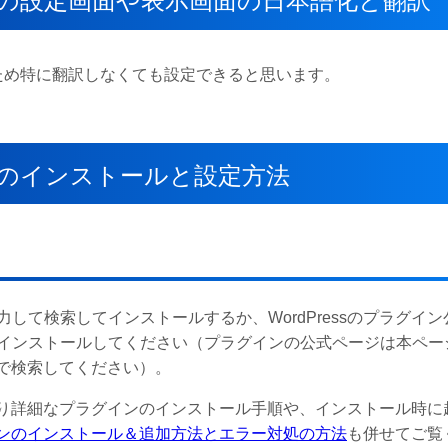
プラグインの設定画面や表示画面の日本語化と翻訳
が少ないため特に翻訳しなくても設定できると思います。
ラグインのインストールと設定方法
て検索してインストールするか、WordPressのプラグイン
インストールしてください（プラグインの公式ページは本ペー
で検索してください）。
、より詳細なプラグインのインストール手順や、インストール時に
ラグインのインストール＆追加方法とエラー対処の方法
も併せてご覧