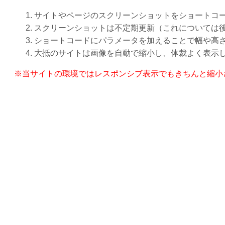
サイトやページのスクリーンショットをショートコ
スクリーンショットは不定期更新（これについては
ショートコードにパラメータを加えることで幅や高
大抵のサイトは画像を自動で縮小し、体裁よく表示
※当サイトの環境ではレスポンシブ表示でもきちんと縮小