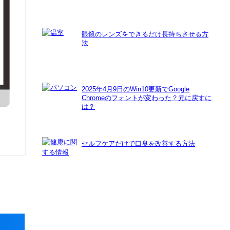
眼鏡のレンズをできるだけ長持ちさせる方
法
2025年4月9日のWin10更新でGoogle
Chromeのフォントが変わった？元に戻すに
は？
セルフケアだけで口臭を改善する方法