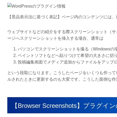
【景品表示法に基づく表記】ページ内のコンテンツには、
ウェブサイトなどの紹介をする際スクリーンショット（サイト
ージへスクリーンショットを挿入する場合、通常は
パソコンでスクリーンショットを撮る（Windowsの場合表示
ペイントソフトなどへ貼りつけて希望の大きさに切
投稿編集画面でメディア追加からファイルをアップ
という段取になります。こうしたページをいくつも作って
ルされたときに更新するのも大変です。こうした面倒な作業を解
【Browser Screenshots】プラ