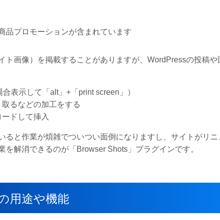
商品プロモーションが含まれています
画像）を掲載することがありますが、WordPressの投稿や
して「alt」+「print screen」）
り取るなどの加工をする
ロードして挿入
いると作業が煩雑でついつい面倒になりますし、サイトがリニ
消できるのが「Browser Shots」プラグインです。
グインの用途や機能