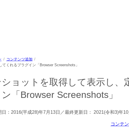
中心に、パソコン/動物/植物のことなどを紹介するホームページで
ン
コンテンツ追加
プラグイン「Browser Screenshots」
ンショットを取得して表示し、
owser Screenshots」
開日：
2016(平成28)年7月13日
／最終更新日：
2021(令和3)年1
コンテ