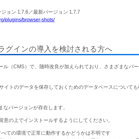
ョン 1.7.6／最新バージョン
1.7.7
rg/plugins/browser-shots/
へプラグインの導入を検討される方へ
成ツール（CMS）で、随時改良が加えられており、さまざまなバ
HP、サイトのデータを保存しておくためのデータベースについて
まざまなバージョンが存在します。
留意の上でインストールするようにしてください。
すべての環境で正常に動作するかどうかは不明です