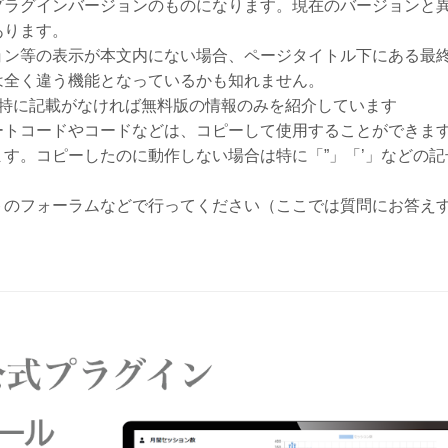
プラグインバージョンのものになります。現在のバージョンと
あります。
ョン等の表示が本文内にない場合、ページタイトル下にある最
は全く違う機能となっているかも知れません。
、特に記載がなければ無料版の情報のみを紹介しています
ートコードやコードなどは、コピーして使用することができま
す。コピーしたのに動作しない場合は特に「”」「’」などの記
トのフォーラムなどで行ってください（ここでは質問にお答え