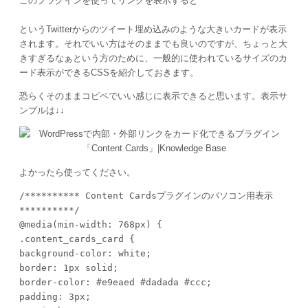
このプラグインを使ってリンクを表示すると
というTwitterからのツイート埋め込みのような大きいカードが表示
されます。それでいい方はそのままでも良いのですが、ちょっと大
きすぎるなぁという方のために、一般的に使われているサイズのカ
ード表示ができるCSSを紹介しておきます。
恐らくそのままコピペでいい感じに表示できると思います。表示サ
ンプルは↓↓
よかったら使ってください。
/********** Content Cardsプラグインのパソコン用表示 
**********/

@media(min-width: 768px) {

.content_cards_card {

background-color: white;

border: 1px solid;

border-color: #e9eaed #dadada #ccc;

padding: 3px;
