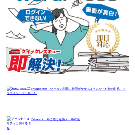
Thunderbirdでメールの削除に時間がかかるようになった時の対処（メ
モ）
Yahoo!メールに届く迷惑メール対策