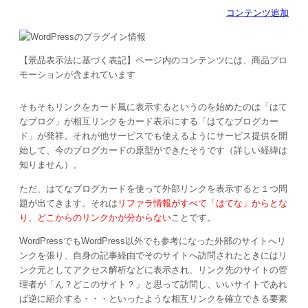
コンテンツ追加
【景品表示法に基づく表記】ページ内のコンテンツには、商品プロ
モーションが含まれています
そもそもリンクをカード風に表示するというのを始めたのは「はて
なブログ」が相互リンクをカード表示にする「はてなブログカー
ド」が発祥。それが他サービスでも使えるようにサービス提供を開
始して、今のブログカードの原型ができたそうです（詳しい経緯は
知りません）。
ただ、はてなブログカードを使って外部リンクを表示すると１つ問
題が出てきます。それは
リファラ情報がすべて「はてな」からとな
り、どこからのリンクかが分からない
ことです。
WordPressでもWordPress以外でも参考になった外部のサイトへリ
ンクを張り、自身の記事経由でそのサイトへ訪問されたときにはリ
ンク元としてアクセス解析などに表示され、リンク先のサイトの管
理者が「ん？どこのサイト？」と思って訪問し、いいサイトであれ
ば逆に紹介する・・・といったような相互リンクを確立できる要素