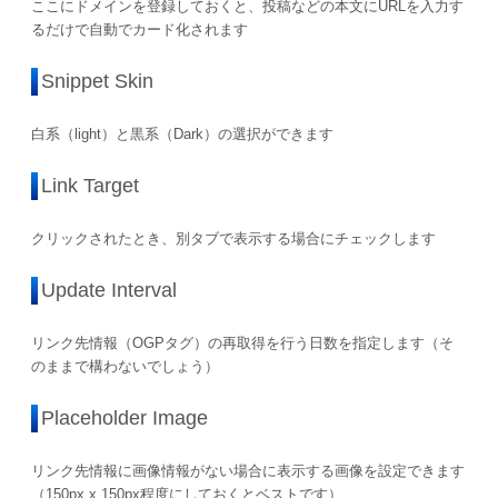
ここにドメインを登録しておくと、投稿などの本文にURLを入力す
るだけで自動でカード化されます
Snippet Skin
白系（light）と黒系（Dark）の選択ができます
Link Target
クリックされたとき、別タブで表示する場合にチェックします
Update Interval
リンク先情報（OGPタグ）の再取得を行う日数を指定します（そ
のままで構わないでしょう）
Placeholder Image
リンク先情報に画像情報がない場合に表示する画像を設定できます
（150px x 150px程度にしておくとベストです）