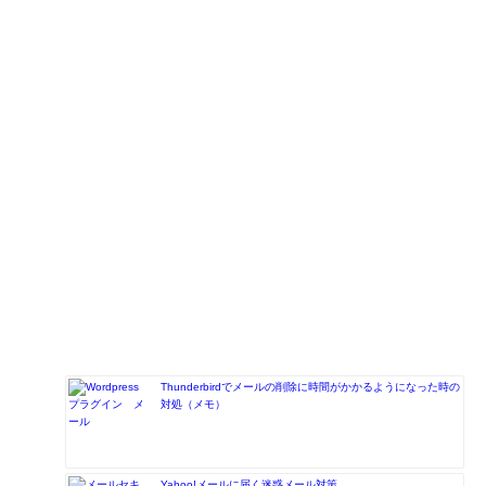
Thunderbirdでメールの削除に時間がかかるようになった時の
対処（メモ）
Yahoo!メールに届く迷惑メール対策