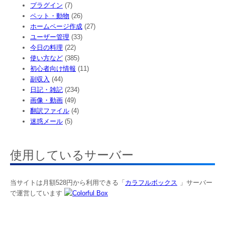
プラグイン
(7)
ペット・動物
(26)
ホームページ作成
(27)
ユーザー管理
(33)
今日の料理
(22)
使い方など
(385)
初心者向け情報
(11)
副収入
(44)
日記・雑記
(234)
画像・動画
(49)
翻訳ファイル
(4)
迷惑メール
(5)
使用しているサーバー
当サイトは月額528円から利用できる「
カラフルボックス
」サーバー
で運営しています