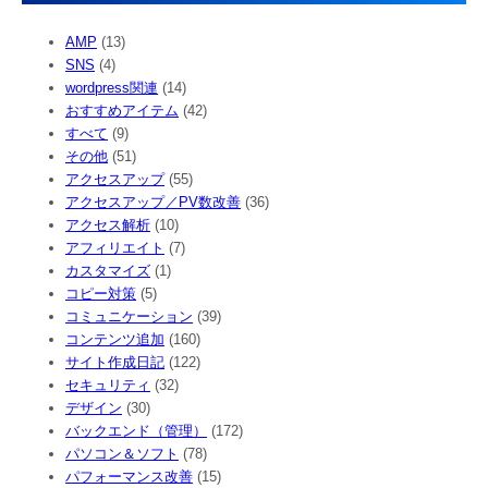
AMP
(13)
SNS
(4)
wordpress関連
(14)
おすすめアイテム
(42)
すべて
(9)
その他
(51)
アクセスアップ
(55)
アクセスアップ／PV数改善
(36)
アクセス解析
(10)
アフィリエイト
(7)
カスタマイズ
(1)
コピー対策
(5)
コミュニケーション
(39)
コンテンツ追加
(160)
サイト作成日記
(122)
セキュリティ
(32)
デザイン
(30)
バックエンド（管理）
(172)
パソコン＆ソフト
(78)
パフォーマンス改善
(15)