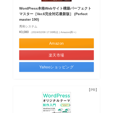
WordPress本格Webサイト構築パーフェクト
マスター［Ver.6完全対応最新版］ (Perfect
master 190)
秀和システム
¥3,080
（2024/02/08 17:06時点 | Amazon調べ）
Amazon
楽天市場
Yahooショッピング