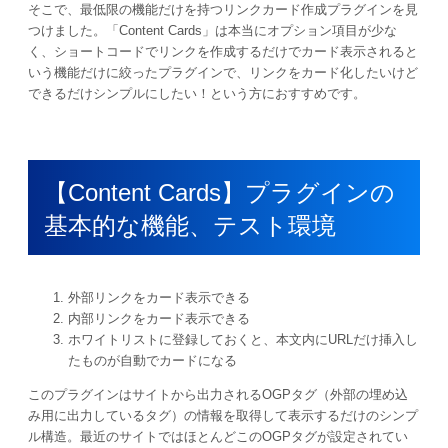
そこで、最低限の機能だけを持つリンクカード作成プラグインを見
つけました。「Content Cards」は本当にオプション項目が少な
く、ショートコードでリンクを作成するだけでカード表示されると
いう機能だけに絞ったプラグインで、リンクをカード化したいけど
できるだけシンプルにしたい！という方におすすめです。
【Content Cards】プラグインの
基本的な機能、テスト環境
外部リンクをカード表示できる
内部リンクをカード表示できる
ホワイトリストに登録しておくと、本文内にURLだけ挿入し
たものが自動でカードになる
このプラグインはサイトから出力されるOGPタグ（外部の埋め込
み用に出力しているタグ）の情報を取得して表示するだけのシンプ
ル構造。最近のサイトではほとんどこのOGPタグが設定されてい