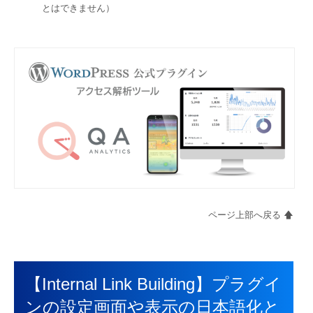
とはできません）
ページ上部へ戻る 🡅
【Internal Link Building】プラグイ
ンの設定画面や表示の日本語化と