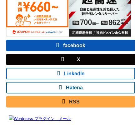
facebook
X
LinkedIn
Hatena
RSS