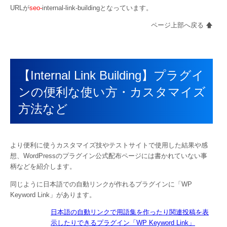
URLが
seo-
internal-link-buildingとなっています。
ページ上部へ戻る 🡅
【Internal Link Building】プラグイ
ンの便利な使い方・カスタマイズ
方法など
より便利に使うカスタマイズ技やテストサイトで使用した結果や感
想、WordPressのプラグイン公式配布ページには書かれていない事
柄などを紹介します。
同じように日本語での自動リンクが作れるプラグインに「WP
Keyword Link」があります。
日本語の自動リンクで用語集を作ったり関連投稿を表
示したりできるプラグイン「WP Keyword Link」