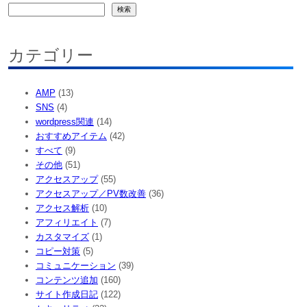
検
検索
索
カテゴリー
AMP
(13)
SNS
(4)
wordpress関連
(14)
おすすめアイテム
(42)
すべて
(9)
その他
(51)
アクセスアップ
(55)
アクセスアップ／PV数改善
(36)
アクセス解析
(10)
アフィリエイト
(7)
カスタマイズ
(1)
コピー対策
(5)
コミュニケーション
(39)
コンテンツ追加
(160)
サイト作成日記
(122)