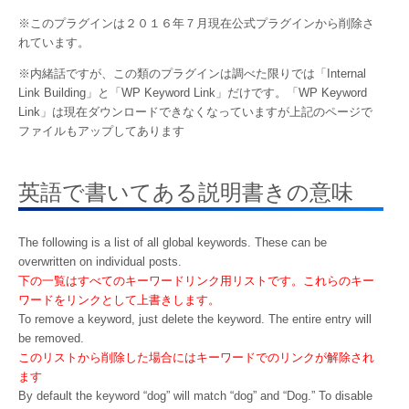
※このプラグインは２０１６年７月現在公式プラグインから削除さ
れています。
※内緒話ですが、この類のプラグインは調べた限りでは「Internal
Link Building」と「WP Keyword Link」だけです。「WP Keyword
Link」は現在ダウンロードできなくなっていますが上記のページで
ファイルもアップしてあります
英語で書いてある説明書きの意味
The following is a list of all global keywords. These can be
overwritten on individual posts.
下の一覧はすべてのキーワードリンク用リストです。これらのキー
ワードをリンクとして上書きします。
To remove a keyword, just delete the keyword. The entire entry will
be removed.
このリストから削除した場合にはキーワードでのリンクが解除され
ます
By default the keyword “dog” will match “dog” and “Dog.” To disable