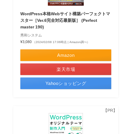
WordPress本格Webサイト構築パーフェクトマ
スター［Ver.6完全対応最新版］ (Perfect
master 190)
秀和システム
¥3,080
（2024/02/08 17:06時点 | Amazon調べ）
Amazon
楽天市場
Yahooショッピング