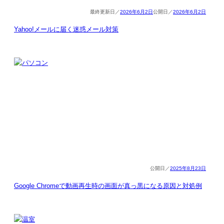
2026年6月2日
2026年6月2日
Yahoo!メールに届く迷惑メール対策
2025年8月23日
Google Chromeで動画再生時の画面が真っ黒になる原因と対処例