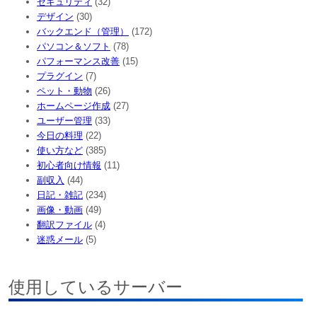
セキュリティ
(32)
デザイン
(30)
バックエンド（管理）
(172)
パソコン＆ソフト
(78)
パフォーマンス改善
(15)
プラグイン
(7)
ペット・動物
(26)
ホームページ作成
(27)
ユーザー管理
(33)
今日の料理
(22)
使い方など
(385)
初心者向け情報
(11)
副収入
(44)
日記・雑記
(234)
画像・動画
(49)
翻訳ファイル
(4)
迷惑メール
(5)
使用しているサーバー