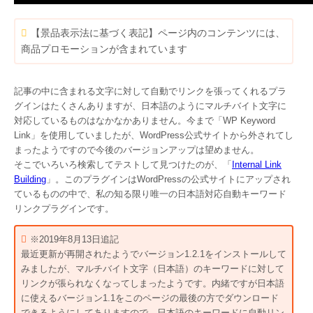
【景品表示法に基づく表記】ページ内のコンテンツには、
商品プロモーションが含まれています
記事の中に含まれる文字に対して自動でリンクを張ってくれるプラ
グインはたくさんありますが、日本語のようにマルチバイト文字に
対応しているものはなかなかありません。今まで「WP Keyword
Link」を使用していましたが、WordPress公式サイトから外されてし
まったようですので今後のバージョンアップは望めません。
そこでいろいろ検索してテストして見つけたのが、「
Internal Link
Building
」。このプラグインはWordPressの公式サイトにアップされ
ているものの中で、私の知る限り唯一の日本語対応自動キーワード
リンクプラグインです。
※2019年8月13日追記
最近更新が再開されたようでバージョン1.2.1をインストールして
みましたが、マルチバイト文字（日本語）のキーワードに対して
リンクが張られなくなってしまったようです。内緒ですが日本語
に使えるバージョン1.1をこのページの最後の方でダウンロード
できるようにしてありますので、日本語のキーワードに自動リン