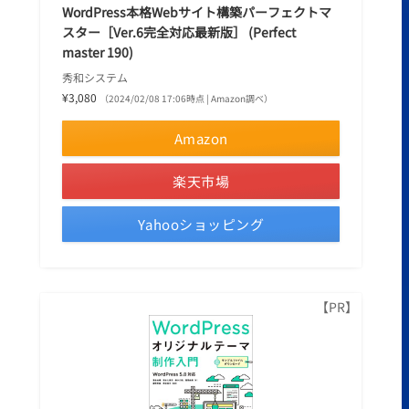
WordPress本格Webサイト構築パーフェクトマ
スター［Ver.6完全対応最新版］ (Perfect
master 190)
秀和システム
¥3,080
（2024/02/08 17:06時点 | Amazon調べ）
Amazon
楽天市場
Yahooショッピング