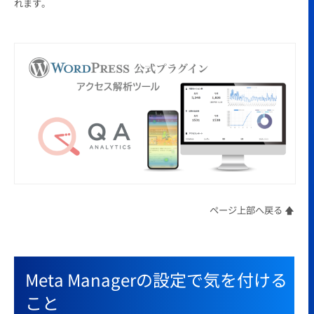
れます。
ページ上部へ戻る 🡅
Meta Managerの設定で気を付ける
こと