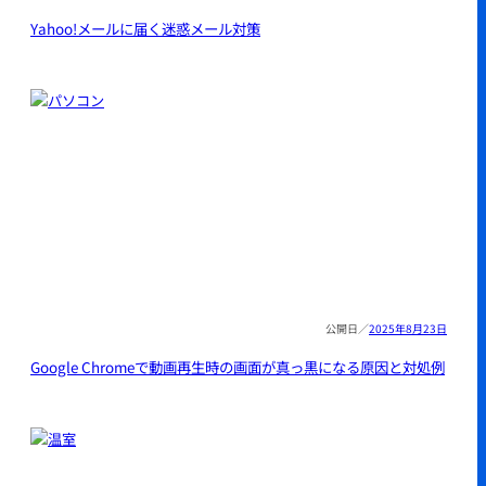
Yahoo!メールに届く迷惑メール対策
2025年8月23日
Google Chromeで動画再生時の画面が真っ黒になる原因と対処例