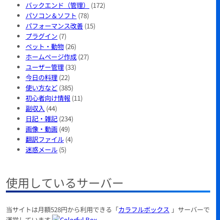
バックエンド（管理）
(172)
パソコン＆ソフト
(78)
パフォーマンス改善
(15)
プラグイン
(7)
ペット・動物
(26)
ホームページ作成
(27)
ユーザー管理
(33)
今日の料理
(22)
使い方など
(385)
初心者向け情報
(11)
副収入
(44)
日記・雑記
(234)
画像・動画
(49)
翻訳ファイル
(4)
迷惑メール
(5)
使用しているサーバー
当サイトは月額528円から利用できる「
カラフルボックス
」サーバーで
運営しています