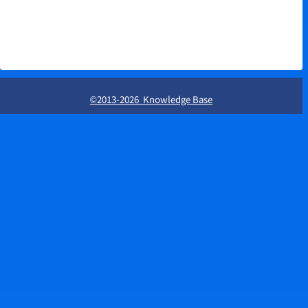
©2013-2026 Knowledge Base