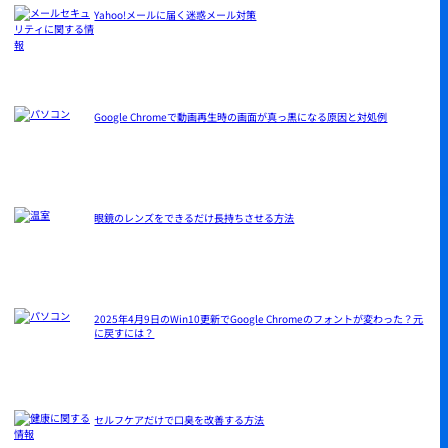
Yahoo!メールに届く迷惑メール対策
Google Chromeで動画再生時の画面が真っ黒になる原因と対処例
眼鏡のレンズをできるだけ長持ちさせる方法
2025年4月9日のWin10更新でGoogle Chromeのフォントが変わった？元
に戻すには？
セルフケアだけで口臭を改善する方法