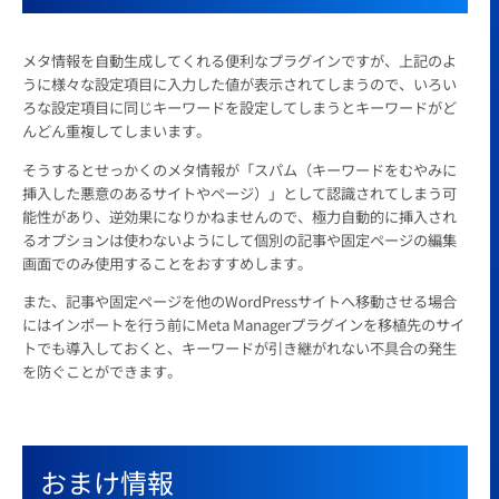
メタ情報を自動生成してくれる便利なプラグインですが、上記のよ
うに様々な設定項目に入力した値が表示されてしまうので、いろい
ろな設定項目に同じキーワードを設定してしまうとキーワードがど
んどん重複してしまいます。
そうするとせっかくのメタ情報が「スパム（キーワードをむやみに
挿入した悪意のあるサイトやページ）」として認識されてしまう可
能性があり、逆効果になりかねませんので、極力自動的に挿入され
るオプションは使わないようにして個別の記事や固定ページの編集
画面でのみ使用することをおすすめします。
また、記事や固定ページを他のWordPressサイトへ移動させる場合
にはインポートを行う前にMeta Managerプラグインを移植先のサイ
トでも導入しておくと、キーワードが引き継がれない不具合の発生
を防ぐことができます。
おまけ情報