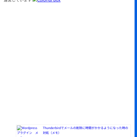
Thunderbirdでメールの削除に時間がかかるようになった時の
対処（メモ）