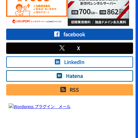
facebook
X
LinkedIn
Hatena
RSS