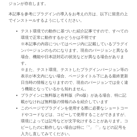
ジョンが存在します。
本記事を参考にプラグインの導入をお考えの方は、以下に留意の上
でインストールするようにしてください。
テスト環境での動作に基づいた紹介記事ですので、すべての
環境で正常に動作するかどうかは不明です
※本記事の内容についてはページ内に記載しているプラグイ
ンバージョンのものになります。現在のバージョンと異なる
場合、機能や日本語対応の状況などが異なる場合がありま
す。
※また、テスト環境、テストしたプラグインバージョン等の
表示が本文内にない場合、ページタイトル下にある最終更新
日当時の情報となりますので、現在のバージョンでは全く違
う機能となっているかも知れません。
プラグインに無料版と有料版（Pro版）がある場合、特に記
載がなければ無料版の情報のみを紹介しています
このページでプラグインを使用する際に必要なショートコー
ドやコードなどは、コピーして使用することができますが、
環境によっては記号などが文字化けすることがあります。コ
ピーしたのに動作しない場合は特に「”」「’」などの記号を
入力し直してみてください。