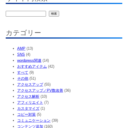
検
検索
索
カテゴリー
AMP
(13)
SNS
(4)
wordpress関連
(14)
おすすめアイテム
(42)
すべて
(9)
その他
(51)
アクセスアップ
(55)
アクセスアップ／PV数改善
(36)
アクセス解析
(10)
アフィリエイト
(7)
カスタマイズ
(1)
コピー対策
(5)
コミュニケーション
(39)
コンテンツ追加
(160)