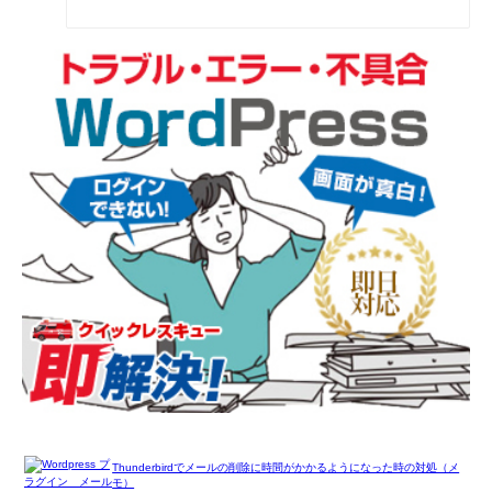
Thunderbirdでメールの削除に時間がかかるようになった時の対処（メ
モ）