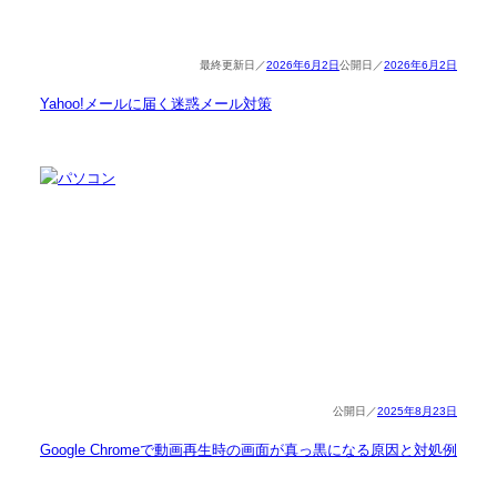
2026年6月2日
2026年6月2日
Yahoo!メールに届く迷惑メール対策
2025年8月23日
Google Chromeで動画再生時の画面が真っ黒になる原因と対処例