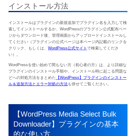
インストール方法
インストールはプラグインの新規追加でプラグイン名を入力して検
索してインストールするか、WordPressのプラグイン公式配布ペー
ジからダウンロード後、管理画面からアップロードインストールし
てください（プラグインの公式ページは本ページ内記載のリンクを
クリック、もしくは、
WordPress公式サイト
で検索してくださ
い）。
WordPressを使い始めて間もない方（初心者の方）は、より詳細な
プラグインのインストール手順や、インストール時に起こる問題な
どへの対処方法をまとめた
【WordPress】プラグインのインストー
ル＆追加方法とエラー対処の方法
も併せてご覧ください。
【WordPress Media Select Bulk
Downloader】プラグインの基本
的な使い方