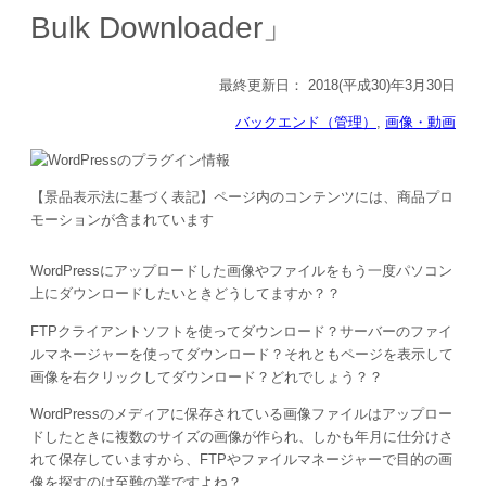
Bulk Downloader」
最終更新日：
2018(平成30)年3月30日
バックエンド（管理）
, 
画像・動画
【景品表示法に基づく表記】ページ内のコンテンツには、商品プロ
モーションが含まれています
WordPressにアップロードした画像やファイルをもう一度パソコン
上にダウンロードしたいときどうしてますか？？
FTPクライアントソフトを使ってダウンロード？サーバーのファイ
ルマネージャーを使ってダウンロード？それともページを表示して
画像を右クリックしてダウンロード？どれでしょう？？
WordPressのメディアに保存されている画像ファイルはアップロー
ドしたときに複数のサイズの画像が作られ、しかも年月に仕分けさ
れて保存していますから、FTPやファイルマネージャーで目的の画
像を探すのは至難の業ですよね？