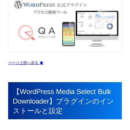
ページ上部へ戻る 🡅
【WordPress Media Select Bulk
Downloader】プラグインのイン
ストールと設定