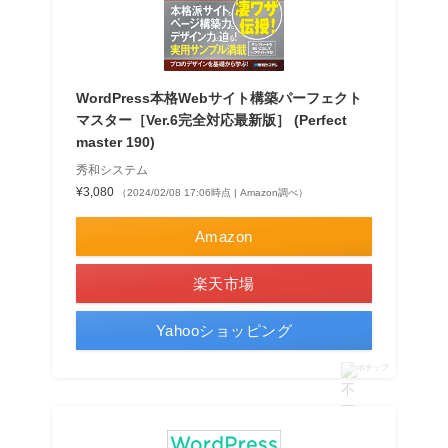
WordPress本格Webサイト構築パーフェクト
マスター［Ver.6完全対応最新版］ (Perfect
master 190)
秀和システム
¥3,080
（2024/02/08 17:06時点 | Amazon調べ）
Amazon
楽天市場
Yahooショッピング
ポチップ