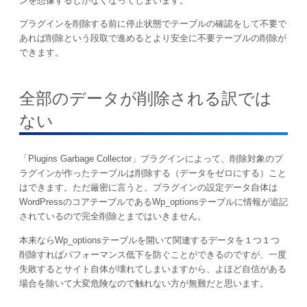
ンを想像するしかなくなってしまいます。
プラグインを削除する前に停止状態でテーブルの確認をして不要で
あれば削除という段取で進めるとより安全に不要テーブルの削除が
できます。
全部のデータが削除される訳では
ない
「Plugins Garbage Collector」プラグインによって、削除対象のプ
ラグインが作ったテーブルは削除する（データをゼロにする）こと
はできます。ただ厳密に言うと、プラグインの設定データ自体は
WordPressのコアテーブルであるWp_optionsテーブルに情報が追記
されているので完全削除とまではいきません。
本来ならWp_optionsテーブルを開いて関連するデータを１つ１つ
削除すればパフォーマンス低下を防ぐことができるのですが、一度
失敗するとサイト自体が壊れてしまいますから、よほど自信がある
場合を除いて大変危険なので触れない方が無難だと思います。