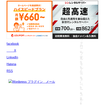
facebook
X
LinkedIn
Hatena
RSS