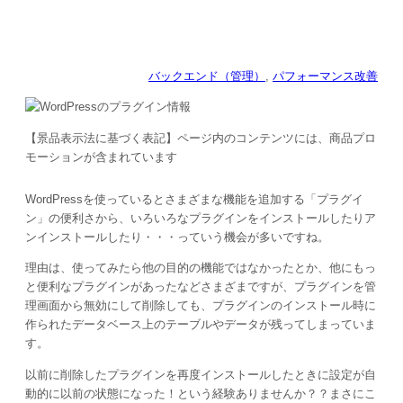
バックエンド（管理）
, 
パフォーマンス改善
【景品表示法に基づく表記】ページ内のコンテンツには、商品プロ
モーションが含まれています
WordPressを使っているとさまざまな機能を追加する「プラグイ
ン」の便利さから、いろいろなプラグインをインストールしたりア
ンインストールしたり・・・っていう機会が多いですね。
理由は、使ってみたら他の目的の機能ではなかったとか、他にもっ
と便利なプラグインがあったなどさまざまですが、プラグインを管
理画面から無効にして削除しても、プラグインのインストール時に
作られたデータベース上のテーブルやデータが残ってしまっていま
す。
以前に削除したプラグインを再度インストールしたときに設定が自
動的に以前の状態になった！という経験ありませんか？？まさにこ