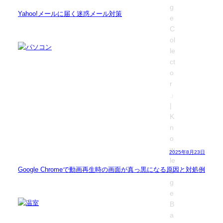
Yahoo!メールに届く迷惑メール対策
2025年8月23日
Google Chromeで動画再生時の画面が真っ黒になる原因と対処例