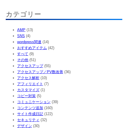
索
カテゴリー
AMP
(13)
SNS
(4)
wordpress関連
(14)
おすすめアイテム
(42)
すべて
(9)
その他
(51)
アクセスアップ
(55)
アクセスアップ／PV数改善
(36)
アクセス解析
(10)
アフィリエイト
(7)
カスタマイズ
(1)
コピー対策
(5)
コミュニケーション
(39)
コンテンツ追加
(160)
サイト作成日記
(122)
セキュリティ
(32)
デザイン
(30)