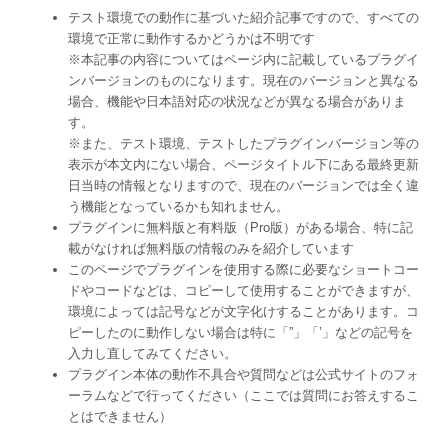
テスト環境での動作に基づいた紹介記事ですので、すべての
環境で正常に動作するかどうかは不明です
※本記事の内容についてはページ内に記載しているプラグイ
ンバージョンのものになります。現在のバージョンと異なる
場合、機能や日本語対応の状況などが異なる場合がありま
す。
※また、テスト環境、テストしたプラグインバージョン等の
表示が本文内にない場合、ページタイトル下にある最終更新
日当時の情報となりますので、現在のバージョンでは全く違
う機能となっているかも知れません。
プラグインに無料版と有料版（Pro版）がある場合、特に記
載がなければ無料版の情報のみを紹介しています
このページでプラグインを使用する際に必要なショートコー
ドやコードなどは、コピーして使用することができますが、
環境によっては記号などが文字化けすることがあります。コ
ピーしたのに動作しない場合は特に「”」「’」などの記号を
入力し直してみてください。
プラグイン本体の動作不具合や質問などは公式サイトのフォ
ーラムなどで行ってください（ここでは質問にお答えするこ
とはできません）