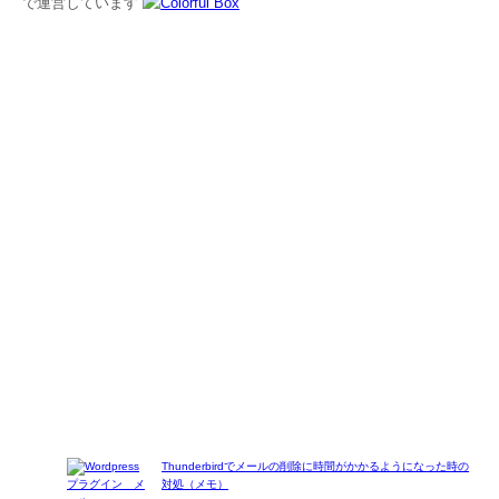
で運営しています
Thunderbirdでメールの削除に時間がかかるようになった時の
対処（メモ）