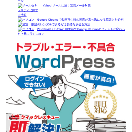
Yahoo!メールに届く迷惑メール対策
Google Chromeで動画再生時の画面が真っ黒になる原因と対処例
眼鏡のレンズをできるだけ長持ちさせる方法
2025年4月9日のWin10更新でGoogle Chromeのフォントが変わっ
た？元に戻すには？