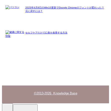
2025年4月9日のWin10更新でGoogle Chromeのフォントが変わった？
元に戻すには？
セルフケアだけで口臭を改善する方法
©2013-2026 Knowledge Base