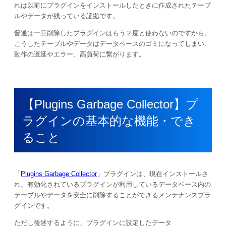
れは以前にプラグインをインストールしたときに作成されたテーブ
ルやデータが残っている証拠です。
普通は一旦削除したプラグインはもう２度と使わないのですから、
こうしたテーブルやデータはデータベースのゴミになってしまい、
動作の遅延やエラー、高負荷に繋がります。
【Plugins Garbage Collector】プ
ラグインの基本的な機能・でき
ること
「
Plugins Garbage Collector
」プラグインは、現在インストールさ
れ、有効化されているプラグインが利用しているデータベース内の
テーブルやデータを安全に削除することができるメンテナンスプラ
グインです。
ただし後述するように、プラグインに設定したデータ