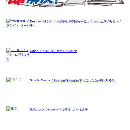
Thunderbirdでメールの削除に時間がかかるようになった時の対処（メ
モ）
Yahoo!メールに届く迷惑メール対策
Google Chromeで動画再生時の画面が真っ黒になる原因と対処例
眼鏡のレンズをできるだけ長持ちさせる方法