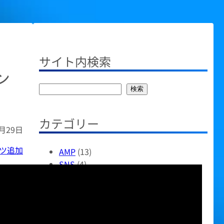
サイト内検索
ン
検
検索
索
カテゴリー
0月29日
ツ追加
AMP
(13)
SNS
(4)
wordpress関連
(14)
おすすめアイテム
(42)
すべて
(9)
その他
(51)