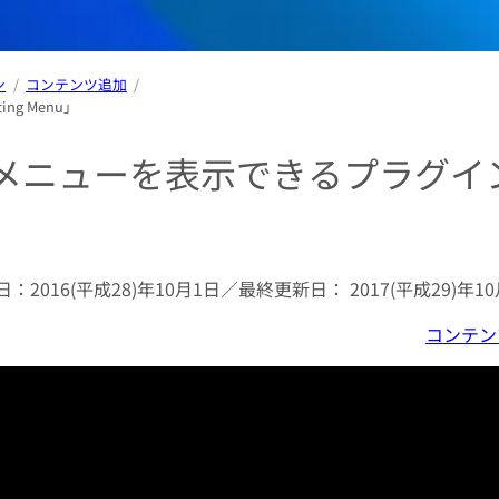
ン
コンテンツ追加
g Menu」
メニューを表示できるプラグイ
日：
2016(平成28)年10月1日
／最終更新日：
2017(平成29)年1
コンテン