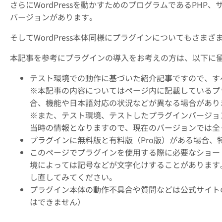
さらにWordPressを動かすためのプログラムであるPH
バージョンがあります。
そしてWordPress本体同様にプラグインについてもさま
本記事を参考にプラグインの導入をお考えの方は、以下に
テスト環境での動作に基づいた紹介記事ですので、す
※本記事の内容についてはページ内に記載しているプ
合、機能や日本語対応の状況などが異なる場合があり
※また、テスト環境、テストしたプラグインバージョ
当時の情報となりますので、現在のバージョンでは全
プラグインに無料版と有料版（Pro版）がある場合
このページでプラグインを使用する際に必要なショー
境によっては記号などが文字化けすることがあります
し直してみてください。
プラグイン本体の動作不具合や質問などは公式サイト
はできません）