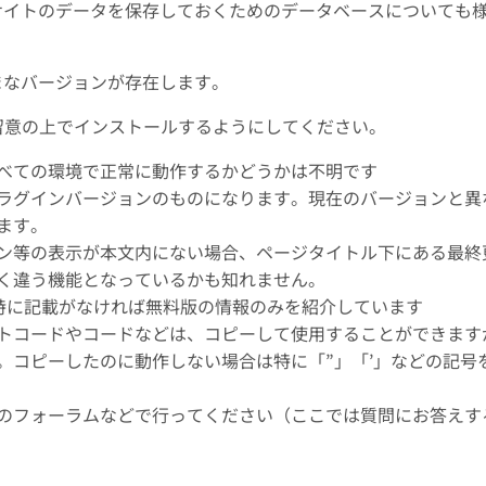
P、サイトのデータを保存しておくためのデータベースについても
ざまなバージョンが存在します。
留意の上でインストールするようにしてください。
べての環境で正常に動作するかどうかは不明です
ラグインバージョンのものになります。現在のバージョンと異
ます。
ン等の表示が本文内にない場合、ページタイトル下にある最終
く違う機能となっているかも知れません。
、特に記載がなければ無料版の情報のみを紹介しています
トコードやコードなどは、コピーして使用することができます
。コピーしたのに動作しない場合は特に「”」「’」などの記号
のフォーラムなどで行ってください（ここでは質問にお答えす