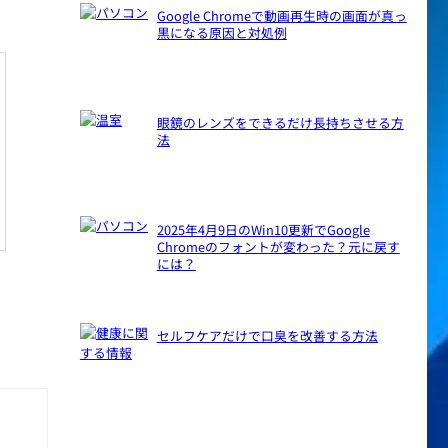
Google Chromeで動画再生時の画面が真っ
黒になる原因と対処例
眼鏡のレンズをできるだけ長持ちさせる方
法
2025年4月9日のWin10更新でGoogle
Chromeのフォントが変わった？元に戻す
には？
セルフケアだけで口臭を改善する方法