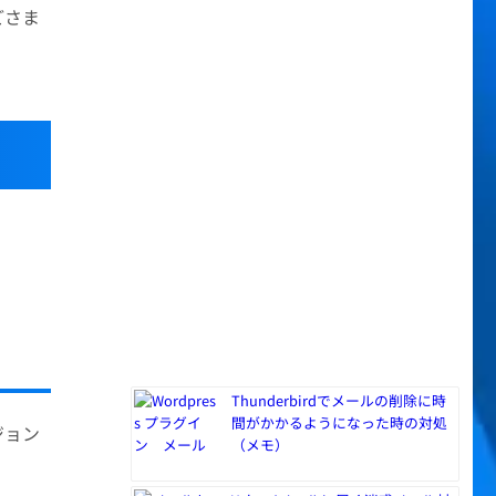
どさま
Thunderbirdでメールの削除に時
間がかかるようになった時の対処
ジョン
（メモ）