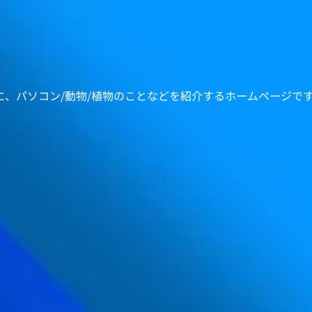
心に、パソコン/動物/植物のことなどを紹介するホームページで