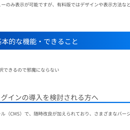
ューのみ表示が可能ですが、有料版ではデザインや表示方法な
インの基本的な機能・できること
択できるので邪魔にならない
プラグインの導入を検討される方へ
ツール（CMS）で、随時改良が加えられており、さまざまなバー