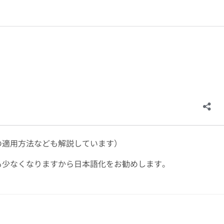
の適用方法なども解説しています）
も少なくなりますから日本語化をお勧めします。