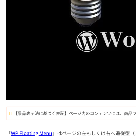
【景品表示法に基づく表記】ページ内のコンテンツには、商品
「
WP Floating Menu
」はページの左もしくは右へ追従型（