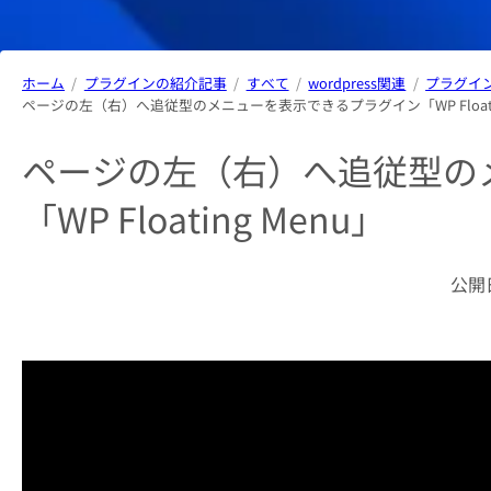
ホーム
プラグインの紹介記事
すべて
wordpress関連
プラグイ
ページの左（右）へ追従型のメニューを表示できるプラグイン「WP Floatin
ページの左（右）へ追従型の
「WP Floating Menu」
公開