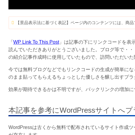
【景品表示法に基づく表記】ページ内のコンテンツには、商品
「
WP Link To This Post
」は記事の下にリンクコードを表
読んでいただきありがとうございました。ブログ等で・・
の紹介記事作成時に使用していたもので、訪問いただいた
今では無料ブログなどでもリンクコードの生成が簡単にな
のまま貼ってもらえるちょっとした優しさを醸し出すプラ
効果が期待できるかは不明ですが、バックリンクの増加に
本記事を参考にWordPressサイト
WordPressは古くから無料で配布されているサイト作
が存在します。