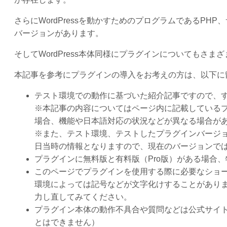
さらにWordPressを動かすためのプログラムであるP
バージョンがあります。
そしてWordPress本体同様にプラグインについてもさ
本記事を参考にプラグインの導入をお考えの方は、以下に
テスト環境での動作に基づいた紹介記事ですので、
※本記事の内容についてはページ内に記載している
場合、機能や日本語対応の状況などが異なる場合が
※また、テスト環境、テストしたプラグインバージ
日当時の情報となりますので、現在のバージョンで
プラグインに無料版と有料版（Pro版）がある場合
このページでプラグインを使用する際に必要なショ
環境によっては記号などが文字化けすることがありま
力し直してみてください。
プラグイン本体の動作不具合や質問などは公式サイ
とはできません）