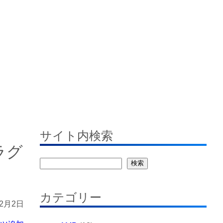
す
サイト内検索
ラグ
検
検索
索
カテゴリー
12月2日