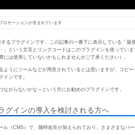
プロモーションが含まれています
示するプラグインです。この記事の一番下に表示している「最
・」という文言とリンクコードはこのプラグインを使っていま
際には使用していないかもしれませんがご了承ください）。
るようにツールなどが用意されているとは思いますが、コピー
グインです。
つながらないかな～という方にお勧めのプラグインです。
へプラグインの導入を検討される方へ
成ツール（CMS）で、随時改良が加えられており、さまざまなバ