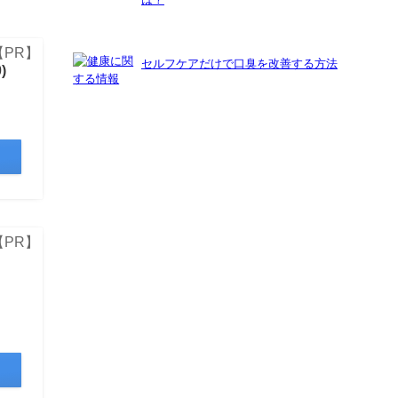
セルフケアだけで口臭を改善する方法
)