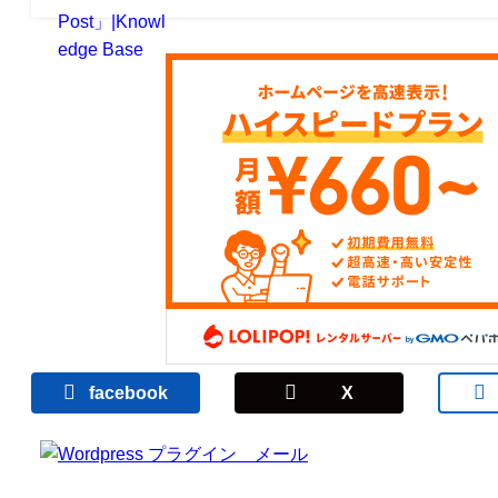
facebook
X