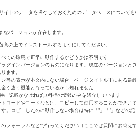
HP、サイトのデータを保存しておくためのデータベースについて
まざまなバージョンが存在します。
留意の上でインストールするようにしてください。
すべての環境で正常に動作するかどうかは不明です
プラグインバージョンのものになります。現在のバージョンと
あります。
ョン等の表示が本文内にない場合、ページタイトル下にある最
は全く違う機能となっているかも知れません。
、特に記載がなければ無料版の情報のみを紹介しています
ートコードやコードなどは、コピーして使用することができま
す。コピーしたのに動作しない場合は特に「”」「’」などの記
トのフォーラムなどで行ってください（ここでは質問にお答え