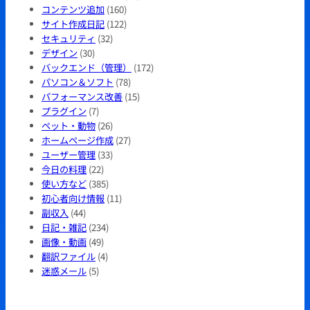
コンテンツ追加
(160)
サイト作成日記
(122)
セキュリティ
(32)
デザイン
(30)
バックエンド（管理）
(172)
パソコン＆ソフト
(78)
パフォーマンス改善
(15)
プラグイン
(7)
ペット・動物
(26)
ホームページ作成
(27)
ユーザー管理
(33)
今日の料理
(22)
使い方など
(385)
初心者向け情報
(11)
副収入
(44)
日記・雑記
(234)
画像・動画
(49)
翻訳ファイル
(4)
迷惑メール
(5)