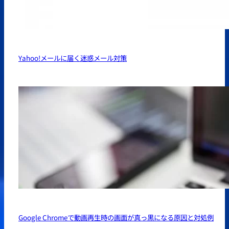
Yahoo!メールに届く迷惑メール対策
Google Chromeで動画再生時の画面が真っ黒になる原因と対処例