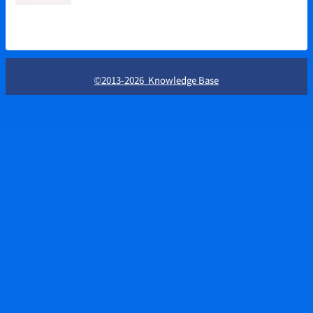
©2013-2026 Knowledge Base