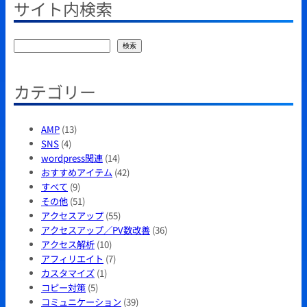
サイト内検索
検
検索
索
カテゴリー
AMP
(13)
SNS
(4)
wordpress関連
(14)
おすすめアイテム
(42)
すべて
(9)
その他
(51)
アクセスアップ
(55)
アクセスアップ／PV数改善
(36)
アクセス解析
(10)
アフィリエイト
(7)
カスタマイズ
(1)
コピー対策
(5)
コミュニケーション
(39)