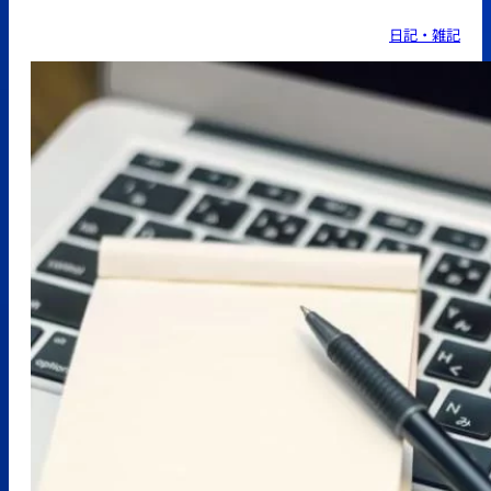
日記・雑記