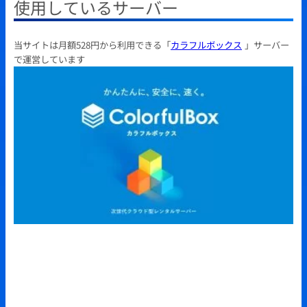
使用しているサーバー
当サイトは月額528円から利用できる「
カラフルボックス
」サーバー
で運営しています