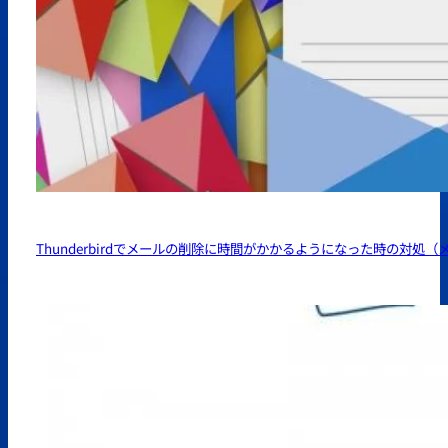
Thunderbirdでメールの削除に時間がかかるようになった時の対処（