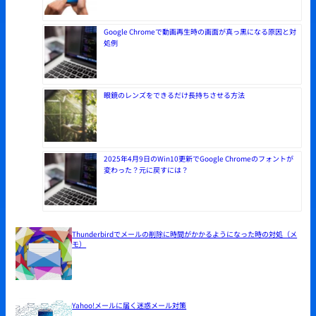
Google Chromeで動画再生時の画面が真っ黒になる原因と対
処例
眼鏡のレンズをできるだけ長持ちさせる方法
2025年4月9日のWin10更新でGoogle Chromeのフォントが
変わった？元に戻すには？
Thunderbirdでメールの削除に時間がかかるようになった時の対処（メ
モ）
Yahoo!メールに届く迷惑メール対策