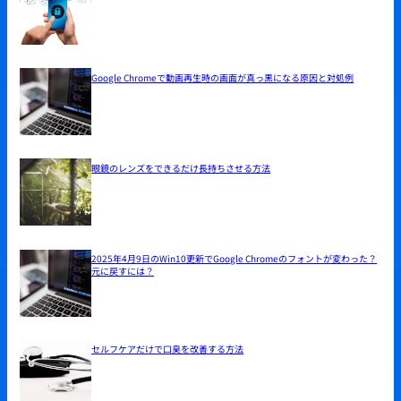
Google Chromeで動画再生時の画面が真っ黒になる原因と対処例
眼鏡のレンズをできるだけ長持ちさせる方法
2025年4月9日のWin10更新でGoogle Chromeのフォントが変わった？
元に戻すには？
セルフケアだけで口臭を改善する方法