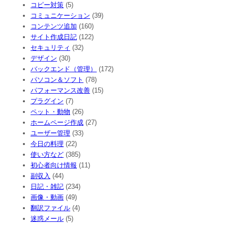
コピー対策
(5)
コミュニケーション
(39)
コンテンツ追加
(160)
サイト作成日記
(122)
セキュリティ
(32)
デザイン
(30)
バックエンド（管理）
(172)
パソコン＆ソフト
(78)
パフォーマンス改善
(15)
プラグイン
(7)
ペット・動物
(26)
ホームページ作成
(27)
ユーザー管理
(33)
今日の料理
(22)
使い方など
(385)
初心者向け情報
(11)
副収入
(44)
日記・雑記
(234)
画像・動画
(49)
翻訳ファイル
(4)
迷惑メール
(5)