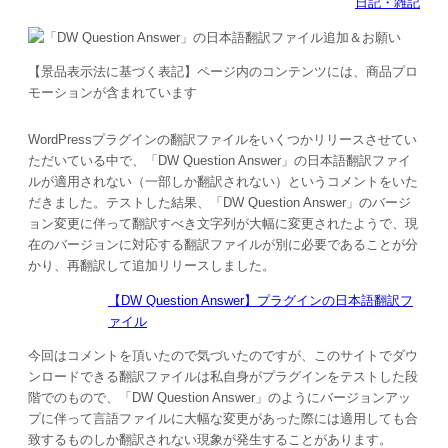
日記・雑記
【景品表示法に基づく表記】ページ内のコンテンツには、商品プロ
モーションが含まれています
WordPressプラグインの翻訳ファイルをいくつかリリースさせてい
ただいている中で、「DW Question Answer」の日本語翻訳ファイ
ルが適用されない（一部しか翻訳されない）というコメントをいた
だきました。テストした結果、「DW Question Answer」のバージ
ョン変更に伴って翻訳すべき文字列が大幅に変更されたようで、現
在のバージョンに対応する翻訳ファイルが別に必要であることが分
かり、再翻訳して追加リリースしました。
【DW Question Answer】プラグインの日本語翻訳フ
ァイル
今回はコメントを頂いたので気づいたのですが、このサイトでダウ
ンロードできる翻訳ファイルは私自身がプラグインをテストした段
階でのもので、「DW Question Answer」のようにバージョンアッ
プに伴って言語ファイルに大幅な変更があった際には適用しても合
致するものしか翻訳されない現象が発生することがあります。