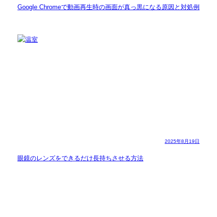
Google Chromeで動画再生時の画面が真っ黒になる原因と対処例
2025年8月19日
眼鏡のレンズをできるだけ長持ちさせる方法