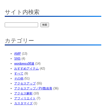
サイト内検索
検
検索
索
カテゴリー
AMP
(13)
SNS
(4)
wordpress関連
(14)
おすすめアイテム
(42)
すべて
(9)
その他
(51)
アクセスアップ
(55)
アクセスアップ／PV数改善
(36)
アクセス解析
(10)
アフィリエイト
(7)
カスタマイズ
(1)