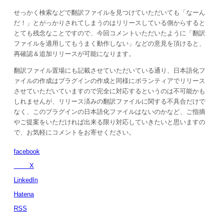
せっかく検索などで翻訳ファイルを見つけていただいても「なーん
だ！」とがっかりされてしまうのはリリースしている側からすると
とても残念なことですので、今回コメントいただいたように「翻訳
ファイルを適用してもうまく動作しない」などの意見を頂けると、
再確認＆追加リリースが可能になります。
翻訳ファイル置場にも記載させていただいている通り、日本語化フ
ァイルの作成はプラグインの作成と同様にボランティアでリリース
させていただいていますので完全に対応するというのは不可能かも
しれませんが、リリース済みの翻訳ファイルに関する不具合だけで
なく、このプラグインの日本語化ファイルはないのかなど、ご指摘
やご提案をいただければ出来る限り対応していきたいと思いますの
で、お気軽にコメントをお寄せください。
facebook
X
LinkedIn
Hatena
RSS