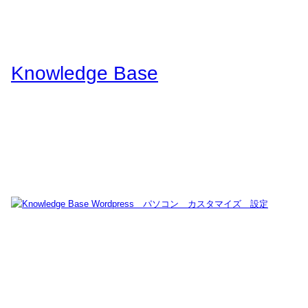
Knowledge Base
WordPressのカスタマイズ方法やプラグインレビューを中心に、パソコ
ン/動物/植物のことなどを紹介するホームページです
タグ:
ブログ