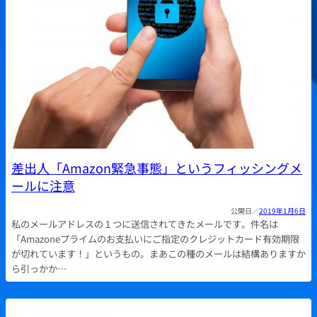
差出人「Amazon緊急事態」というフィッシングメ
ールに注意
2019年1月6日
私のメールアドレスの１つに送信されてきたメールです。件名は
「Amazoneプライムのお支払いにご指定のクレジットカード有効期限
が切れています！」というもの。まあこの種のメールは結構ありますか
ら引っかか…