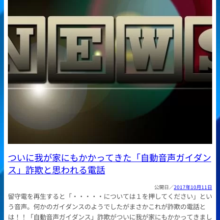
ついに我が家にもかかってきた「自動音声ガイダン
ス」詐欺と思われる電話
2017年10月11日
留守電を再生すると「・・・・・については１を押してください」とい
う音声。何かのガイダンスのようでしたがまさかこれが詐欺の電話と
は！！「自動音声ガイダンス」詐欺がついに我が家にもかかってきまし