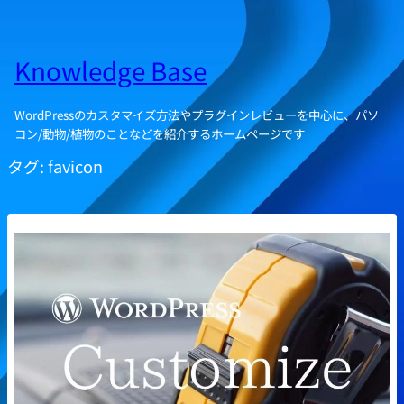
Knowledge Base
WordPressのカスタマイズ方法やプラグインレビューを中心に、パソ
コン/動物/植物のことなどを紹介するホームページです
タグ:
favicon