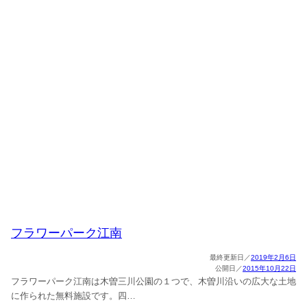
フラワーパーク江南
2019年2月6日
2015年10月22日
フラワーパーク江南は木曽三川公園の１つで、木曽川沿いの広大な土地
に作られた無料施設です。四…