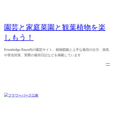
園芸と家庭菜園と観葉植物を楽
しもう！
Knowledge Base内の園芸サイト。植物図鑑と上手な栽培の仕方、病気
や害虫対策、実際の栽培日記などを掲載しています
カテゴリー:
愛知県