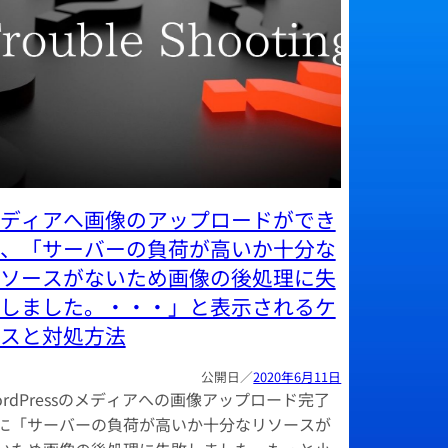
ディアへ画像のアップロードができ
、「サーバーの負荷が高いか十分な
ソースがないため画像の後処理に失
しました。・・・」と表示されるケ
スと対処方法
2020年6月11日
ordPressのメディアへの画像アップロード完了
に「サーバーの負荷が高いか十分なリソースが