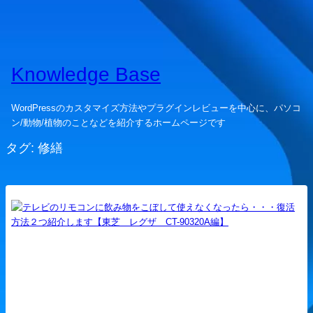
Knowledge Base
WordPressのカスタマイズ方法やプラグインレビューを中心に、パソコ
ン/動物/植物のことなどを紹介するホームページです
タグ:
修繕