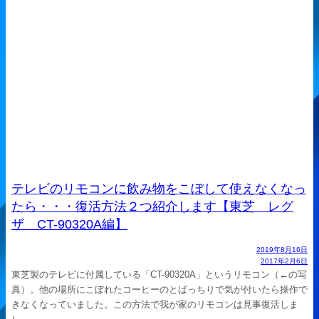
テレビのリモコンに飲み物をこぼして使えなくなっ
たら・・・復活方法２つ紹介します【東芝 レグ
ザ CT-90320A編】
2019年8月16日
2017年2月6日
東芝製のテレビに付属している「CT-90320A」というリモコン（←の写
真）。他の場所にこぼれたコーヒーのとばっちりで気が付いたら操作で
きなくなっていました。この方法で我が家のリモコンは見事復活しま