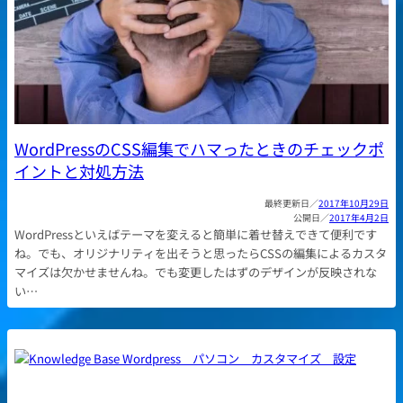
WordPressのCSS編集でハマったときのチェックポ
イントと対処方法
2017年10月29日
2017年4月2日
WordPressといえばテーマを変えると簡単に着せ替えできて便利です
ね。でも、オリジナリティを出そうと思ったらCSSの編集によるカスタ
マイズは欠かせませんね。でも変更したはずのデザインが反映されな
い…