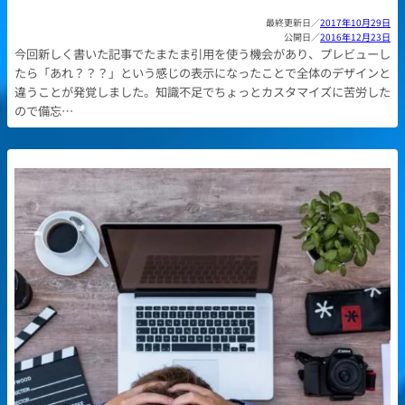
2017年10月29日
2016年12月23日
今回新しく書いた記事でたまたま引用を使う機会があり、プレビューし
たら「あれ？？？」という感じの表示になったことで全体のデザインと
違うことが発覚しました。知識不足でちょっとカスタマイズに苦労した
ので備忘…