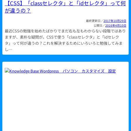
【CSS】「classセレクタ」と「idセレクタ」って何
が違うの？
2017年10月29日
2016年4月10日
最近CSSの勉強を始めたばかりでまだ右も左もわからない段階ではあり
ますが、素朴な疑問が。CSSで使う「classセレクタ」と「idセレク
タ」って何が違うの？これを解決するためにいろいろと勉強してみま
し…