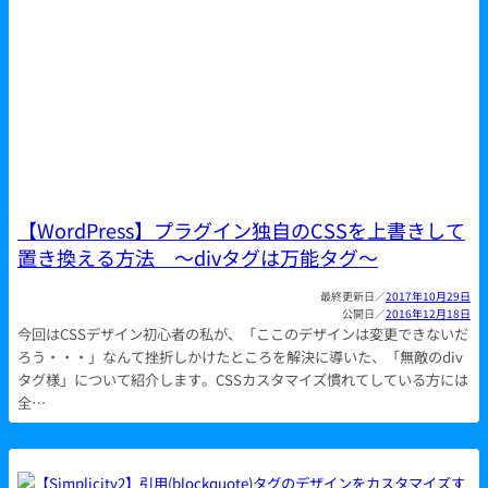
【WordPress】プラグイン独自のCSSを上書きして
置き換える方法 ～divタグは万能タグ～
2017年10月29日
2016年12月18日
今回はCSSデザイン初心者の私が、「ここのデザインは変更できないだ
ろう・・・」なんて挫折しかけたところを解決に導いた、「無敵のdiv
タグ様」について紹介します。CSSカスタマイズ慣れてしている方には
全…