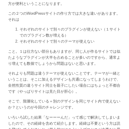
方が便利ということになります。
この２つのWordPressサイトの作り方では大きな違いがあります。
それは
それぞれのサイトで別々のプラグインが使えない（１サイト
でのプラグイン数が増える）
それぞれのサイトで別々のテーマが使えない
こと。１は仕方ない部分もありますが、同じ人が作るサイトでは似
たようなプラグインが大半を占めることが多いのですから、通常よ
り増えても数個でしょうから問題はないと思います。
それよりも問題は違うテーマが使えないことです。テーマが一緒と
いうことは、そこに加えるデザインも共通になってしまうわけで、
全然性質の違うサイト同士を親子にしたい場合にはちょっと不都合
です（やっぱりサイトは見た目が肝心）。
そこで、階層化している＝別のデザインを同じサイト内で使えない
か？というのが今回のチャレンジです。
いろいろ試した結果「なーーーんだ」って感じで解決してしまいま
したので、その経緯を含めて紹介します。経緯は不要という方は読