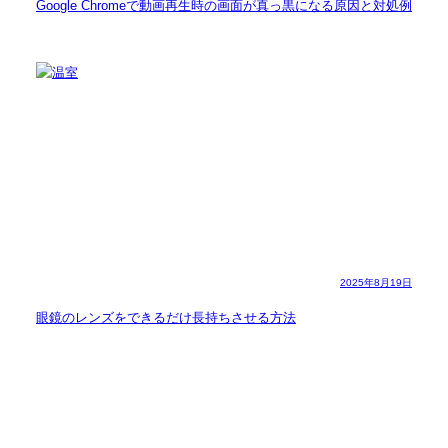
Google Chromeで動画再生時の画面が真っ黒になる原因と対処例
2025年8月19日
眼鏡のレンズをできるだけ長持ちさせる方法