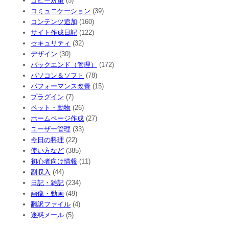
コピー対策
(5)
コミュニケーション
(39)
コンテンツ追加
(160)
サイト作成日記
(122)
セキュリティ
(32)
デザイン
(30)
バックエンド（管理）
(172)
パソコン＆ソフト
(78)
パフォーマンス改善
(15)
プラグイン
(7)
ペット・動物
(26)
ホームページ作成
(27)
ユーザー管理
(33)
今日の料理
(22)
使い方など
(385)
初心者向け情報
(11)
副収入
(44)
日記・雑記
(234)
画像・動画
(49)
翻訳ファイル
(4)
迷惑メール
(5)