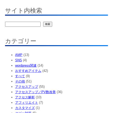
サイト内検索
検
検索
索
カテゴリー
AMP
(13)
SNS
(4)
wordpress関連
(14)
おすすめアイテム
(42)
すべて
(9)
その他
(51)
アクセスアップ
(55)
アクセスアップ／PV数改善
(36)
アクセス解析
(10)
アフィリエイト
(7)
カスタマイズ
(1)