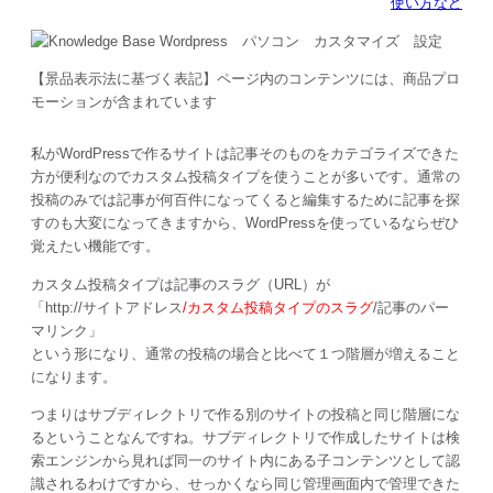
使い方など
【景品表示法に基づく表記】ページ内のコンテンツには、商品プロ
モーションが含まれています
私がWordPressで作るサイトは記事そのものをカテゴライズできた
方が便利なのでカスタム投稿タイプを使うことが多いです。通常の
投稿のみでは記事が何百件になってくると編集するために記事を探
すのも大変になってきますから、WordPressを使っているならぜひ
覚えたい機能です。
カスタム投稿タイプは記事のスラグ（URL）が
「http://サイトアドレス
/カスタム投稿タイプのスラグ
/記事のパー
マリンク」
という形になり、通常の投稿の場合と比べて１つ階層が増えること
になります。
つまりはサブディレクトリで作る別のサイトの投稿と同じ階層にな
るということなんですね。サブディレクトリで作成したサイトは検
索エンジンから見れば同一のサイト内にある子コンテンツとして認
識されるわけですから、せっかくなら同じ管理画面内で管理できた