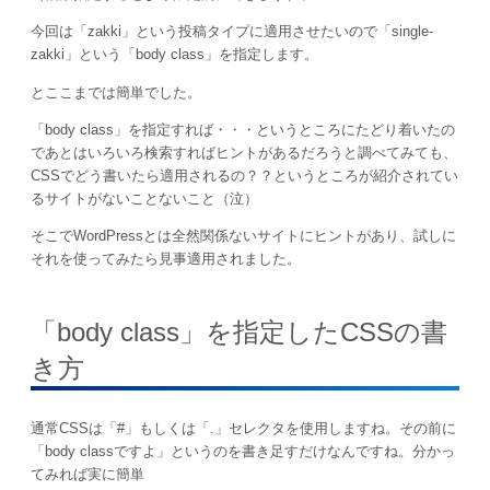
今回は「zakki」という投稿タイプに適用させたいので「single-
zakki」という「body class」を指定します。
とここまでは簡単でした。
「body class」を指定すれば・・・というところにたどり着いたの
であとはいろいろ検索すればヒントがあるだろうと調べてみても、
CSSでどう書いたら適用されるの？？というところが紹介されてい
るサイトがないことないこと（泣）
そこでWordPressとは全然関係ないサイトにヒントがあり、試しに
それを使ってみたら見事適用されました。
「body class」を指定したCSSの書
き方
通常CSSは「#」もしくは「.」セレクタを使用しますね。その前に
「body classですよ」というのを書き足すだけなんですね。分かっ
てみれば実に簡単