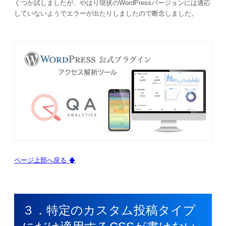
くつか試しましたが、やはり現状のWordPressバージョンには適応
していないようでエラーが出たりしましたので断念しました。
ページ上部へ戻る 🡅
３．特定のカスタム投稿タイプ