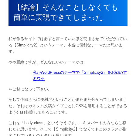
【結論】そんなことしなくても
簡単に実現できてしまった
私が作るサイトでは必ずと言っていいほど使用させていただいてい
る【Simplicity2】というテーマ。本当に便利なテーマだと思いま
す。
やや脱線ですが、どんなにいいテーマかは
私がWordPressのテーマで「Simplicity2」をお勧めす
るワケ
をご覧になって下さい。
そして今回さらに便利だということがまたまた分かってしまいまし
た。それはカスタム投稿タイプごとにCSSを適用することができる
ようclass指定してあることです。
これを「body class」というそうです。エキスパートの方ならご存
じだと思います。そして【Simplicity2】でなくてもこのクラスが指
定されているものも多いと思います。