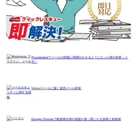
Thunderbirdでメールの削除に時間がかかるようになった時の対処（メ
モ）
Yahoo!メールに届く迷惑メール対策
Google Chromeで動画再生時の画面が真っ黒になる原因と対処例