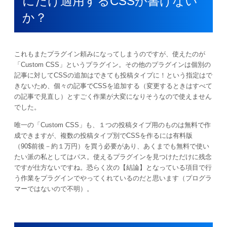
にだけ適用するCSSが書けない
か？
これもまたプラグイン頼みになってしまうのですが、使えたのが
「Custom CSS」というプラグイン。その他のプラグインは個別の
記事に対してCSSの追加はできても投稿タイプに！という指定はで
きないため、個々の記事でCSSを追加する（変更するときはすべて
の記事で見直し）とすごく作業が大変になりそうなので使えません
でした。
唯一の「Custom CSS」も、１つの投稿タイプ用のものは無料で作
成できますが、複数の投稿タイプ別でCSSを作るには有料版
（90$前後－約１万円）を買う必要があり、あくまでも無料で使い
たい派の私としてはパス。使えるプラグインを見つけただけに残念
ですが仕方ないですね。恐らく次の【結論】となっている項目で行
う作業をプラグインでやってくれているのだと思います（プログラ
マーではないので不明）。