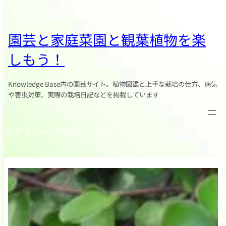
園芸と家庭菜園と観葉植物を楽
しもう！
Knowledge Base内の園芸サイト。植物図鑑と上手な栽培の仕方、病気
や害虫対策、実際の栽培日記などを掲載しています
カテゴリー:
や・ら・わ行