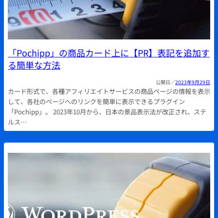
「Pochipp」の商品カード上に【PR】表記を追加す
る簡単な方法
2023年9月29日
カード形式で、各種アフィリエイトサービスの商品ページの情報を表示
して、各社のページへのリンクを簡単に表示できるプラグイン
「Pochipp」。 2023年10月から、日本の景品表示法が改正され、ステ
ルス…