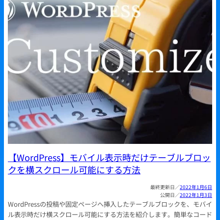
【WordPress】モバイル表示時だけテーブルブロッ
クを横スクロール可能にする方法
2022年1月6日
2022年1月3日
WordPressの投稿や固定ページへ挿入したテーブルブロックを、モバイ
ル表示時だけ横スクロール可能にする方法を紹介します。簡単なコード