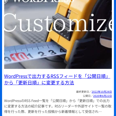
WordPressで出力するRSSフィードを「公開日順」
から「更新日順」に変更する方法
2022年10月28日
2020年6月22日
WordPressのRSS Feed一覧を「公開日順」から「更新日順」での出力
に変更する方法の紹介記事です。RSSリーダーや外部サイトで一覧の取
得を行った際、更新を行った投稿から新着情報として受信され…