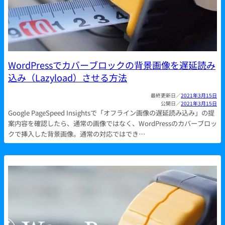
WordPressでカバーブロックの背景画像を遅延読み
込み（Lazyload）させる方法
2021年3月15日
2021年3月15日
Google PageSpeed Insightsで「オフライン画像の遅延読み込み」の提
案内容を確認したら、通常の画像ではなく、WordPressのカバーブロッ
クで挿入した背景画像。通常の対応ではでき…