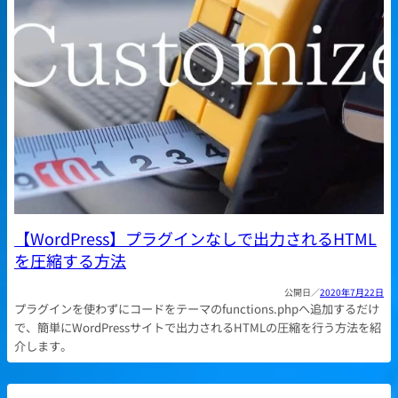
【WordPress】プラグインなしで出力されるHTML
を圧縮する方法
2020年7月22日
プラグインを使わずにコードをテーマのfunctions.phpへ追加するだけ
で、簡単にWordPressサイトで出力されるHTMLの圧縮を行う方法を紹
介します。