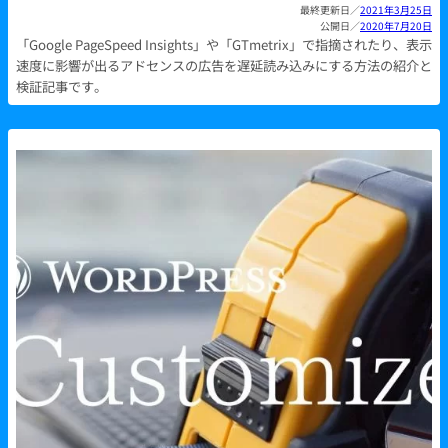
2021年3月25日
2020年7月20日
「Google PageSpeed Insights」や「GTmetrix」で指摘されたり、表示
速度に影響が出るアドセンスの広告を遅延読み込みにする方法の紹介と
検証記事です。