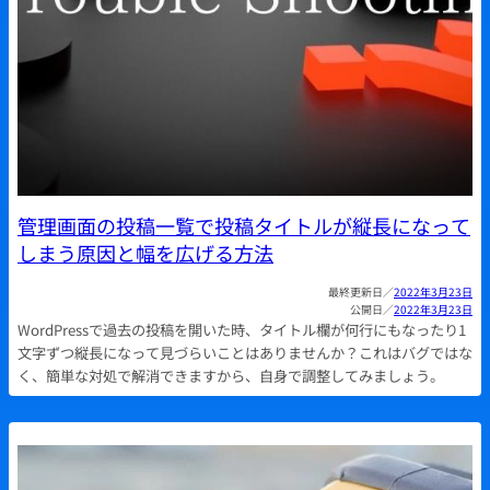
管理画面の投稿一覧で投稿タイトルが縦長になって
しまう原因と幅を広げる方法
2022年3月23日
2022年3月23日
WordPressで過去の投稿を開いた時、タイトル欄が何行にもなったり1
文字ずつ縦長になって見づらいことはありませんか？これはバグではな
く、簡単な対処で解消できますから、自身で調整してみましょう。