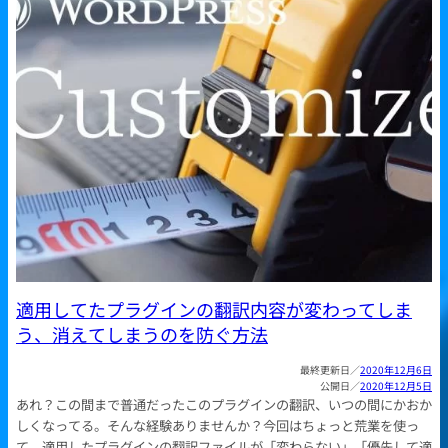
適用してたプラグインの翻訳内容が変わってしま
う、消えてしまうのを防ぐ方法
2020年12月6日
2020年12月5日
あれ？この間まで普通だったこのプラグインの翻訳、いつの間にかおか
しくなってる。そんな経験ありませんか？今回はちょっと荒業を使っ
て、適用したプラグインの翻訳ファイルが「変わらない」「優先して適