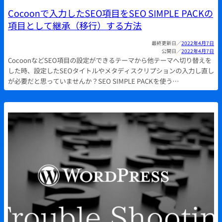
Cocoonで入力したSEO項目をSEO SIMPLE PACKの
項目として継承（移行）する方法
2022年4月7日
2022年4月7日
CocoonなどSEO項目の設定ができるテーマから他テーマへ切り替えを
した時、設定したSEOタイトルやメタディスクリプションの入力し直し
が必要だと思っていませんか？SEO SIMPLE PACKを使う…