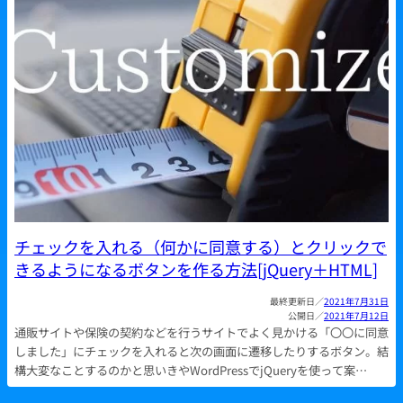
チェックを入れる（何かに同意する）とクリックで
きるようになるボタンを作る方法[jQuery＋HTML]
2021年7月31日
2021年7月12日
通販サイトや保険の契約などを行うサイトでよく見かける「〇〇に同意
しました」にチェックを入れると次の画面に遷移したりするボタン。結
構大変なことするのかと思いきやWordPressでjQueryを使って案…