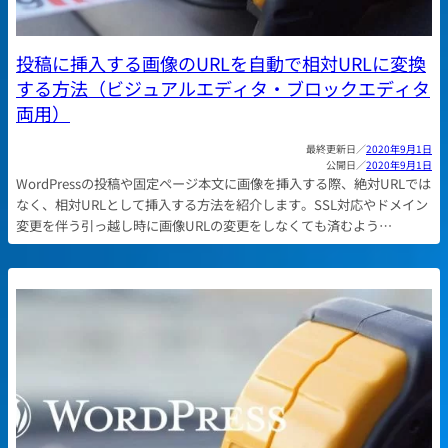
投稿に挿入する画像のURLを自動で相対URLに変換
する方法（ビジュアルエディタ・ブロックエディタ
両用）
2020年9月1日
2020年9月1日
WordPressの投稿や固定ページ本文に画像を挿入する際、絶対URLでは
なく、相対URLとして挿入する方法を紹介します。SSL対応やドメイン
変更を伴う引っ越し時に画像URLの変更をしなくても済むよう…