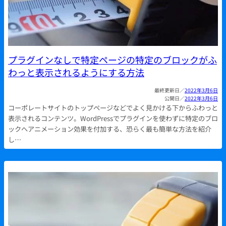
プラグインなしで特定ページの特定のブロックがふ
わっと表示されるようにする方法
2022年3月6日
2022年3月6日
コーポレートサイトのトップページなどでよく見かける下からふわっと
表示されるコンテンツ。WordPressでプラグインを使わずに特定のブロ
ックへアニメーション効果を付加する、恐らく最も簡単な方法を紹介
し…