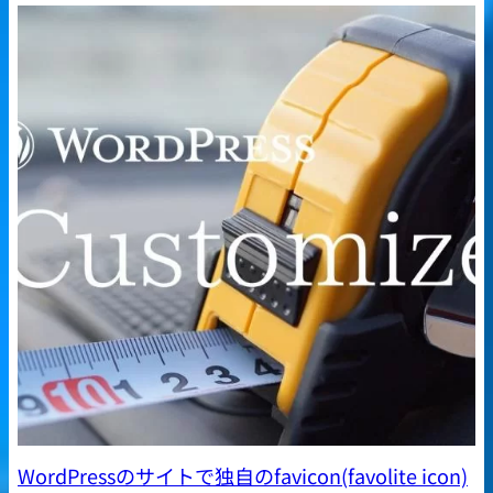
WordPressのサイトで独自のfavicon(favolite icon)