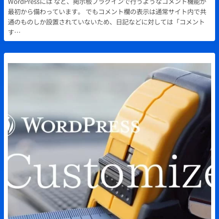
WordPressには など、掲示板プラグインで行うようなコメント機能が
最初から備わっています。 でもコメント欄の表示は通常サイト内で共
通のものしか設置されていないため、日記などに対しては「コメント
す…