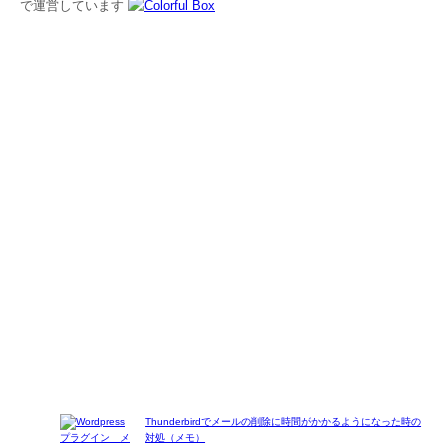
で運営しています
Thunderbirdでメールの削除に時間がかかるようになった時の
対処（メモ）