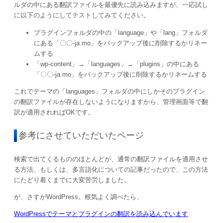
ルダの中にある翻訳ファイルを最優先に読み込みますが、一応試し
に以下のようにしてテストしてみてください。
プラグインフォルダの中の「language」や「lang」フォルダ
にある「〇〇-ja.mo」をバックアップ後に削除するかリネー
ムする
「wp-content」→「languages」→「plugins」の中にある
「〇〇-ja.mo」をバックアップ後に削除するかリネームする
これでテーマの「languages」フォルダの中にしかそのプラグイン
の翻訳ファイルが存在しないようになりますから、管理画面等で翻
訳が適用されればOKです。
参考にさせていただいたページ
検索で出てくるもののほとんどが、通常の翻訳ファイルを適用させ
る方法、もしくは、多言語化についての記事だったので、この方法
にたどり着くまでに大変苦労しました。
が、さすがWordPress。根気よく調べたら、
WordPressでテーマとプラグインの翻訳を読み込んでいます