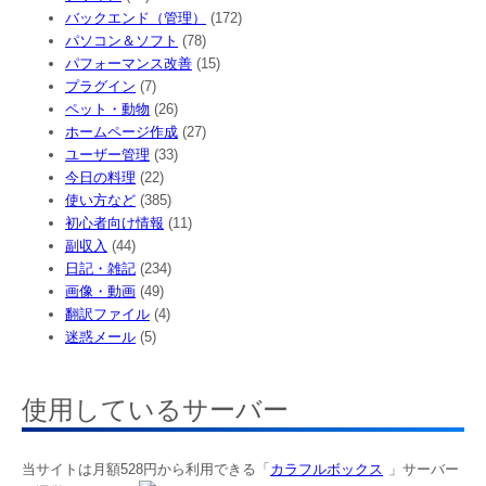
バックエンド（管理）
(172)
パソコン＆ソフト
(78)
パフォーマンス改善
(15)
プラグイン
(7)
ペット・動物
(26)
ホームページ作成
(27)
ユーザー管理
(33)
今日の料理
(22)
使い方など
(385)
初心者向け情報
(11)
副収入
(44)
日記・雑記
(234)
画像・動画
(49)
翻訳ファイル
(4)
迷惑メール
(5)
使用しているサーバー
当サイトは月額528円から利用できる「
カラフルボックス
」サーバー