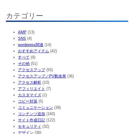
索
カテゴリー
AMP
(13)
SNS
(4)
wordpress関連
(14)
おすすめアイテム
(42)
すべて
(9)
その他
(51)
アクセスアップ
(55)
アクセスアップ／PV数改善
(36)
アクセス解析
(10)
アフィリエイト
(7)
カスタマイズ
(1)
コピー対策
(5)
コミュニケーション
(39)
コンテンツ追加
(160)
サイト作成日記
(122)
セキュリティ
(32)
デザイン
(30)