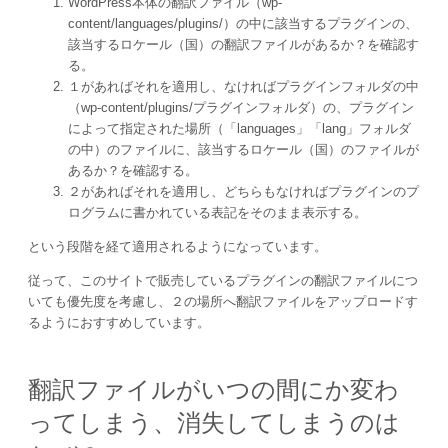
WordPress本体の翻訳ファイル（wp-
content/languages/plugins/）の中に該当するプラグインの、
該当するロケール（国）の翻訳ファイルがあるか？を確認す
る。
１があればそれを適用し、なければプラグインフォルダの中
（wp-content/plugins/プラグインフォルダ）の、プラグイン
によって指定された場所（「languages」「lang」フォルダ
の中）のファイルに、該当するロケール（国）のファイルが
あるか？を確認する。
２があればそれを適用し、どちらもなければプラグインのプ
ログラムに書かれている表記をそのまま表示する。
という段階を経て適用されるようになっています。
従って、このサイトで販売しているプラグインの翻訳ファイルにつ
いても優先度を考慮し、２の場所へ翻訳ファイルをアップロードす
るようにおすすめしています。
翻訳ファイルがいつの間にか変わ
ってしまう、消失してしまうのは