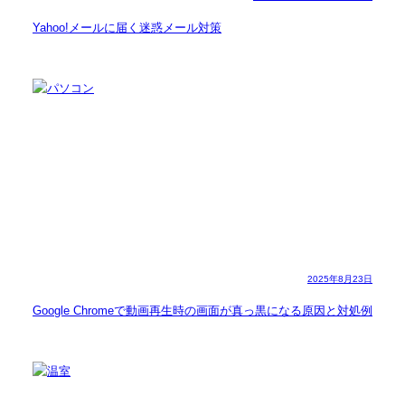
Yahoo!メールに届く迷惑メール対策
2025年8月23日
Google Chromeで動画再生時の画面が真っ黒になる原因と対処例