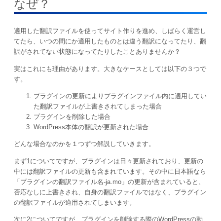
なぜ？
適用した翻訳ファイルを使ってサイト作りを進め、しばらく運営し
てたら、いつの間にか適用したものとは違う翻訳になってたり、翻
訳がされてない状態になってたりしたことありませんか？
実はこれにも理由があります。大きなケースとしては以下の３つで
す。
プラグインの更新によりプラグインファイル内に適用してい
た翻訳ファイルが上書きされてしまった場合
プラグインを削除した場合
WordPress本体の翻訳が更新された場合
どんな場合なのかを１つずつ解説していきます。
まず1についてですが、プラグインは日々更新されており、更新の
中には翻訳ファイルの更新も含まれています。その中に日本語なら
「プラグインの翻訳ファイル名-ja.mo」の更新が含まれていると、
否応なしに上書きされ、自身の翻訳ファイルではなく、プラグイン
の翻訳ファイルが適用されてしまいます。
次に2についてですが、プラグインを削除する際のWordPressの動