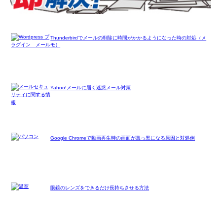
Thunderbirdでメールの削除に時間がかかるようになった時の対処（メ
モ）
Yahoo!メールに届く迷惑メール対策
Google Chromeで動画再生時の画面が真っ黒になる原因と対処例
眼鏡のレンズをできるだけ長持ちさせる方法