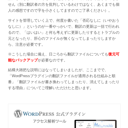
せん（別に翻訳者の方を批判しているわけではなく、あくまでも個
人の感想ですので字を小さくしてますのでご了承ください）。
サイトを管理していく上で、何度か書いた「否応なしに（いやおう
なしに）」というのが一番やっかいで、翻訳の更新は一括で行われ
るので、「はいはい」と何も考えずに更新したりするとトラブルの
元となったり、肝心のファイルが無くなってしまったりしますか
ら、注意が必要です。
※こうした場合に備え、日ごろから翻訳ファイルについても
復元可
能なバックアップ
が必要なのです。
結構大雑把な説明にはなってしまいましたが、ここまでで、
「WordPressプラグインの翻訳ファイルが適用される仕組みと順
番」「翻訳ファイルが書き換わってしまったり、消えてしまったり
する理由」についてご理解いただけたと思います。