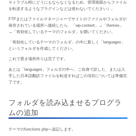
※トラブル時にどうにもならなくなるため、管理画面からファイル
を転送するようなプラグインなどは使わないでください）。
FTPまたはファイルマネージャーでサイトのファイルやフォルダが
保存されている場所へ接続したら、「wp-content」→「themes」
→「有効化しているテーマのフォルダ」を開いてください。
「有効化しているテーマのフォルダ」の中に新しく「languages」
というフォルダを作成してください。
これで置き場所作りは完了です。
あとは「languages」フォルダの中へ、ご自身で訳した、または入
手した日本語翻訳ファイルを転送すればこの項目については準備完
了です。
フォルダを読み込ませるプログラ
ムの追加
テーマのfunctions.phpへ追記します。