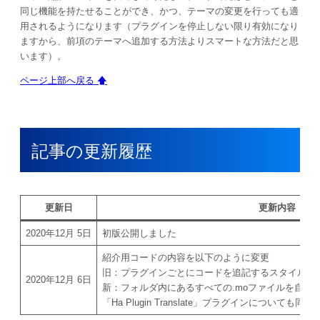
同じ機能を持たせることができ、かつ、テーマの変更を行っても適
用されるようになります（プラグインを停止しない限り有効になり
ますから、前項のテーマへ追加する方法よりスマートな方法だと思
います）。
ページ上部へ戻る 🡅
記事の更新履歴
更新日
更新内容
2020年12月 5日
初版公開しました
紹介用コードの内容を以下のように変更
旧：プラグインごとにコードを追記するスタイル
2020年12月 6日
新：フォルダ内にあるすべての.moファイルを自動
「Ha Plugin Translate」プラグインについて