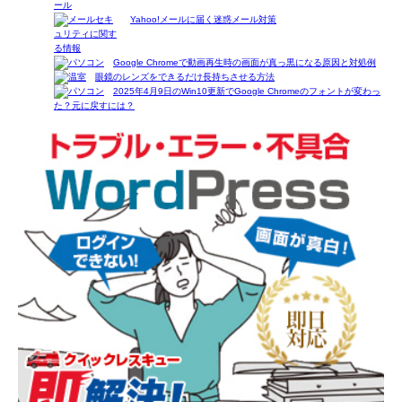
Yahoo!メールに届く迷惑メール対策
Google Chromeで動画再生時の画面が真っ黒になる原因と対処例
眼鏡のレンズをできるだけ長持ちさせる方法
2025年4月9日のWin10更新でGoogle Chromeのフォントが変わっ
た？元に戻すには？