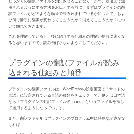
せっかくの翻訳ファイルを消失させることなく、かつ、最優先で適
用されるようにする方法をお伝えする前に、まずはプラグインの翻
訳ファイルがどのような順番で読み込まれているかについて、およ
び何で勝手に翻訳が変わってしまうのか？消えてしまうのか？につ
いて触れておきます。
これを理解していると、後に紹介する仕組みの理解が格段に速くな
ると思いますので、読み飛ばさないようにしてください。
プラグインの翻訳ファイルが読み
込まれる仕組みと順番
プラグインの翻訳ファイルは、WordPressの設定画面で「サイトの
言語」に設定されている言語の種類をチェックして、例えば日本語
なら「プラグインの翻訳ファイル名-ja.mo」というファイルを探し
て適用するようになっています。
また、翻訳ファイルはプラグインのプログラム中に特殊な記述がな
ければ