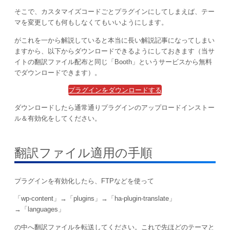
そこで、カスタマイズコードごとプラグインにしてしまえば、テー
マを変更しても何もしなくてもいいようにします。
がこれを一から解説していると本当に長い解説記事になってしまい
ますから、以下からダウンロードできるようにしておきます（当サ
イトの翻訳ファイル配布と同じ「Booth」というサービスから無料
でダウンロードできます）。
プラグインをダウンロードする
ダウンロードしたら通常通りプラグインのアップロードインストー
ル＆有効化をしてください。
翻訳ファイル適用の手順
プラグインを有効化したら、FTPなどを使って
「wp-content」→「plugins」→「ha-plugin-translate
」
→「languages」
の中へ翻訳ファイルを転送してください。これで先ほどのテーマと