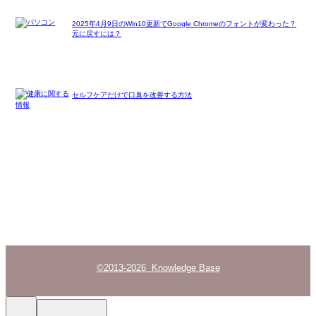
2025年4月9日のWin10更新でGoogle Chromeのフォントが変わった？
元に戻すには？
セルフケアだけで口臭を改善する方法
©2013-2026 Knowledge Base