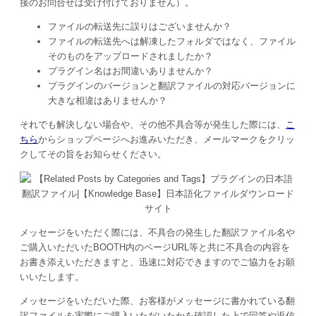
接のお問合せは受け付けておりません）。
ファイルの転送先に誤りはございませんか？
ファイルの転送先へは解凍したフォルダではなく、ファイル
そのものをアップロードされましたか？
プラグイン名はお間違いありませんか？
プラグインのバージョンと翻訳ファイルの対応バージョンに
大きな相違はありませんか？
それでも解決しない場合や、その他不具合等が発生した際には、
こ
ちら
からショップページへお進みいただき、メールマークをクリッ
クしてその旨をお知らせください。
メッセージをいただく際には、不具合の発生した翻訳ファイル名や
ご購入いただいたBOOTH内のページURL等と共に不具合の内容を
お書き添えいただきますと、迅速に対応できますのでご協力をお願
いいたします。
メッセージをいただいた際、お客様がメッセージに書かれている翻
訳ファイルを実際にご購入いただいたかを確認した上で回答や返信