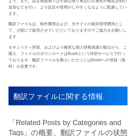
よう、また、設定画面側では可能な限り単語の共通化や補足説明の
追加などを行い、より設定や使用がしやすくなるように配慮してい
ます。
翻訳ファイルは、制作費用および、当サイトの維持管理費用とし
て、少額にて販売させていただいておりますのでご協力をお願いし
ます
セキュリティ対策、およびより確実な個人情報保護の観点から、ご
購入、ファイルのダウンロードはBoothという外部サービスで行っ
ております。翻訳ファイルを購入いただくにはBoothへの登録（無
料）が必要です。
翻訳ファイルに関する情報
「
Related Posts by Categories and
Tags
」の概要、翻訳ファイルの状態