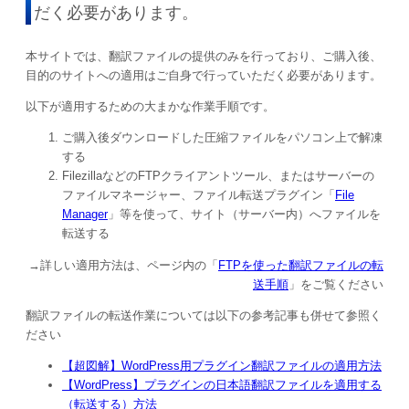
だく必要があります。
本サイトでは、翻訳ファイルの提供のみを行っており、ご購入後、
目的のサイトへの適用はご自身で行っていただく必要があります。
以下が適用するための大まかな作業手順です。
ご購入後ダウンロードした圧縮ファイルをパソコン上で解凍
する
FilezillaなどのFTPクライアントツール、またはサーバーの
ファイルマネージャー、ファイル転送プラグイン「
File
Manager
」等を使って、サイト（サーバー内）へファイルを
転送する
→詳しい適用方法は、ページ内の「
FTPを使った翻訳ファイルの転
送手順
」をご覧ください
翻訳ファイルの転送作業については以下の参考記事も併せて参照く
ださい
【超図解】WordPress用プラグイン翻訳ファイルの適用方法
【WordPress】プラグインの日本語翻訳ファイルを適用する
（転送する）方法