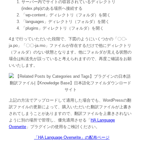
サーバー内でサイトの収容されているディレクトリ
(index.php)のある場所へ接続する
「wp-content」ディレクトリ（フォルダ）を開く
「languages」ディレクトリ（フォルダ）を開く
「plugins」ディレクトリ（フォルダ）を開く
4まで行っていただいた段階で、下図のようにいくつかの「〇〇-
ja.po」「〇〇-ja.mo」ファイルが存在するだけで他にディレクトリ
（フォルダ）のない状態となります。他にフォルダが見える状態の
場合は転送先が誤っていると考えられますので、再度ご確認をお願
いいたします。
上記の方法でアップロードして適用した場合でも、WordPressの翻
訳ファイルの更新によって、購入いただいた翻訳ファイルが上書き
されてしまうことがありますので、翻訳ファイルを上書きされない
ように別の場所で管理し、優先適用させる「
HA Language
Overwrite
」プラグインの使用をご検討ください。
「HA Language Overwrite」の配布ページ