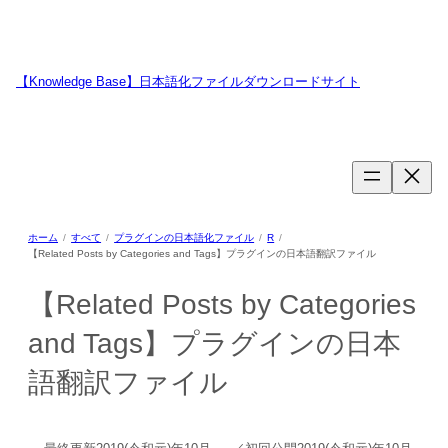
内
容
を
ス
【Knowledge Base】日本語化ファイルダウンロードサイト
キ
WordPressのプラグイン・テーマ用日本語翻訳ファイルの提供サイトで
ッ
す
プ
ホーム
すべて
プラグインの日本語化ファイル
R
【Related Posts by Categories and Tags】プラグインの日本語翻訳ファイル
【Related Posts by Categories
and Tags】プラグインの日本
語翻訳ファイル