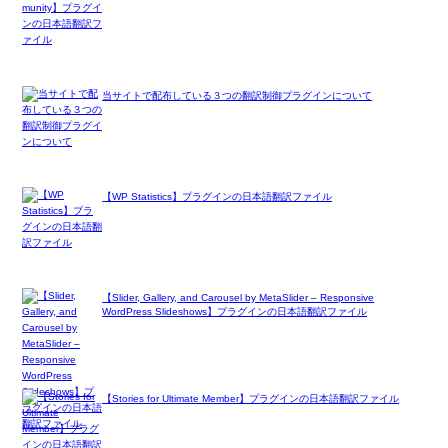
当サイトで配布している３つの翻訳制御プラグインについて
【WP Statistics】プラグインの日本語翻訳ファイル
【Slider, Gallery, and Carousel by MetaSlider – Responsive
WordPress Slideshows】プラグインの日本語翻訳ファイル
【Stories for Ultimate Member】プラグインの日本語翻訳ファイル