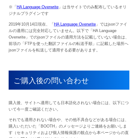
※「
HA Language Overwrite
」は当サイトでのみ配布しているオリ
ジナルプラグインです
2019年10月14日
現在、「
HA Language Overwrite
」ではjsonファイ
ルの適用には完全対応していません。以下で「HA Language
Overwrite」でのjsonファイルの適用方法を記載していない場合は、
前項の「FTPを使った翻訳ファイルの転送手順」に記載した場所へ
jsonファイルを転送して適用する必要があります。
ご購入後の問い合わせ
購入後、サイトへ適用しても日本語化されない場合には、以下につ
いて今一度ご確認ください。
それでも適用されない場合や、その他不具合などがある場合には、
購入いただいた「BOOTH」のメッセージよりご連絡をお願いしま
す（セキュリティおよび個人情報保護の観点から本ページからの直