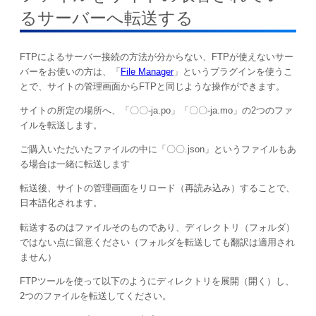
るサーバーへ転送する
FTPによるサーバー接続の方法が分からない、FTPが使えないサー
バーをお使いの方は、「
File Manager
」というプラグインを使うこ
とで、サイトの管理画面からFTPと同じような操作ができます。
サイトの所定の場所へ、「〇〇-ja.po」「〇〇-ja.mo」の2つのファ
イルを転送します。
ご購入いただいたファイルの中に「〇〇.json」というファイルもあ
る場合は一緒に転送します
転送後、サイトの管理画面をリロード（再読み込み）することで、
日本語化されます。
転送するのはファイルそのものであり、ディレクトリ（フォルダ）
ではない点に留意ください（フォルダを転送しても翻訳は適用され
ません）
FTPツールを使って以下のようにディレクトリを展開（開く）し、
2つのファイルを転送してください。