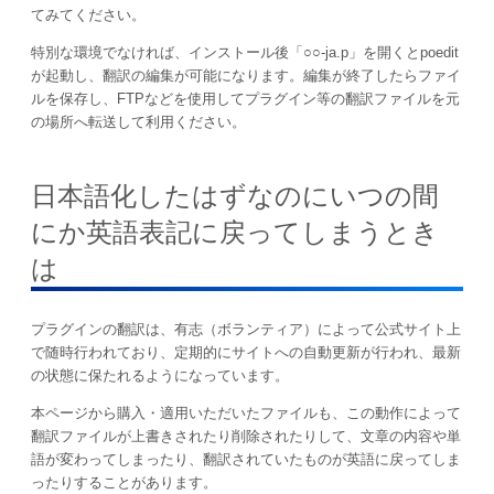
てみてください。
特別な環境でなければ、インストール後「○○-ja.p」を開くとpoedit
が起動し、翻訳の編集が可能になります。編集が終了したらファイ
ルを保存し、FTPなどを使用してプラグイン等の翻訳ファイルを元
の場所へ転送して利用ください。
日本語化したはずなのにいつの間
にか英語表記に戻ってしまうとき
は
プラグインの翻訳は、有志（ボランティア）によって公式サイト上
で随時行われており、定期的にサイトへの自動更新が行われ、最新
の状態に保たれるようになっています。
本ページから購入・適用いただいたファイルも、この動作によって
翻訳ファイルが上書きされたり削除されたりして、文章の内容や単
語が変わってしまったり、翻訳されていたものが英語に戻ってしま
ったりすることがあります。