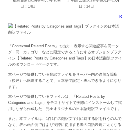
最終更新
2019(令和元)年10月
／初回公開
2019(令和元)年10月
日：
14日
日：
14日
R
「Contextual Related Posts」で出力・表示する関連記事を同一タ
グ・同一カテゴリーなどに限定できるようにするオプションプラグ
イン【Related Posts by Categories and Tags】の日本語翻訳ファイ
ルのダウンロードページです。
本ページで提供している翻訳ファイルをサーバー内の適切な場所
（後述）へ転送することで、日本語で設定・表示できるようになり
ます。
本ページで提供しているファイルは、「
Related Posts by
Categories and Tags
」をテストサイトで実際にインストールして試
用しながら作成した、完全オリジナルの日本語翻訳ファイルです。
また、本ファイルは、1件1件の翻訳文字列に対する訳を行うのみで
なく、表示画面側ではより実際に使用する際の口語表現に近くなる