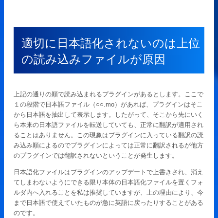
適切に日本語化されないのは上位
の読み込みファイルが原因
上記の通りの順で読み込まれるプラグインがあるとします。ここで
１の段階で日本語ファイル（○○.mo）があれば、プラグインはそこ
から日本語を抽出して表示します。したがって、そこから先にいく
ら本来の日本語ファイルを転送していても、正常に翻訳が適用され
ることはありません。この現象はプラグインに入っている翻訳の読
み込み順によるのでプラグインによっては正常に翻訳されるが他方
のプラグインでは翻訳されないということが発生します。
日本語化ファイルはプラグインのアップデートで上書きされ、消え
てしまわないようにできる限り本体の日本語化ファイルを置くフォ
ルダ内へ入れることを私は推奨していますが、上の理由により、今
まで日本語で使えていたものが急に英語に戻ったりすることがある
のです。