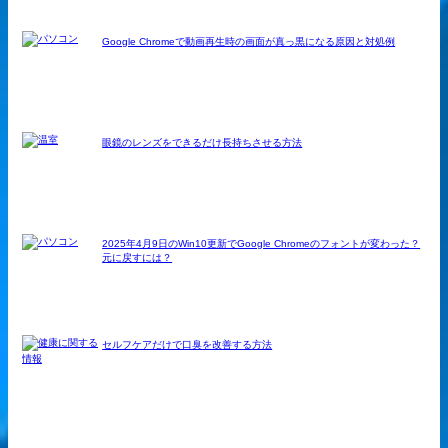
Google Chromeで動画再生時の画面が真っ黒になる原因と対処例
眼鏡のレンズをできるだけ長持ちさせる方法
2025年4月9日のWin10更新でGoogle Chromeのフォントが変わった？
元に戻すには？
セルフケアだけで口臭を改善する方法