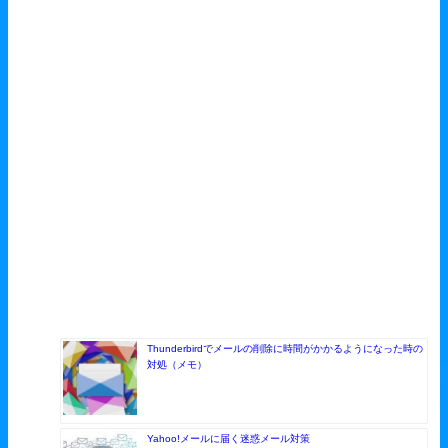
Thunderbirdでメールの削除に時間がかかるようになった時の
対処（メモ）
Yahoo!メールに届く迷惑メール対策