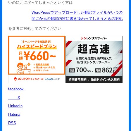
いのに元に戻ってしまったという方は
WordPressでアップロードした翻訳ファイルがいつの
間にか元の翻訳内容に書き換わってしまうときの対処
を参考に対処してみてください
facebook
X
LinkedIn
Hatena
RSS