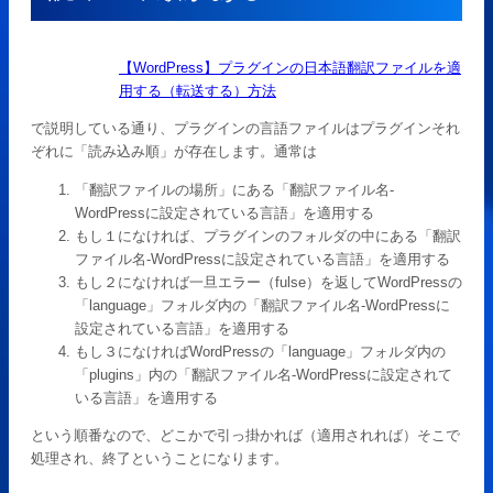
【WordPress】プラグインの日本語翻訳ファイルを適
用する（転送する）方法
で説明している通り、プラグインの言語ファイルはプラグインそれ
ぞれに「読み込み順」が存在します。通常は
「翻訳ファイルの場所」にある「翻訳ファイル名-
WordPressに設定されている言語」を適用する
もし１になければ、プラグインのフォルダの中にある「翻訳
ファイル名-WordPressに設定されている言語」を適用する
もし２になければ一旦エラー（fulse）を返してWordPressの
「language」フォルダ内の「翻訳ファイル名-WordPressに
設定されている言語」を適用する
もし３になければWordPressの「language」フォルダ内の
「plugins」内の「翻訳ファイル名-WordPressに設定されて
いる言語」を適用する
という順番なので、どこかで引っ掛かれば（適用されれば）そこで
処理され、終了ということになります。