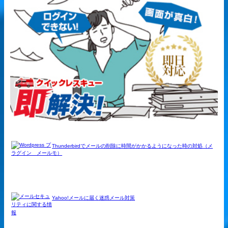
Thunderbirdでメールの削除に時間がかかるようになった時の対処（メ
モ）
Yahoo!メールに届く迷惑メール対策