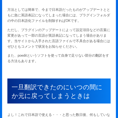
方法としては簡単で、今まで日本語だったものがアップデートとと
もに急に英語表記になってしまった場合には、プラグインフォルダ
の中の日本語化ファイルを削除すればOKです。
ただし、プラグインのアップデートによって設定項目などの言葉に
変更があって一部の言語が英語表記になってしまう場合がありま
す。当サイトから入手された言語ファイルで不具合がある場合には
ぜひともコメントで状況をお知らせください。
また、poeditというソフトを使って自身で足りない部分の翻訳をす
る方法もあります。
一旦翻訳できたのにいつの間に
か元に戻ってしまうときは
よし！これで日本語で使える・・・と思った数日後、何もしていな