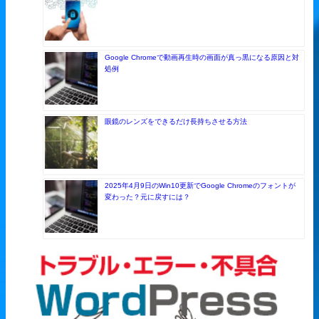
Google Chromeで動画再生時の画面が真っ黒になる原因と対
処例
眼鏡のレンズをできるだけ長持ちさせる方法
2025年4月9日のWin10更新でGoogle Chromeのフォントが
変わった？元に戻すには？