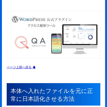
ページ上部へ戻る 🡅
本体へ入れたファイルを元に正
常に日本語化させる方法