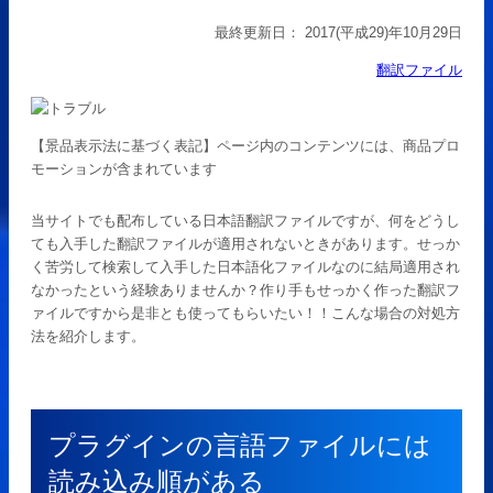
最終更新日：
2017(平成29)年10月29日
翻訳ファイル
【景品表示法に基づく表記】ページ内のコンテンツには、商品プロ
モーションが含まれています
当サイトでも配布している日本語翻訳ファイルですが、何をどうし
ても入手した翻訳ファイルが適用されないときがあります。せっか
く苦労して検索して入手した日本語化ファイルなのに結局適用され
なかったという経験ありませんか？作り手もせっかく作った翻訳フ
ァイルですから是非とも使ってもらいたい！！こんな場合の対処方
法を紹介します。
プラグインの言語ファイルには
読み込み順がある