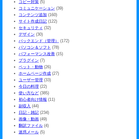
コピー対策
(5)
コミュニケーション
(39)
コンテンツ追加
(160)
サイト作成日記
(122)
セキュリティ
(32)
デザイン
(30)
バックエンド（管理）
(172)
パソコン＆ソフト
(78)
パフォーマンス改善
(15)
プラグイン
(7)
ペット・動物
(26)
ホームページ作成
(27)
ユーザー管理
(33)
今日の料理
(22)
使い方など
(385)
初心者向け情報
(11)
副収入
(44)
日記・雑記
(234)
画像・動画
(49)
翻訳ファイル
(4)
迷惑メール
(5)