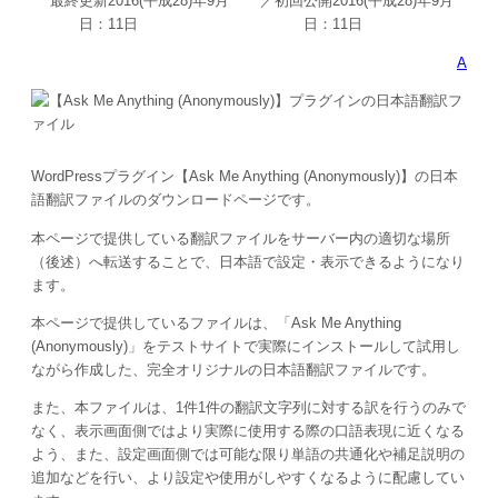
最終更新
2016(平成28)年9月
／初回公開
2016(平成28)年9月
日：
11日
日：
11日
A
WordPressプラグイン【Ask Me Anything (Anonymously)】の日本
語翻訳ファイルのダウンロードページです。
本ページで提供している翻訳ファイルをサーバー内の適切な場所
（後述）へ転送することで、日本語で設定・表示できるようになり
ます。
本ページで提供しているファイルは、「
Ask Me Anything
(Anonymously)
」をテストサイトで実際にインストールして試用し
ながら作成した、完全オリジナルの日本語翻訳ファイルです。
また、本ファイルは、1件1件の翻訳文字列に対する訳を行うのみで
なく、表示画面側ではより実際に使用する際の口語表現に近くなる
よう、また、設定画面側では可能な限り単語の共通化や補足説明の
追加などを行い、より設定や使用がしやすくなるように配慮してい