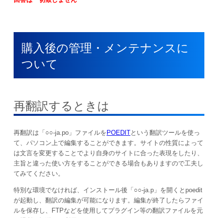
購入後の管理・メンテナンスに
ついて
再翻訳するときは
再翻訳は「○○-ja.po」ファイルを
POEDIT
という翻訳ツールを使っ
て、パソコン上で編集することができます。サイトの性質によって
は文言を変更することでより自身のサイトに合った表現をしたり、
主旨と違った使い方をすることができる場合もありますので工夫し
てみてください。
特別な環境でなければ、インストール後「○○-ja.p」を開くとpoedit
が起動し、翻訳の編集が可能になります。編集が終了したらファイ
ルを保存し、FTPなどを使用してプラグイン等の翻訳ファイルを元