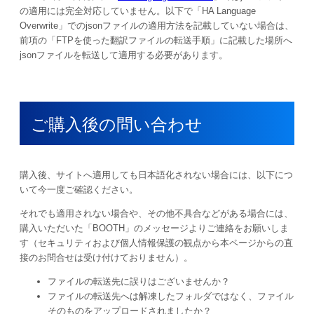
の適用には完全対応していません。以下で「HA Language
Overwrite」でのjsonファイルの適用方法を記載していない場合は、
前項の「FTPを使った翻訳ファイルの転送手順」に記載した場所へ
jsonファイルを転送して適用する必要があります。
ご購入後の問い合わせ
購入後、サイトへ適用しても日本語化されない場合には、以下につ
いて今一度ご確認ください。
それでも適用されない場合や、その他不具合などがある場合には、
購入いただいた「BOOTH」のメッセージよりご連絡をお願いしま
す（セキュリティおよび個人情報保護の観点から本ページからの直
接のお問合せは受け付けておりません）。
ファイルの転送先に誤りはございませんか？
ファイルの転送先へは解凍したフォルダではなく、ファイル
そのものをアップロードされましたか？