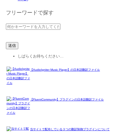
フリーワードで探す
しばらくお待ちください…
【AudioIgniter Music Player】の日本語翻訳ファイル
【FluentCommunity】プラグインの日本語翻訳ファイル
当サイトで配布している３つの翻訳制御プラグインについて