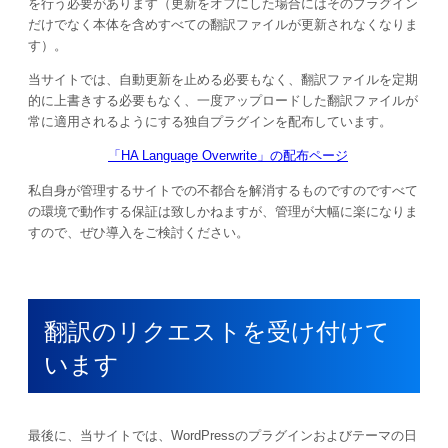
を行う必要があります（更新をオフにした場合にはそのプラグイン
だけでなく本体を含めすべての翻訳ファイルが更新されなくなりま
す）。
当サイトでは、自動更新を止める必要もなく、翻訳ファイルを定期
的に上書きする必要もなく、一度アップロードした翻訳ファイルが
常に適用されるようにする独自プラグインを配布しています。
「HA Language Overwrite」の配布ページ
私自身が管理するサイトでの不都合を解消するものですのですべて
の環境で動作する保証は致しかねますが、管理が大幅に楽になりま
すので、ぜひ導入をご検討ください。
翻訳のリクエストを受け付けて
います
最後に、当サイトでは、WordPressのプラグインおよびテーマの日