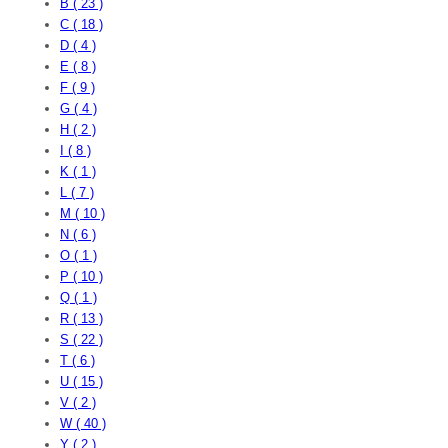
B ( 23 )
C ( 18 )
D ( 4 )
E ( 8 )
F ( 9 )
G ( 4 )
H ( 2 )
I ( 8 )
K ( 1 )
L ( 7 )
M ( 10 )
N ( 6 )
O ( 1 )
P ( 10 )
Q ( 1 )
R ( 13 )
S ( 22 )
T ( 6 )
U ( 15 )
V ( 2 )
W ( 40 )
Y ( 2 )