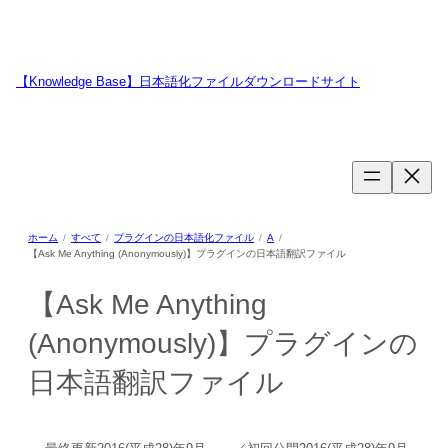
内
容
を
ス
【Knowledge Base】日本語化ファイルダウンロードサイト
キ
WordPressのプラグイン・テーマ用日本語翻訳ファイルの提供サイトで
ッ
す
プ
ホーム
すべて
プラグインの日本語化ファイル
A
【Ask Me Anything (Anonymously)】プラグインの日本語翻訳ファイル
【Ask Me Anything
(Anonymously)】プラグインの
日本語翻訳ファイル