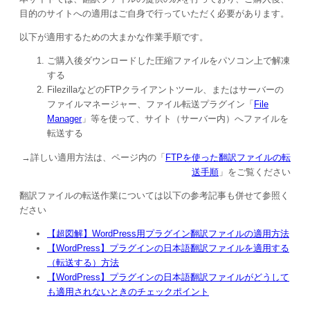
目的のサイトへの適用はご自身で行っていただく必要があります。
以下が適用するための大まかな作業手順です。
ご購入後ダウンロードした圧縮ファイルをパソコン上で解凍
する
FilezillaなどのFTPクライアントツール、またはサーバーの
ファイルマネージャー、ファイル転送プラグイン「
File
Manager
」等を使って、サイト（サーバー内）へファイルを
転送する
→詳しい適用方法は、ページ内の「
FTPを使った翻訳ファイルの転
送手順
」をご覧ください
翻訳ファイルの転送作業については以下の参考記事も併せて参照く
ださい
【超図解】WordPress用プラグイン翻訳ファイルの適用方法
【WordPress】プラグインの日本語翻訳ファイルを適用する
（転送する）方法
【WordPress】プラグインの日本語翻訳ファイルがどうして
も適用されないときのチェックポイント