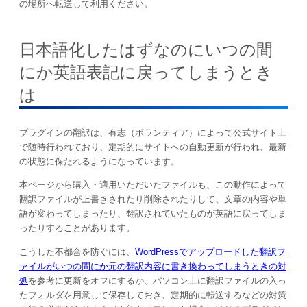
の場所へ転送して利用ください。
日本語化したはずなのにいつの間
にか英語表記に戻ってしまうとき
は
プラグインの翻訳は、有志（ボランティア）によって公式サイト上
で随時行われており、定期的にサイトへの自動更新が行われ、最新
の状態に保たれるようになっています。
本ページから購入・適用いただいたファイルも、この動作によって
翻訳ファイルが上書きされたり削除されたりして、文章の内容や単
語が変わってしまったり、翻訳されていたものが英語に戻ってしま
ったりすることがあります。
こうした不都合を防ぐには、
WordPressでアップロードした翻訳フ
ァイルがいつの間にか元の翻訳内容に書き換わってしまうときの対
処
を参考に更新をオフにするか、パソコン上に翻訳ファイルの入っ
たフォルダを用意して保存しておき、定期的に転送するなどの対策