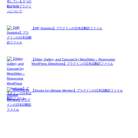
【WP Statistics】プラグインの日本語翻訳ファイル
【Slider, Gallery, and Carousel by MetaSlider – Responsive
WordPress Slideshows】プラグインの日本語翻訳ファイル
【Stories for Ultimate Member】プラグインの日本語翻訳ファイル