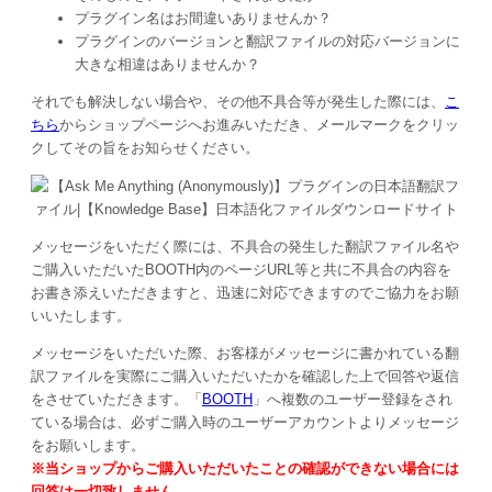
プラグイン名はお間違いありませんか？
プラグインのバージョンと翻訳ファイルの対応バージョンに
大きな相違はありませんか？
それでも解決しない場合や、その他不具合等が発生した際には、
こ
ちら
からショップページへお進みいただき、メールマークをクリッ
クしてその旨をお知らせください。
メッセージをいただく際には、不具合の発生した翻訳ファイル名や
ご購入いただいたBOOTH内のページURL等と共に不具合の内容を
お書き添えいただきますと、迅速に対応できますのでご協力をお願
いいたします。
メッセージをいただいた際、お客様がメッセージに書かれている翻
訳ファイルを実際にご購入いただいたかを確認した上で回答や返信
をさせていただきます。「
BOOTH
」へ複数のユーザー登録をされ
ている場合は、必ずご購入時のユーザーアカウントよりメッセージ
をお願いします。
※当ショップからご購入いただいたことの確認ができない場合には
回答は一切致しません