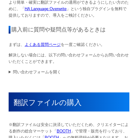
より簡単・確実に翻訳ファイルの適用ができるようにしたい方のた
めに、「
HA Language Overwrite
」という独自プラグインを無料で
提供しておりますので、導入をご検討ください。
購入前に質問や疑問点等があるときは
まずは、
よくある質問ページ
を一度ご確認ください。
解決しない場合には、以下の問い合わせフォームからお問い合わせ
いただくことができます。
問い合わせフォームを開く
翻訳ファイルの購入
※翻訳ファイルは安全に決済していただくため、クリエイターによ
る創作の総合マーケット「
BOOTH
」で管理・販売を行っており、
購入いただくには「
BOOTH
」への無料登録が必要となります。 お