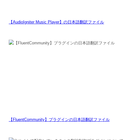
【AudioIgniter Music Player】の日本語翻訳ファイル
【FluentCommunity】プラグインの日本語翻訳ファイル