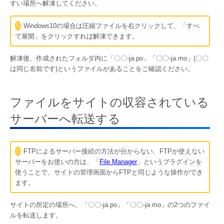
すい場所へ解凍してください。
Windows10の場合は圧縮ファイルを右クリックして、「すべ
て展開」をクリックすれば解凍できます。
解凍後、作成されたフォルダ内に「〇〇-ja.po」「〇〇-ja.mo」(〇〇
は同じ名前です)というファイルがあることをご確認ください。
ファイルをサイトの収容されている
サーバーへ転送する
FTPによるサーバー接続の方法が分からない、FTPが使えない
サーバーをお使いの方は、「
File Manager
」というプラグインを
使うことで、サイトの管理画面からFTPと同じような操作ができ
ます。
サイトの所定の場所へ、「〇〇-ja.po」「〇〇-ja.mo」の2つのファイ
ルを転送します。