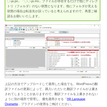
〇-ja.po」「〇〇-ja.mo」ファイルが存在するだけで他にディレク
トリ（フォルダ）のない状態となります。他にフォルダが見える
状態の場合は転送先が誤っていると考えられますので、再度ご確
認をお願いいたします。
上記の方法でアップロードして適用した場合でも、WordPressの翻
訳ファイルの更新によって、購入いただいた翻訳ファイルが上書き
されてしまうことがありますので、翻訳ファイルを上書きされない
ように別の場所で管理し、優先適用させる「
HA Language
Overwrite
」プラグインの使用をご検討ください。