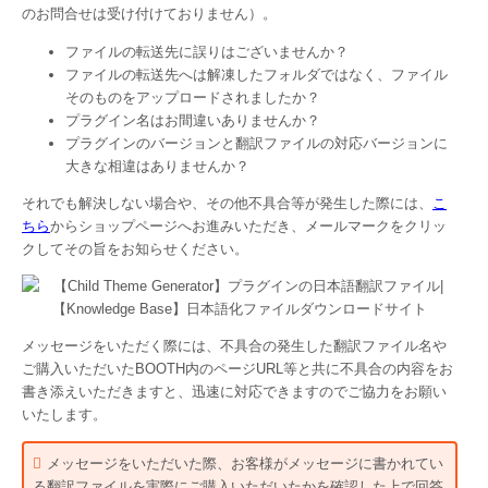
のお問合せは受け付けておりません）。
ファイルの転送先に誤りはございませんか？
ファイルの転送先へは解凍したフォルダではなく、ファイル
そのものをアップロードされましたか？
プラグイン名はお間違いありませんか？
プラグインのバージョンと翻訳ファイルの対応バージョンに
大きな相違はありませんか？
それでも解決しない場合や、その他不具合等が発生した際には、
こ
ちら
からショップページへお進みいただき、メールマークをクリッ
クしてその旨をお知らせください。
メッセージをいただく際には、不具合の発生した翻訳ファイル名や
ご購入いただいたBOOTH内のページURL等と共に不具合の内容をお
書き添えいただきますと、迅速に対応できますのでご協力をお願い
いたします。
メッセージをいただいた際、お客様がメッセージに書かれてい
る翻訳ファイルを実際にご購入いただいたかを確認した上で回答