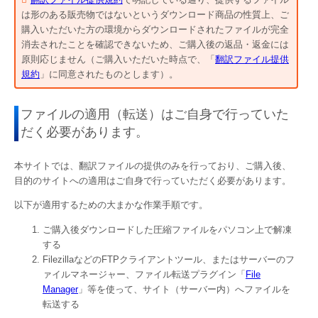
は形のある販売物ではないというダウンロード商品の性質上、ご
購入いただいた方の環境からダウンロードされたファイルが完全
消去されたことを確認できないため、ご購入後の返品・返金には
原則応じません（ご購入いただいた時点で、「
翻訳ファイル提供
規約
」に同意されたものとします）。
ファイルの適用（転送）はご自身で行っていた
だく必要があります。
本サイトでは、翻訳ファイルの提供のみを行っており、ご購入後、
目的のサイトへの適用はご自身で行っていただく必要があります。
以下が適用するための大まかな作業手順です。
ご購入後ダウンロードした圧縮ファイルをパソコン上で解凍
する
FilezillaなどのFTPクライアントツール、またはサーバーのフ
ァイルマネージャー、ファイル転送プラグイン「
File
Manager
」等を使って、サイト（サーバー内）へファイルを
転送する