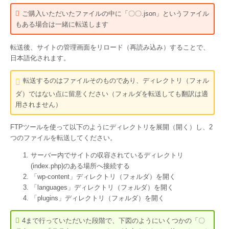
ご購入いただいたファイルの中に「〇〇.json」というファイル
もある場合は一緒に転送します
転送後、サイトの管理画面をリロード（再読み込み）することで、
日本語化されます。
転送するのはファイルそのものであり、ディレクトリ（フォル
ダ）ではない点に留意ください（フォルダを転送しても翻訳は適
用されません）
FTPツールを使って以下のようにディレクトリを展開（開く）し、2
つのファイルを転送してください。
サーバー内でサイトの収容されているディレクトリ
(index.php)のある場所へ接続する
「wp-content」ディレクトリ（フォルダ）を開く
「languages」ディレクトリ（フォルダ）を開く
「plugins」ディレクトリ（フォルダ）を開く
4まで行っていただいた段階で、下図のようにいくつかの「〇