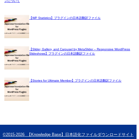
【WP Statistics】プラグインの日本語翻訳ファイル
【Slider, Gallery, and Carousel by MetaSlider – Responsive WordPress
Slideshows】プラグインの日本語翻訳ファイル
【Stories for Ultimate Member】プラグインの日本語翻訳ファイル
©2015-2026 【Knowledge Base】日本語化ファイルダウンロードサイト