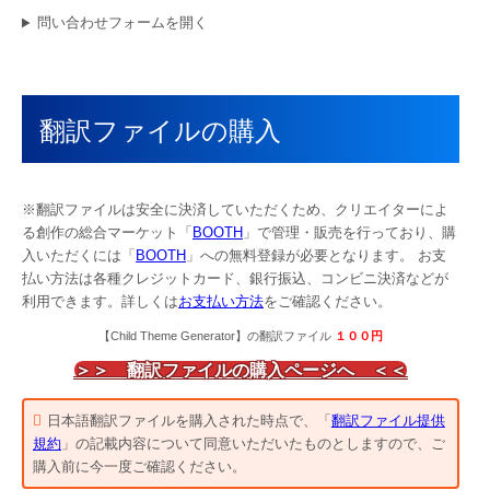
問い合わせフォームを開く
翻訳ファイルの購入
※翻訳ファイルは安全に決済していただくため、クリエイターによ
る創作の総合マーケット「
BOOTH
」で管理・販売を行っており、購
入いただくには「
BOOTH
」への無料登録が必要となります。 お支
払い方法は各種クレジットカード、銀行振込、コンビニ決済などが
利用できます。詳しくは
お支払い方法
をご確認ください。
【
Child Theme Generator
】の翻訳ファイル
１００
円
＞＞ 翻訳ファイルの購入ページへ ＜＜
日本語翻訳ファイルを購入された時点で、「
翻訳ファイル提供
規約
」の記載内容について同意いただいたものとしますので、ご
購入前に今一度ご確認ください。