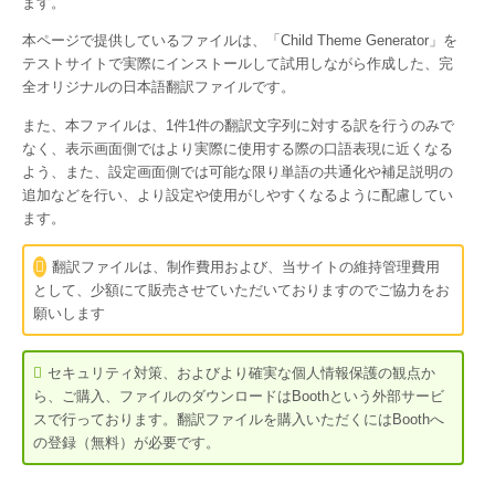
ます。
本ページで提供しているファイルは、「
Child Theme Generator
」を
テストサイトで実際にインストールして試用しながら作成した、完
全オリジナルの日本語翻訳ファイルです。
また、本ファイルは、1件1件の翻訳文字列に対する訳を行うのみで
なく、表示画面側ではより実際に使用する際の口語表現に近くなる
よう、また、設定画面側では可能な限り単語の共通化や補足説明の
追加などを行い、より設定や使用がしやすくなるように配慮してい
ます。
翻訳ファイルは、制作費用および、当サイトの維持管理費用
として、少額にて販売させていただいておりますのでご協力をお
願いします
セキュリティ対策、およびより確実な個人情報保護の観点か
ら、ご購入、ファイルのダウンロードはBoothという外部サービ
スで行っております。翻訳ファイルを購入いただくにはBoothへ
の登録（無料）が必要です。