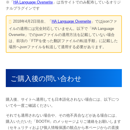
※「
HA Language Overwrite
」は当サイトでのみ配布しているオリジ
ナルプラグインです
2018年4月2日
現在、「
HA Language Overwrite
」ではjsonファ
イルの適用には完全対応していません。以下で「HA Language
Overwrite」でのjsonファイルの適用方法を記載していない場合
は、前項の「FTPを使った翻訳ファイルの転送手順」に記載した
場所へjsonファイルを転送して適用する必要があります。
ご購入後の問い合わせ
購入後、サイトへ適用しても日本語化されない場合には、以下につ
いて今一度ご確認ください。
それでも適用されない場合や、その他不具合などがある場合には、
購入いただいた「BOOTH」のメッセージよりご連絡をお願いします
（セキュリティおよび個人情報保護の観点から本ページからの直接