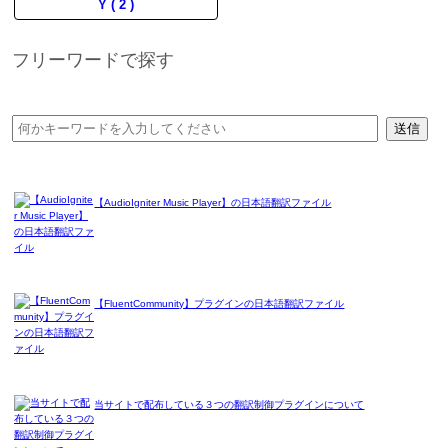
Y ( 2 )
フリーワードで探す
【AudioIgniter Music Player】の日本語翻訳ファイル
【FluentCommunity】プラグインの日本語翻訳ファイル
当サイトで配布している３つの翻訳制御プラグインについて