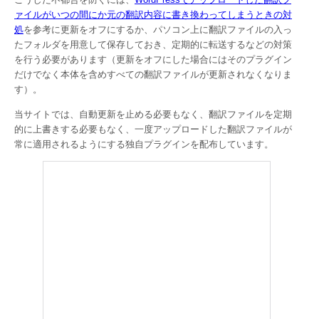
ァイルがいつの間にか元の翻訳内容に書き換わってしまうときの対
処
を参考に更新をオフにするか、パソコン上に翻訳ファイルの入っ
たフォルダを用意して保存しておき、定期的に転送するなどの対策
を行う必要があります（更新をオフにした場合にはそのプラグイン
だけでなく本体を含めすべての翻訳ファイルが更新されなくなりま
す）。
当サイトでは、自動更新を止める必要もなく、翻訳ファイルを定期
的に上書きする必要もなく、一度アップロードした翻訳ファイルが
常に適用されるようにする独自プラグインを配布しています。