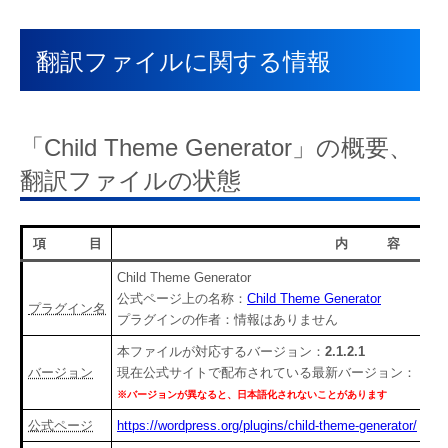
翻訳ファイルに関する情報
「
Child Theme Generator
」の概要、
翻訳ファイルの状態
項 目
内 容
Child Theme Generator
公式ページ上の名称：
Child Theme Generator
プラグイン名
プラグインの作者：
情報はありません
本ファイルが対応するバージョン：
2.1.2.1
バージョン
現在公式サイトで配布されている最新バージョン：
※バージョンが異なると、日本語化されないことがあります
公式ページ
https://wordpress.org/plugins/child-theme-generator/